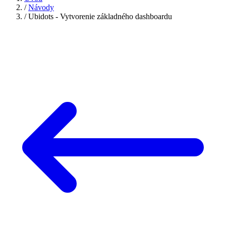
/
Návody
/
Ubidots - Vytvorenie základného dashboardu