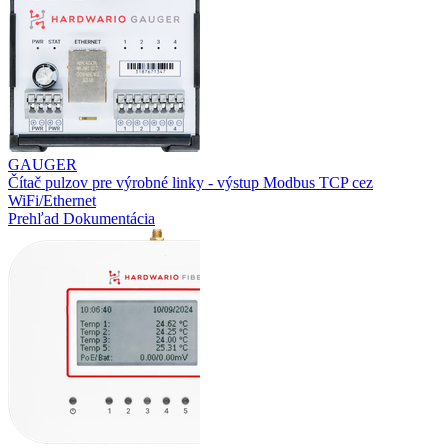
GAUGER
Čítač pulzov pre výrobné linky - výstup Modbus TCP cez
WiFi/Ethernet
Prehľad
Dokumentácia