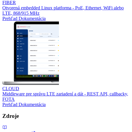
FIBER
Otvorená embedded Linux platforma - PoE, Ethernet, WiFi alebo
LTE, 868/915 MHz
Prehľad
Dokumentácia
CLOUD
Middleware pre správu LTE zariadení a dát - REST API, callbacky,
FOTA
Prehľad
Dokumentácia
Zdroje