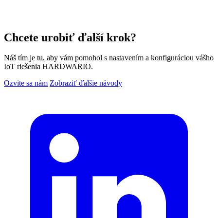
Chcete urobiť ďalší krok?
Náš tím je tu, aby vám pomohol s nastavením a konfiguráciou vášho
IoT riešenia HARDWARIO.
Ozvite sa nám
Zobraziť ďalšie návody