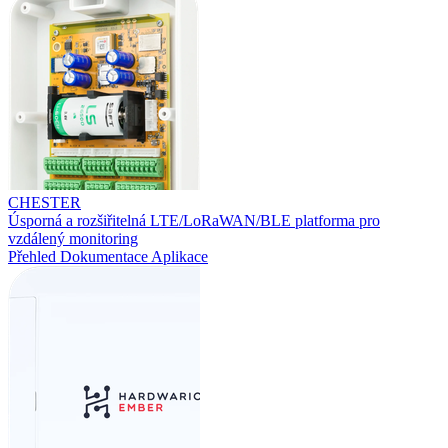
CHESTER
Úsporná a rozšiřitelná LTE/LoRaWAN/BLE platforma pro
vzdálený monitoring
Přehled
Dokumentace
Aplikace