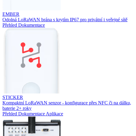
EMBER
Odolná LoRaWAN brána s krytím IP67 pro privátní i veřejné sítě
Přehled
Dokumentace
STICKER
Kompaktní LoRaWAN senzor - konfigurace přes NFC či na dálku,
baterie 2+ roky
Přehled
Dokumentace
Aplikace