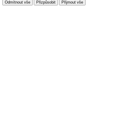
Odmítnout vše
Přizpůsobit
Přijmout vše