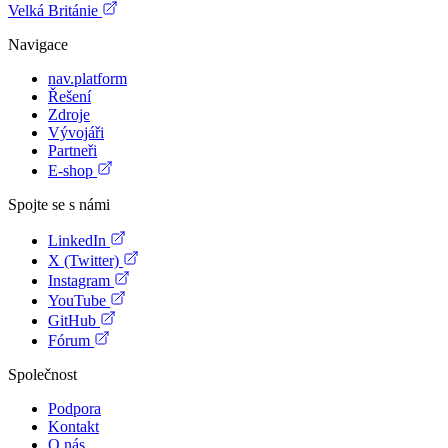
Velká Británie
Navigace
nav.platform
Řešení
Zdroje
Vývojáři
Partneři
E-shop
Spojte se s námi
LinkedIn
X (Twitter)
Instagram
YouTube
GitHub
Fórum
Společnost
Podpora
Kontakt
O nás