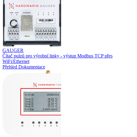
GAUGER
Čítač pulzů pro výrobní linky - výstup Modbus TCP přes
WiFi/Ethernet
Přehled
Dokumentace