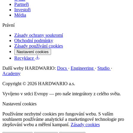
Partneři
Investoři
Média
Právní
Zásady ochrany soukromí
Obchodní podmínky
Zásady používání cookies
Nastavení cookies
Recyklace
Další weby HARDWARIO:
Docs
·
Engineering
·
Studio
·
Academy
Copyright © 2026 HARDWARIO a.s.
Vyvíjeno v srdci Evropy — pro naše integrátory z celého světa.
Nastavení cookies
Používáme nezbytné cookies pro fungování webu. S vaším
souhlasem používáme analytické a marketingové technologie pro
zlepšování webu a měření kampaní.
Zásady cookies