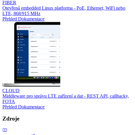
FIBER
Otevřená embedded Linux platforma - PoE, Ethernet, WiFi nebo
LTE, 868/915 MHz
Přehled
Dokumentace
CLOUD
Middleware pro správu LTE zařízení a dat - REST API, callbacky,
FOTA
Přehled
Dokumentace
Zdroje