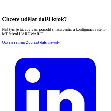
Chcete udělat další krok?
Náš tým je tu, aby vám pomohl s nastavením a konfigurací vašeho
IoT řešení HARDWARIO.
Ozvěte se nám
Zobrazit další návody