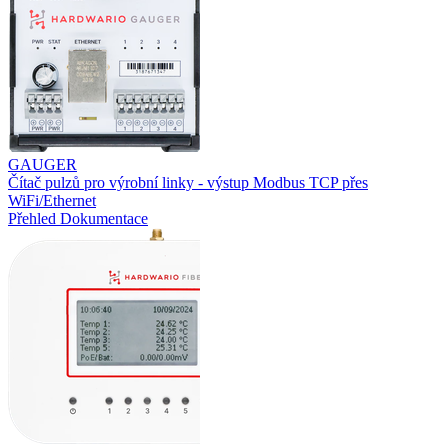
GAUGER
Čítač pulzů pro výrobní linky - výstup Modbus TCP přes
WiFi/Ethernet
Přehled
Dokumentace