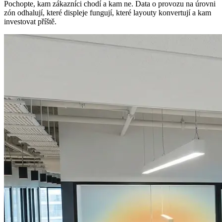
Pochopte, kam zákazníci chodí a kam ne. Data o provozu na úrovni
zón odhalují, které displeje fungují, které layouty konvertují a kam
investovat příště.