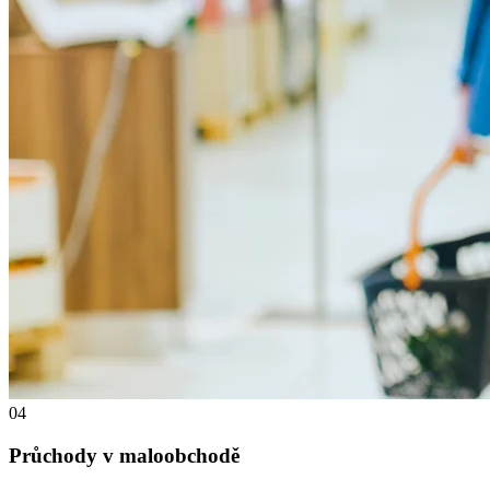
04
Průchody v maloobchodě