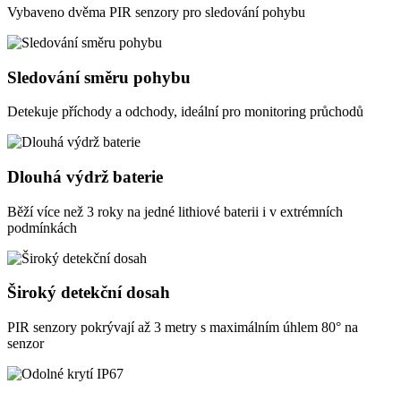
Vybaveno dvěma PIR senzory pro sledování pohybu
Sledování směru pohybu
Detekuje příchody a odchody, ideální pro monitoring průchodů
Dlouhá výdrž baterie
Běží více než 3 roky na jedné lithiové baterii i v extrémních
podmínkách
Široký detekční dosah
PIR senzory pokrývají až 3 metry s maximálním úhlem 80° na
senzor