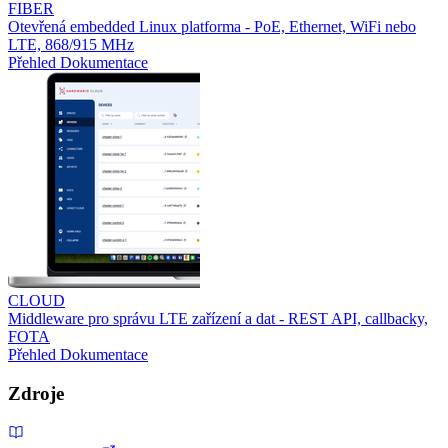
FIBER
Otevřená embedded Linux platforma - PoE, Ethernet, WiFi nebo
LTE, 868/915 MHz
Přehled
Dokumentace
CLOUD
Middleware pro správu LTE zařízení a dat - REST API, callbacky,
FOTA
Přehled
Dokumentace
Zdroje