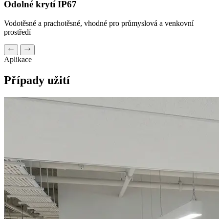
Odolné krytí IP67
Vodotěsné a prachotěsné, vhodné pro průmyslová a venkovní
prostředí
Aplikace
Případy užití