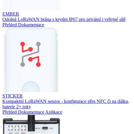
EMBER
Odolná LoRaWAN brána s krytím IP67 pro privátní i veřejné sítě
Přehled
Dokumentace
STICKER
Kompaktní LoRaWAN senzor - konfigurace přes NFC či na dálku,
baterie 2+ roky
Přehled
Dokumentace
Aplikace