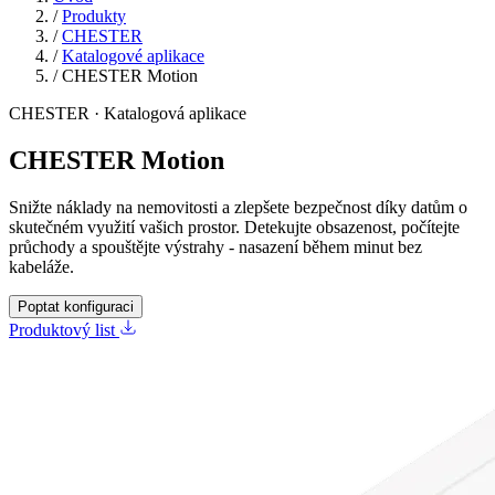
/
Produkty
/
CHESTER
/
Katalogové aplikace
/
CHESTER Motion
CHESTER · Katalogová aplikace
CHESTER Motion
Snižte náklady na nemovitosti a zlepšete bezpečnost díky datům o
skutečném využití vašich prostor. Detekujte obsazenost, počítejte
průchody a spouštějte výstrahy - nasazení během minut bez
kabeláže.
Poptat konfiguraci
Produktový list