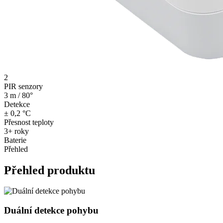
2
PIR senzory
3 m / 80°
Detekce
± 0,2 °C
Přesnost teploty
3+ roky
Baterie
Přehled
Přehled produktu
Duální detekce pohybu