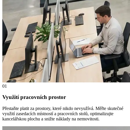
01
Využití pracovních prostor
Přestaňte platit za prostory, které nikdo nevyužívá. Měřte skutečné
využití zasedacích místností a pracovních stolů, optimalizujte
kancelářskou plochu a snižte náklady na nemovitosti.