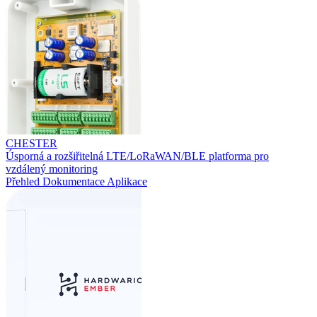
CHESTER
Úsporná a rozšiřitelná LTE/LoRaWAN/BLE platforma pro
vzdálený monitoring
Přehled
Dokumentace
Aplikace