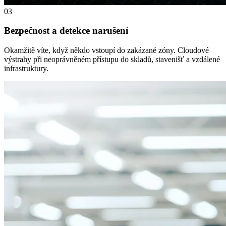
03
Bezpečnost a detekce narušení
Okamžitě víte, když někdo vstoupí do zakázané zóny. Cloudové
výstrahy při neoprávněném přístupu do skladů, stavenišť a vzdálené
infrastruktury.