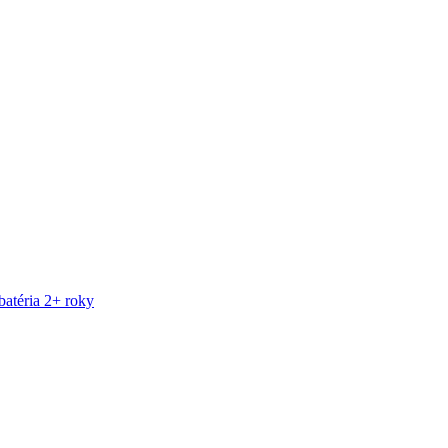
atéria 2+ roky