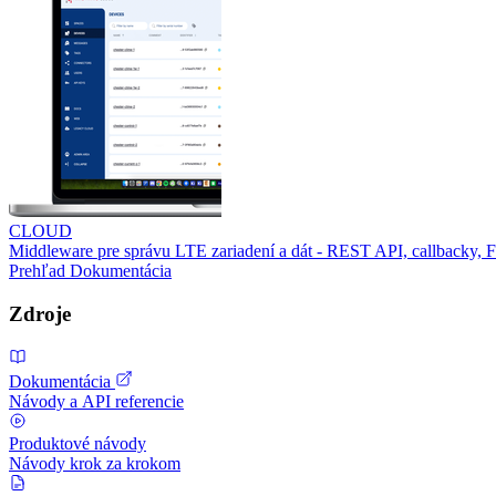
CLOUD
Middleware pre správu LTE zariadení a dát - REST API, callbacky,
Prehľad
Dokumentácia
Zdroje
Dokumentácia
Návody a API referencie
Produktové návody
Návody krok za krokom