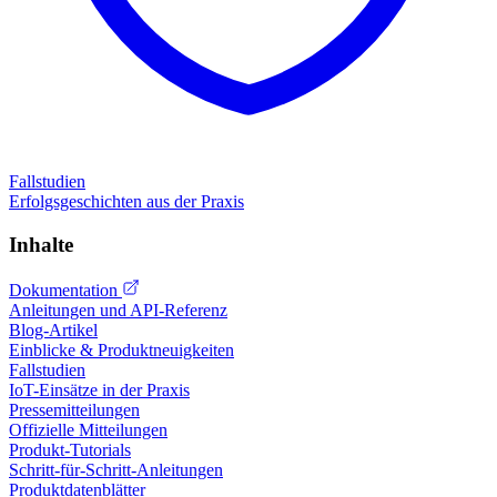
Fallstudien
Erfolgsgeschichten aus der Praxis
Inhalte
Dokumentation
Anleitungen und API-Referenz
Blog-Artikel
Einblicke & Produktneuigkeiten
Fallstudien
IoT-Einsätze in der Praxis
Pressemitteilungen
Offizielle Mitteilungen
Produkt-Tutorials
Schritt-für-Schritt-Anleitungen
Produktdatenblätter