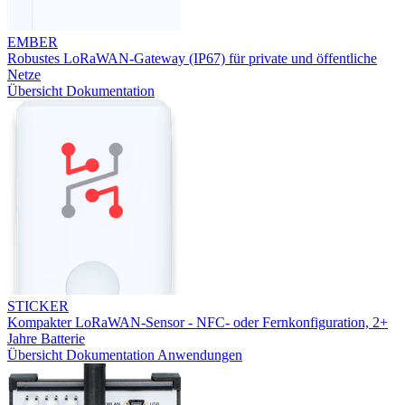
EMBER
Robustes LoRaWAN-Gateway (IP67) für private und öffentliche
Netze
Übersicht
Dokumentation
STICKER
Kompakter LoRaWAN-Sensor - NFC- oder Fernkonfiguration, 2+
Jahre Batterie
Übersicht
Dokumentation
Anwendungen