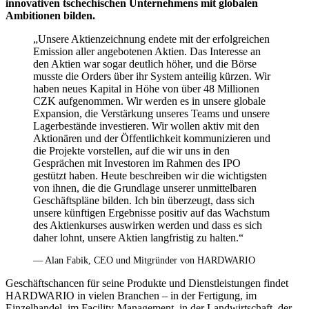
innovativen tschechischen Unternehmens mit globalen
Ambitionen bilden.
„Unsere Aktienzeichnung endete mit der erfolgreichen
Emission aller angebotenen Aktien. Das Interesse an
den Aktien war sogar deutlich höher, und die Börse
musste die Orders über ihr System anteilig kürzen. Wir
haben neues Kapital in Höhe von über 48 Millionen
CZK aufgenommen. Wir werden es in unsere globale
Expansion, die Verstärkung unseres Teams und unsere
Lagerbestände investieren. Wir wollen aktiv mit den
Aktionären und der Öffentlichkeit kommunizieren und
die Projekte vorstellen, auf die wir uns in den
Gesprächen mit Investoren im Rahmen des IPO
gestützt haben. Heute beschreiben wir die wichtigsten
von ihnen, die die Grundlage unserer unmittelbaren
Geschäftspläne bilden. Ich bin überzeugt, dass sich
unsere künftigen Ergebnisse positiv auf das Wachstum
des Aktienkurses auswirken werden und dass es sich
daher lohnt, unsere Aktien langfristig zu halten.“
— Alan Fabik, CEO und Mitgründer von HARDWARIO
Geschäftschancen für seine Produkte und Dienstleistungen findet
HARDWARIO in vielen Branchen – in der Fertigung, im
Einzelhandel, im Facility-Management, in der Landwirtschaft, der