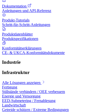
Dokumentation
Anleitungen und API-Referenz
Produkt-Tutorials
Schritt-für-Schritt-Anleitungen
Produktdatenblätter
Produktspezifikationen
Konformitätserklärungen
CE- & UKCA-Konformitätsdokumente
Industrie
Infrastruktur
Alle Lösungen anzeigen
Fertigung
Stillstände verhindern / OEE verbessern
Energie und Versorgung
EED-Submetering / Fernablesung
Landwirtschaft
Getreide schützen / Extreme Bedingungen