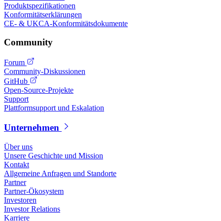
Produktspezifikationen
Konformitätserklärungen
CE- & UKCA-Konformitätsdokumente
Community
Forum
Community-Diskussionen
GitHub
Open-Source-Projekte
Support
Plattformsupport und Eskalation
Unternehmen
Über uns
Unsere Geschichte und Mission
Kontakt
Allgemeine Anfragen und Standorte
Partner
Partner-Ökosystem
Investoren
Investor Relations
Karriere