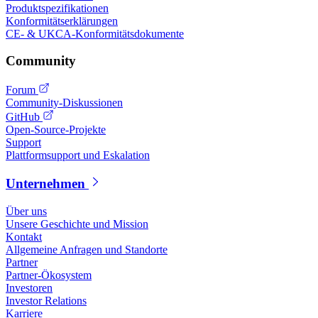
Produktspezifikationen
Konformitätserklärungen
CE- & UKCA-Konformitätsdokumente
Community
Forum
Community-Diskussionen
GitHub
Open-Source-Projekte
Support
Plattformsupport und Eskalation
Unternehmen
Über uns
Unsere Geschichte und Mission
Kontakt
Allgemeine Anfragen und Standorte
Partner
Partner-Ökosystem
Investoren
Investor Relations
Karriere