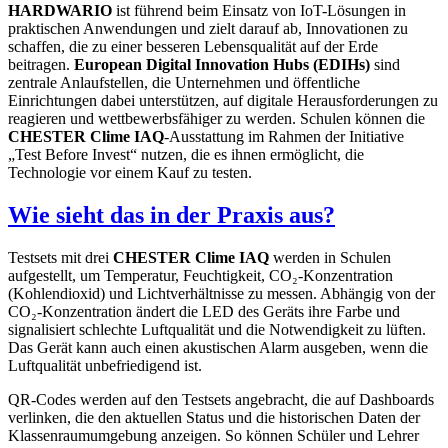
HARDWARIO
ist führend beim Einsatz von IoT-Lösungen in
praktischen Anwendungen und zielt darauf ab, Innovationen zu
schaffen, die zu einer besseren Lebensqualität auf der Erde
beitragen.
European Digital Innovation Hubs (EDIHs)
sind
zentrale Anlaufstellen, die Unternehmen und öffentliche
Einrichtungen dabei unterstützen, auf digitale Herausforderungen zu
reagieren und wettbewerbsfähiger zu werden. Schulen können die
CHESTER Clime IAQ
-Ausstattung im Rahmen der Initiative
„Test Before Invest“ nutzen, die es ihnen ermöglicht, die
Technologie vor einem Kauf zu testen.
Wie sieht das in der Praxis aus?
Testsets mit drei
CHESTER Clime IAQ
werden in Schulen
aufgestellt, um Temperatur, Feuchtigkeit, CO₂-Konzentration
(Kohlendioxid) und Lichtverhältnisse zu messen. Abhängig von der
CO₂-Konzentration ändert die LED des Geräts ihre Farbe und
signalisiert schlechte Luftqualität und die Notwendigkeit zu lüften.
Das Gerät kann auch einen akustischen Alarm ausgeben, wenn die
Luftqualität unbefriedigend ist.
QR-Codes werden auf den Testsets angebracht, die auf Dashboards
verlinken, die den aktuellen Status und die historischen Daten der
Klassenraumumgebung anzeigen. So können Schüler und Lehrer