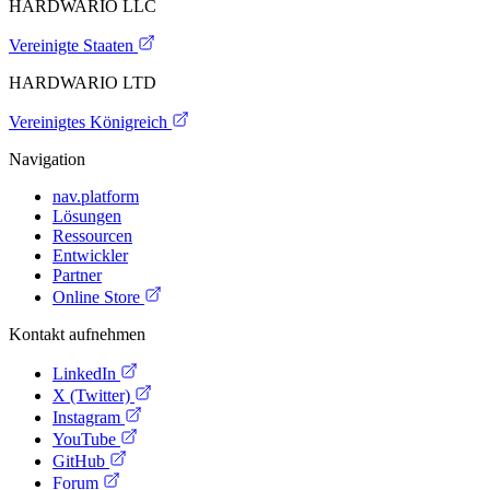
HARDWARIO LLC
Vereinigte Staaten
HARDWARIO LTD
Vereinigtes Königreich
Navigation
nav.platform
Lösungen
Ressourcen
Entwickler
Partner
Online Store
Kontakt aufnehmen
LinkedIn
X (Twitter)
Instagram
YouTube
GitHub
Forum