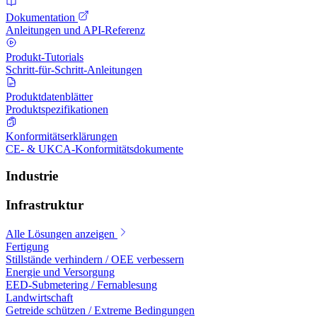
Dokumentation
Anleitungen und API-Referenz
Produkt-Tutorials
Schritt-für-Schritt-Anleitungen
Produktdatenblätter
Produktspezifikationen
Konformitätserklärungen
CE- & UKCA-Konformitätsdokumente
Industrie
Infrastruktur
Alle Lösungen anzeigen
Fertigung
Stillstände verhindern / OEE verbessern
Energie und Versorgung
EED-Submetering / Fernablesung
Landwirtschaft
Getreide schützen / Extreme Bedingungen