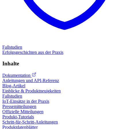
Fallstudien
Erfolgsgeschichten aus der Praxis
Inhalte
Dokumentation
Anleitungen und API-Referenz
Blog-Artikel
Einblicke & Produktneuigkeiten
Fallstudien
IoT-Einsätze in der Praxis
Pressemitteilungen
Offizielle Mitteilungen
Produkt-Tutorials
Schritt-für-Schritt-Anleitungen
Produktdatenblätter