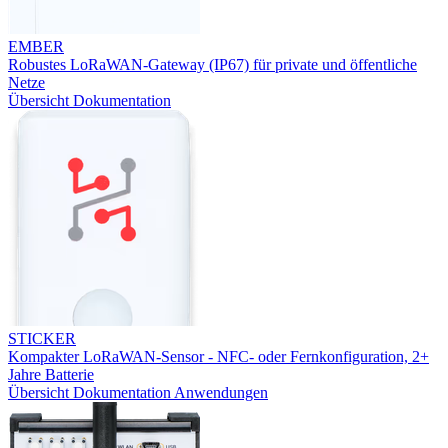
EMBER
Robustes LoRaWAN-Gateway (IP67) für private und öffentliche
Netze
Übersicht
Dokumentation
STICKER
Kompakter LoRaWAN-Sensor - NFC- oder Fernkonfiguration, 2+
Jahre Batterie
Übersicht
Dokumentation
Anwendungen