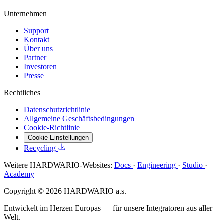
Unternehmen
Support
Kontakt
Über uns
Partner
Investoren
Presse
Rechtliches
Datenschutzrichtlinie
Allgemeine Geschäftsbedingungen
Cookie-Richtlinie
Cookie-Einstellungen
Recycling
Weitere HARDWARIO-Websites:
Docs
·
Engineering
·
Studio
·
Academy
Copyright © 2026 HARDWARIO a.s.
Entwickelt im Herzen Europas — für unsere Integratoren aus aller
Welt.