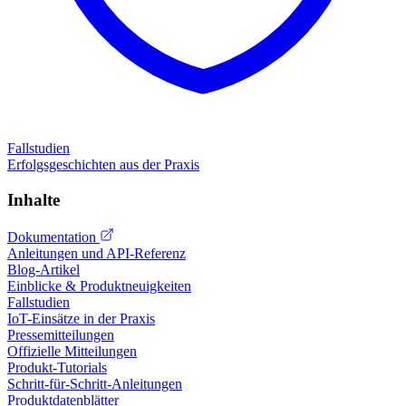
Fallstudien
Erfolgsgeschichten aus der Praxis
Inhalte
Dokumentation
Anleitungen und API-Referenz
Blog-Artikel
Einblicke & Produktneuigkeiten
Fallstudien
IoT-Einsätze in der Praxis
Pressemitteilungen
Offizielle Mitteilungen
Produkt-Tutorials
Schritt-für-Schritt-Anleitungen
Produktdatenblätter