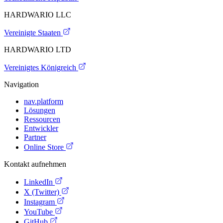
HARDWARIO LLC
Vereinigte Staaten
HARDWARIO LTD
Vereinigtes Königreich
Navigation
nav.platform
Lösungen
Ressourcen
Entwickler
Partner
Online Store
Kontakt aufnehmen
LinkedIn
X (Twitter)
Instagram
YouTube
GitHub