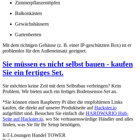
Zimmerpflanzentöpfen
Balkonkästen
Gewächshäusern
Gartenbeeten
Mit dem richtigen Gehäuse (z. B. einer IP-geschützten Box) ist er
problemlos für den Außeneinsatz geeignet.
Sie müssen es nicht selbst bauen - kaufen
Sie ein fertiges Set.
Sie möchten keine Zeit mit dem Selbstbau verbringen? Kein
Problem. Wir bieten auch ein fertiges Bodensensor-Set an.
*Sie können einen Raspberry Pi über die empfohlenen Links
kaufen, die direkt auf unserer Produktseite auf
Hackster.io
aufgeführt sind. Besuchen Sie einfach die
HARDWARIO Hub-
Seite auf Hackster.io
, wo Sie vertrauenswürdige Händler und alles
finden, was Sie für Ihr Setup benötigen.
IoT-Lösungen
Handel
TOWER