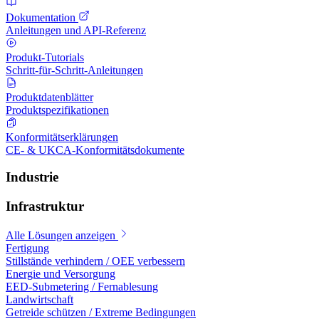
Dokumentation
Anleitungen und API-Referenz
Produkt-Tutorials
Schritt-für-Schritt-Anleitungen
Produktdatenblätter
Produktspezifikationen
Konformitätserklärungen
CE- & UKCA-Konformitätsdokumente
Industrie
Infrastruktur
Alle Lösungen anzeigen
Fertigung
Stillstände verhindern / OEE verbessern
Energie und Versorgung
EED-Submetering / Fernablesung
Landwirtschaft
Getreide schützen / Extreme Bedingungen