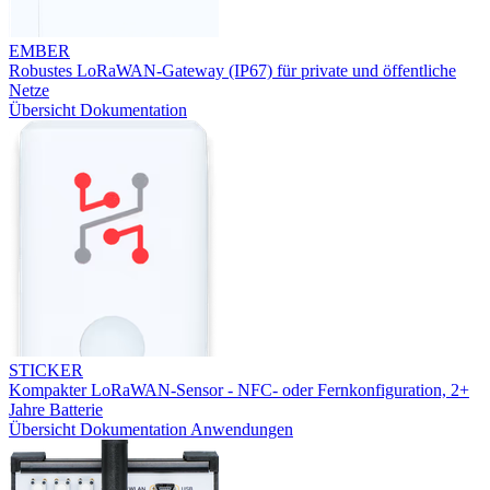
EMBER
Robustes LoRaWAN-Gateway (IP67) für private und öffentliche
Netze
Übersicht
Dokumentation
STICKER
Kompakter LoRaWAN-Sensor - NFC- oder Fernkonfiguration, 2+
Jahre Batterie
Übersicht
Dokumentation
Anwendungen