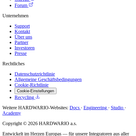
Forum
Unternehmen
Support
Kontakt
Über uns
Partner
Investoren
Presse
Rechtliches
Datenschutzrichtlinie
Allgemeine Geschäftsbedingungen
Cookie-Richtlinie
Cookie-Einstellungen
Recycling
Weitere HARDWARIO-Websites:
Docs
·
Engineering
·
Studio
·
Academy
Copyright © 2026 HARDWARIO a.s.
Entwickelt im Herzen Europas — für unsere Integratoren aus aller