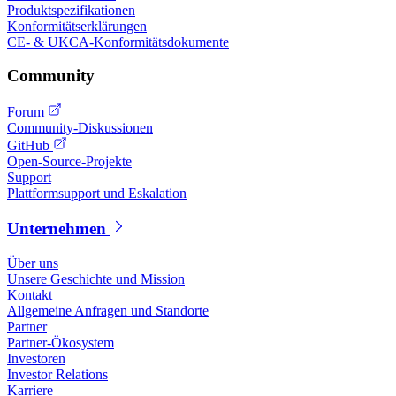
Produktspezifikationen
Konformitätserklärungen
CE- & UKCA-Konformitätsdokumente
Community
Forum
Community-Diskussionen
GitHub
Open-Source-Projekte
Support
Plattformsupport und Eskalation
Unternehmen
Über uns
Unsere Geschichte und Mission
Kontakt
Allgemeine Anfragen und Standorte
Partner
Partner-Ökosystem
Investoren
Investor Relations
Karriere