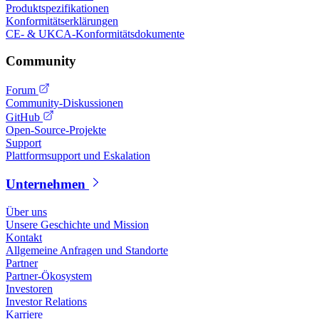
Produktspezifikationen
Konformitätserklärungen
CE- & UKCA-Konformitätsdokumente
Community
Forum
Community-Diskussionen
GitHub
Open-Source-Projekte
Support
Plattformsupport und Eskalation
Unternehmen
Über uns
Unsere Geschichte und Mission
Kontakt
Allgemeine Anfragen und Standorte
Partner
Partner-Ökosystem
Investoren
Investor Relations
Karriere