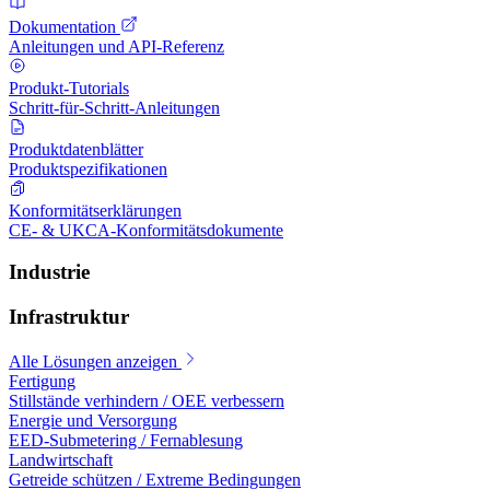
Dokumentation
Anleitungen und API-Referenz
Produkt-Tutorials
Schritt-für-Schritt-Anleitungen
Produktdatenblätter
Produktspezifikationen
Konformitätserklärungen
CE- & UKCA-Konformitätsdokumente
Industrie
Infrastruktur
Alle Lösungen anzeigen
Fertigung
Stillstände verhindern / OEE verbessern
Energie und Versorgung
EED-Submetering / Fernablesung
Landwirtschaft
Getreide schützen / Extreme Bedingungen