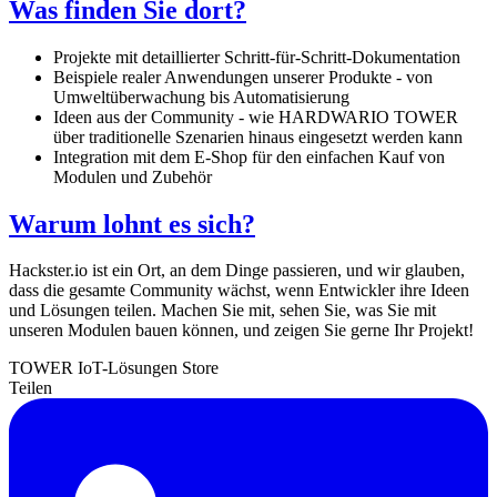
Was finden Sie dort?
Projekte mit detaillierter Schritt-für-Schritt-Dokumentation
Beispiele realer Anwendungen unserer Produkte - von
Umweltüberwachung bis Automatisierung
Ideen aus der Community - wie HARDWARIO TOWER
über traditionelle Szenarien hinaus eingesetzt werden kann
Integration mit dem E-Shop für den einfachen Kauf von
Modulen und Zubehör
Warum lohnt es sich?
Hackster.io ist ein Ort, an dem Dinge passieren, und wir glauben,
dass die gesamte Community wächst, wenn Entwickler ihre Ideen
und Lösungen teilen. Machen Sie mit, sehen Sie, was Sie mit
unseren Modulen bauen können, und zeigen Sie gerne Ihr Projekt!
TOWER
IoT-Lösungen
Store
Teilen