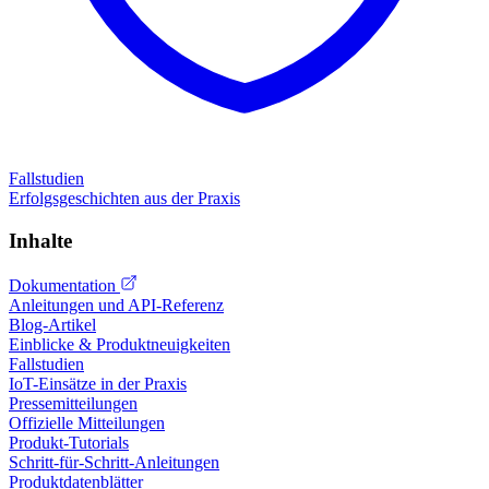
Fallstudien
Erfolgsgeschichten aus der Praxis
Inhalte
Dokumentation
Anleitungen und API-Referenz
Blog-Artikel
Einblicke & Produktneuigkeiten
Fallstudien
IoT-Einsätze in der Praxis
Pressemitteilungen
Offizielle Mitteilungen
Produkt-Tutorials
Schritt-für-Schritt-Anleitungen
Produktdatenblätter