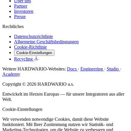
Über uns
Partner
Investoren
Presse
Rechtliches
Datenschutzrichtlinie
Allgemeine Geschäftsbedingungen
Cookie-Richtlinie
Cookie-Einstellungen
Recycling
Weitere HARDWARIO-Websites:
Docs
·
Engineering
·
Studio
·
Academy
Copyright © 2026 HARDWARIO a.s.
Entwickelt im Herzen Europas — für unsere Integratoren aus aller
Welt.
Cookie-Einstellungen
Wir verwenden notwendige Cookies, damit diese Website
funktioniert. Mit Ihrer Zustimmung nutzen wir Statistik- und
Marketing-Technologien, um die Website zu verbessern und