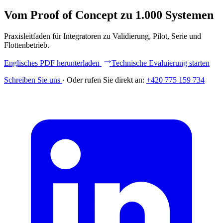
Vom Proof of Concept zu 1.000 Systemen
Praxisleitfaden für Integratoren zu Validierung, Pilot, Serie und
Flottenbetrieb.
Englisches PDF herunterladen
Technische Evaluierung starten
Schreiben Sie uns
·
Oder rufen Sie direkt an:
+420 775 159 734