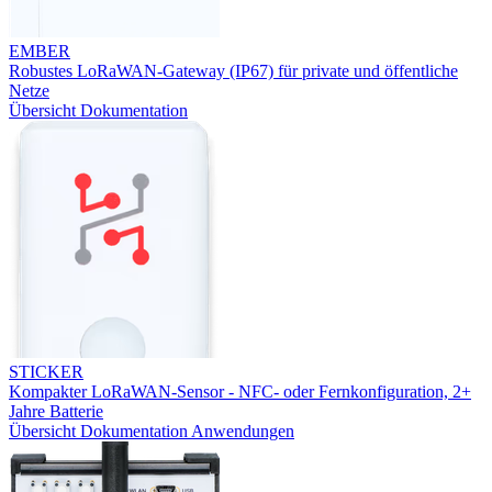
EMBER
Robustes LoRaWAN-Gateway (IP67) für private und öffentliche
Netze
Übersicht
Dokumentation
STICKER
Kompakter LoRaWAN-Sensor - NFC- oder Fernkonfiguration, 2+
Jahre Batterie
Übersicht
Dokumentation
Anwendungen