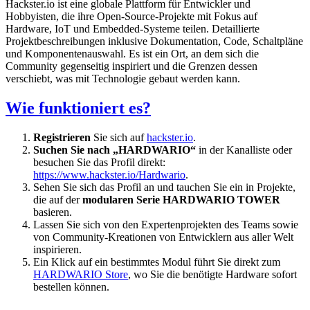
Hackster.io ist eine globale Plattform für Entwickler und
Hobbyisten, die ihre Open-Source-Projekte mit Fokus auf
Hardware, IoT und Embedded-Systeme teilen. Detaillierte
Projektbeschreibungen inklusive Dokumentation, Code, Schaltpläne
und Komponentenauswahl. Es ist ein Ort, an dem sich die
Community gegenseitig inspiriert und die Grenzen dessen
verschiebt, was mit Technologie gebaut werden kann.
Wie funktioniert es?
Registrieren
Sie sich auf
hackster.io
.
Suchen Sie nach „HARDWARIO“
in der Kanalliste oder
besuchen Sie das Profil direkt:
https://www.hackster.io/Hardwario
.
Sehen Sie sich das Profil an und tauchen Sie ein in Projekte,
die auf der
modularen Serie HARDWARIO TOWER
basieren.
Lassen Sie sich von den Expertenprojekten des Teams sowie
von Community-Kreationen von Entwicklern aus aller Welt
inspirieren.
Ein Klick auf ein bestimmtes Modul führt Sie direkt zum
HARDWARIO Store
, wo Sie die benötigte Hardware sofort
bestellen können.