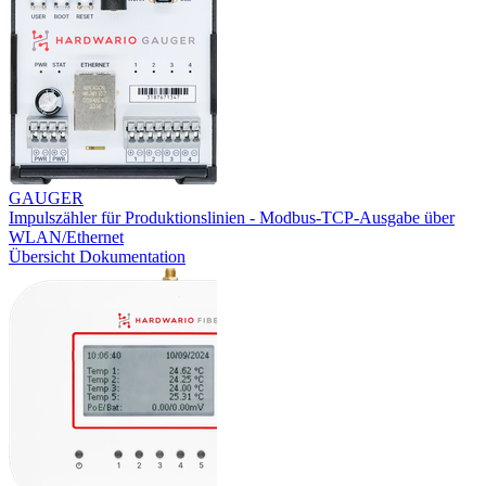
GAUGER
Impulszähler für Produktionslinien - Modbus-TCP-Ausgabe über
WLAN/Ethernet
Übersicht
Dokumentation