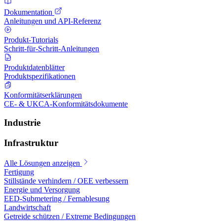
Dokumentation
Anleitungen und API-Referenz
Produkt-Tutorials
Schritt-für-Schritt-Anleitungen
Produktdatenblätter
Produktspezifikationen
Konformitätserklärungen
CE- & UKCA-Konformitätsdokumente
Industrie
Infrastruktur
Alle Lösungen anzeigen
Fertigung
Stillstände verhindern / OEE verbessern
Energie und Versorgung
EED-Submetering / Fernablesung
Landwirtschaft
Getreide schützen / Extreme Bedingungen