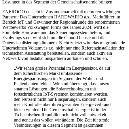
Lösungen in das Segment der Gemeinschaftsenergie bringen.
ENEROOO entsteht in Zusammenarbeit mit mehreren wichtigen
Partnern: Das Unternehmen HARDWARIO a.s., Marktführer im
Bereich IoT und Gewinner der Regionalrunde des renommierten
Wettbewerbs Volkswagen Firma des Jahres 2024, wird die
komplette Hardware und das Steuerungssystem liefern, und
Evolwings s.r.o. wird sich um die Cloud-Dienste und die
Datenvisualisierung kümmern. Nicht zuletzt wird das mitgründende
Unternehmen Voltamyt s.r.o. nicht nur eine Referenzinstallation der
technischen Ausstattung bereitstellen, sondern auch aktiv ein
Netzwerk von Installationspartnern aufbauen und schulen.
„Wir sehen großes Potenzial im Energiesektor, da auf
dem tschechischen Markt umfassende
Energiesparlösungen im Segment der Wohn- und
Plattenbauten fehlen. Wir sind überzeugt, dass unsere
smarten Lösungen, die Solartechnologien mit
fortschrittlichen IoT-Systemen kombinieren werden,
den Nutzern nicht nur Einsparungen, sondern auch
mehr Kontrolle über ihren gesamten Energieverbrauch
bieten werden. Die Gemeinschaftsenergie ist in der
Tschechischen Republik noch nicht voll entwickelt,
und genau das wollen wir ändern. Die Zeit für große
Veränderungen in diesem Segment ist gekommen.“