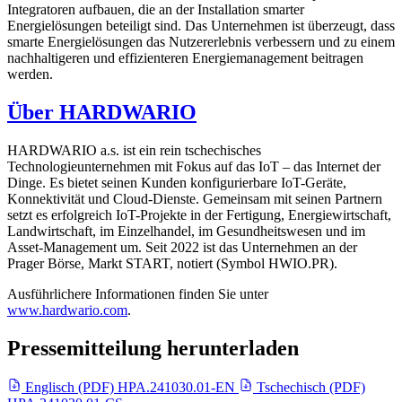
Integratoren aufbauen, die an der Installation smarter
Energielösungen beteiligt sind. Das Unternehmen ist überzeugt, dass
smarte Energielösungen das Nutzererlebnis verbessern und zu einem
nachhaltigeren und effizienteren Energiemanagement beitragen
werden.
Über HARDWARIO
HARDWARIO a.s. ist ein rein tschechisches
Technologieunternehmen mit Fokus auf das IoT – das Internet der
Dinge. Es bietet seinen Kunden konfigurierbare IoT-Geräte,
Konnektivität und Cloud-Dienste. Gemeinsam mit seinen Partnern
setzt es erfolgreich IoT-Projekte in der Fertigung, Energiewirtschaft,
Landwirtschaft, im Einzelhandel, im Gesundheitswesen und im
Asset-Management um. Seit 2022 ist das Unternehmen an der
Prager Börse, Markt START, notiert (Symbol HWIO.PR).
Ausführlichere Informationen finden Sie unter
www.hardwario.com
.
Pressemitteilung herunterladen
Englisch (PDF)
HPA.241030.01-EN
Tschechisch (PDF)