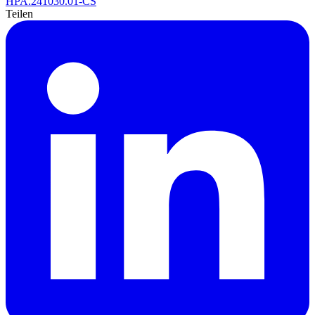
HPA.241030.01-CS
Teilen