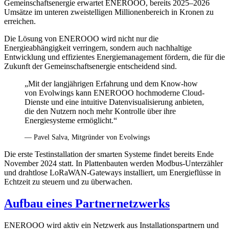
Gemeinschaftsenergie erwartet ENEROOO, bereits 2025–2026
Umsätze im unteren zweistelligen Millionenbereich in Kronen zu
erreichen.
Die Lösung von ENEROOO wird nicht nur die
Energieabhängigkeit verringern, sondern auch nachhaltige
Entwicklung und effizientes Energiemanagement fördern, die für die
Zukunft der Gemeinschaftsenergie entscheidend sind.
„Mit der langjährigen Erfahrung und dem Know-how
von Evolwings kann ENEROOO hochmoderne Cloud-
Dienste und eine intuitive Datenvisualisierung anbieten,
die den Nutzern noch mehr Kontrolle über ihre
Energiesysteme ermöglicht.“
— Pavel Salva, Mitgründer von Evolwings
Die erste Testinstallation der smarten Systeme findet bereits Ende
November 2024 statt. In Plattenbauten werden Modbus-Unterzähler
und drahtlose LoRaWAN-Gateways installiert, um Energieflüsse in
Echtzeit zu steuern und zu überwachen.
Aufbau eines Partnernetzwerks
ENEROOO wird aktiv ein Netzwerk aus Installationspartnern und