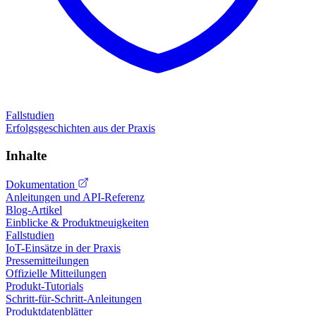
Fallstudien
Erfolgsgeschichten aus der Praxis
Inhalte
Dokumentation
Anleitungen und API-Referenz
Blog-Artikel
Einblicke & Produktneuigkeiten
Fallstudien
IoT-Einsätze in der Praxis
Pressemitteilungen
Offizielle Mitteilungen
Produkt-Tutorials
Schritt-für-Schritt-Anleitungen
Produktdatenblätter