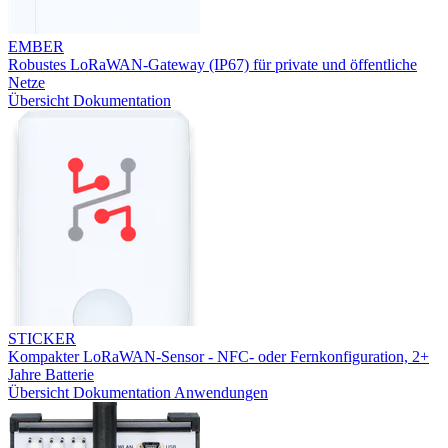
EMBER
Robustes LoRaWAN-Gateway (IP67) für private und öffentliche
Netze
Übersicht
Dokumentation
STICKER
Kompakter LoRaWAN-Sensor - NFC- oder Fernkonfiguration, 2+
Jahre Batterie
Übersicht
Dokumentation
Anwendungen