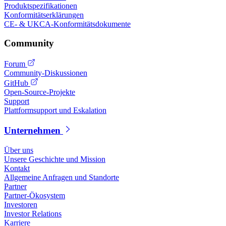
Produktspezifikationen
Konformitätserklärungen
CE- & UKCA-Konformitätsdokumente
Community
Forum
Community-Diskussionen
GitHub
Open-Source-Projekte
Support
Plattformsupport und Eskalation
Unternehmen
Über uns
Unsere Geschichte und Mission
Kontakt
Allgemeine Anfragen und Standorte
Partner
Partner-Ökosystem
Investoren
Investor Relations
Karriere