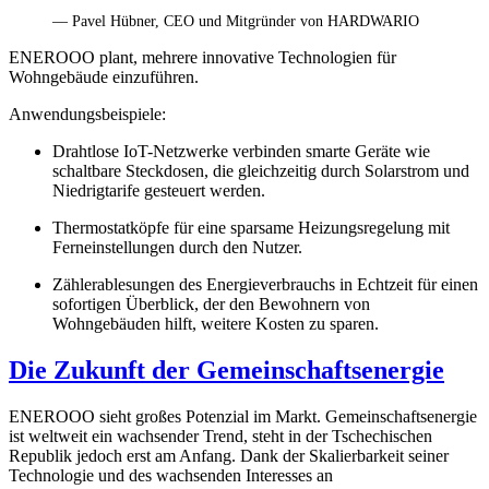
— Pavel Hübner, CEO und Mitgründer von HARDWARIO
ENEROOO plant, mehrere innovative Technologien für
Wohngebäude einzuführen.
Anwendungsbeispiele:
Drahtlose IoT-Netzwerke verbinden smarte Geräte wie
schaltbare Steckdosen, die gleichzeitig durch Solarstrom und
Niedrigtarife gesteuert werden.
Thermostatköpfe für eine sparsame Heizungsregelung mit
Ferneinstellungen durch den Nutzer.
Zählerablesungen des Energieverbrauchs in Echtzeit für einen
sofortigen Überblick, der den Bewohnern von
Wohngebäuden hilft, weitere Kosten zu sparen.
Die Zukunft der Gemeinschaftsenergie
ENEROOO sieht großes Potenzial im Markt. Gemeinschaftsenergie
ist weltweit ein wachsender Trend, steht in der Tschechischen
Republik jedoch erst am Anfang. Dank der Skalierbarkeit seiner
Technologie und des wachsenden Interesses an