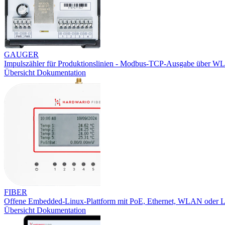
GAUGER
Impulszähler für Produktionslinien - Modbus-TCP-Ausgabe über W
Übersicht
Dokumentation
FIBER
Offene Embedded-Linux-Plattform mit PoE, Ethernet, WLAN oder
Übersicht
Dokumentation