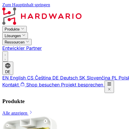
Zum Hauptinhalt springen
Produkte
Lösungen
Ressourcen
Entwickler
Partner
DE
EN
English
CS
Čeština
DE
Deutsch
SK
Slovenčina
PL
Pols
Kontakt
Shop besuchen
Projekt besprechen
Produkte
Alle anzeigen