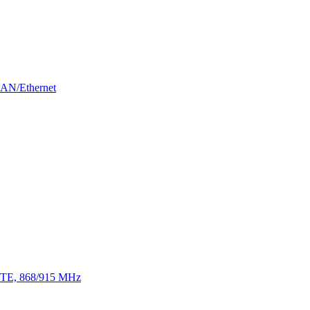
LAN/Ethernet
 LTE, 868/915 MHz