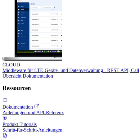
CLOUD
Middleware für LTE-Geräte- und Datenverwaltung - REST API, Ca
Übersicht
Dokumentation
Ressourcen
Dokumentation
Anleitungen und API-Referenz
Produkt-Tutorials
Schritt-für-Schritt-Anleitungen