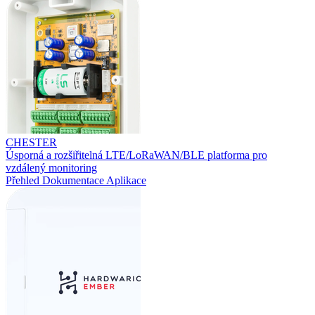
CHESTER
Úsporná a rozšiřitelná LTE/LoRaWAN/BLE platforma pro
vzdálený monitoring
Přehled
Dokumentace
Aplikace