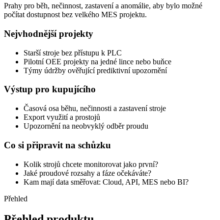
Prahy pro běh, nečinnost, zastavení a anomálie, aby bylo možné
počítat dostupnost bez velkého MES projektu.
Nejvhodnější projekty
Starší stroje bez přístupu k PLC
Pilotní OEE projekty na jedné lince nebo buňce
Týmy údržby ověřující prediktivní upozornění
Výstup pro kupujícího
Časová osa běhu, nečinnosti a zastavení stroje
Export využití a prostojů
Upozornění na neobvyklý odběr proudu
Co si připravit na schůzku
Kolik strojů chcete monitorovat jako první?
Jaké proudové rozsahy a fáze očekáváte?
Kam mají data směřovat: Cloud, API, MES nebo BI?
Přehled
Přehled produktu