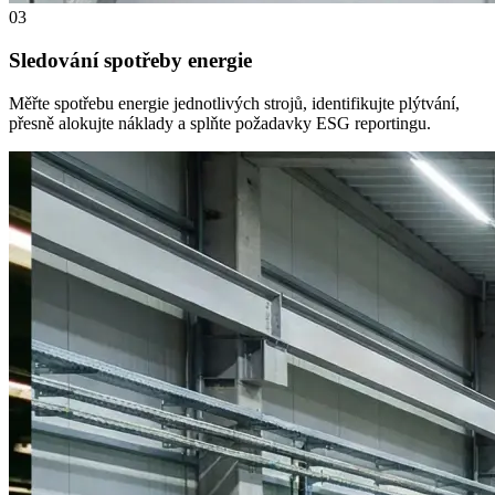
03
Sledování spotřeby energie
Měřte spotřebu energie jednotlivých strojů, identifikujte plýtvání,
přesně alokujte náklady a splňte požadavky ESG reportingu.