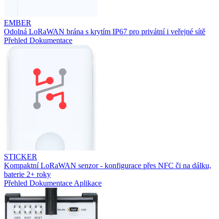
EMBER
Odolná LoRaWAN brána s krytím IP67 pro privátní i veřejné sítě
Přehled
Dokumentace
STICKER
Kompaktní LoRaWAN senzor - konfigurace přes NFC či na dálku,
baterie 2+ roky
Přehled
Dokumentace
Aplikace