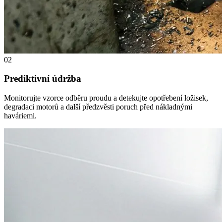
02
Prediktivní údržba
Monitorujte vzorce odběru proudu a detekujte opotřebení ložisek,
degradaci motorů a další předzvěsti poruch před nákladnými
haváriemi.