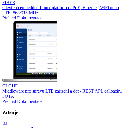
FIBER
Otevřená embedded Linux platforma - PoE, Ethernet, WiFi nebo
LTE, 868/915 MHz
Přehled
Dokumentace
CLOUD
Middleware pro správu LTE zařízení a dat - REST API, callbacky,
FOTA
Přehled
Dokumentace
Zdroje