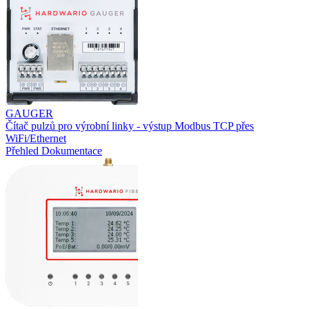
GAUGER
Čítač pulzů pro výrobní linky - výstup Modbus TCP přes
WiFi/Ethernet
Přehled
Dokumentace