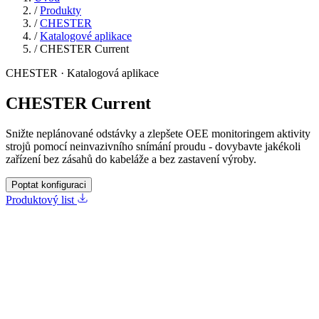
/
Produkty
/
CHESTER
/
Katalogové aplikace
/
CHESTER Current
CHESTER · Katalogová aplikace
CHESTER Current
Snižte neplánované odstávky a zlepšete OEE monitoringem aktivity
strojů pomocí neinvazivního snímání proudu - dovybavte jakékoli
zařízení bez zásahů do kabeláže a bez zastavení výroby.
Poptat konfiguraci
Produktový list