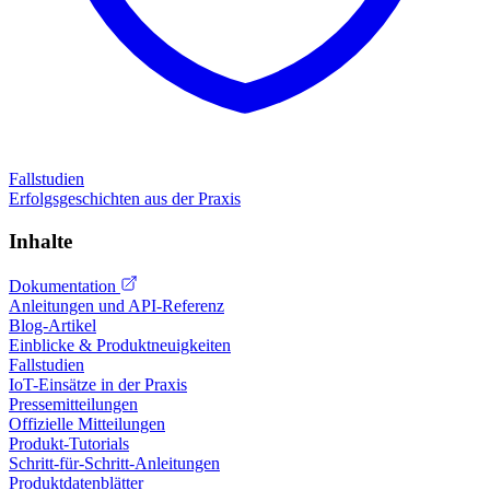
Fallstudien
Erfolgsgeschichten aus der Praxis
Inhalte
Dokumentation
Anleitungen und API-Referenz
Blog-Artikel
Einblicke & Produktneuigkeiten
Fallstudien
IoT-Einsätze in der Praxis
Pressemitteilungen
Offizielle Mitteilungen
Produkt-Tutorials
Schritt-für-Schritt-Anleitungen
Produktdatenblätter