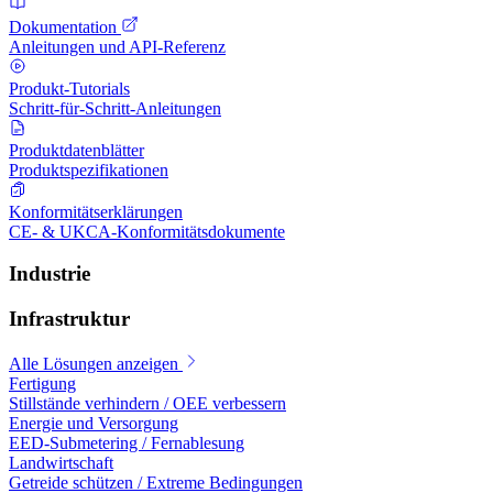
Dokumentation
Anleitungen und API-Referenz
Produkt-Tutorials
Schritt-für-Schritt-Anleitungen
Produktdatenblätter
Produktspezifikationen
Konformitätserklärungen
CE- & UKCA-Konformitätsdokumente
Industrie
Infrastruktur
Alle Lösungen anzeigen
Fertigung
Stillstände verhindern / OEE verbessern
Energie und Versorgung
EED-Submetering / Fernablesung
Landwirtschaft
Getreide schützen / Extreme Bedingungen