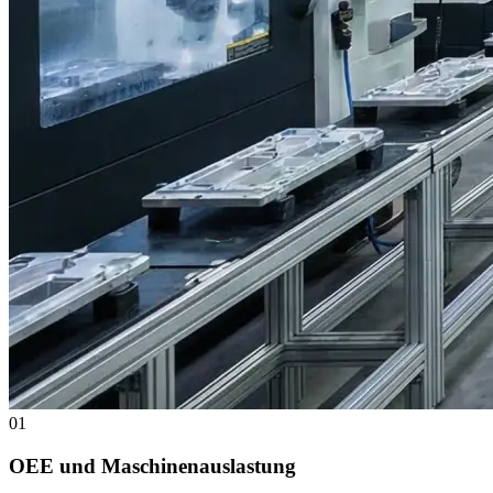
01
OEE und Maschinenauslastung