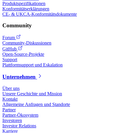
Produktspezifikationen
Konformitätserklärungen
CE- & UKCA-Konformitätsdokumente
Community
Forum
Community-Diskussionen
GitHub
Open-Source-Projekte
Support
Plattformsupport und Eskalation
Unternehmen
Über uns
Unsere Geschichte und Mission
Kontakt
Allgemeine Anfragen und Standorte
Partner
Partner-Ökosystem
Investoren
Investor Relations
Karriere