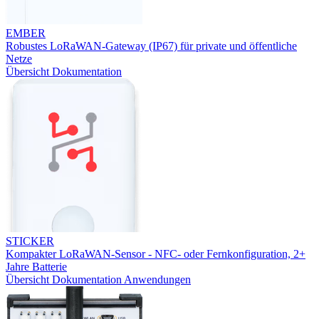
EMBER
Robustes LoRaWAN-Gateway (IP67) für private und öffentliche
Netze
Übersicht
Dokumentation
STICKER
Kompakter LoRaWAN-Sensor - NFC- oder Fernkonfiguration, 2+
Jahre Batterie
Übersicht
Dokumentation
Anwendungen