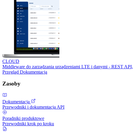
CLOUD
Middleware do zarządzania urządzeniami LTE i danymi - REST API,
Przegląd
Dokumentacja
Zasoby
Dokumentacja
Przewodniki i dokumentacja API
Poradniki produktowe
Przewodniki krok po kroku