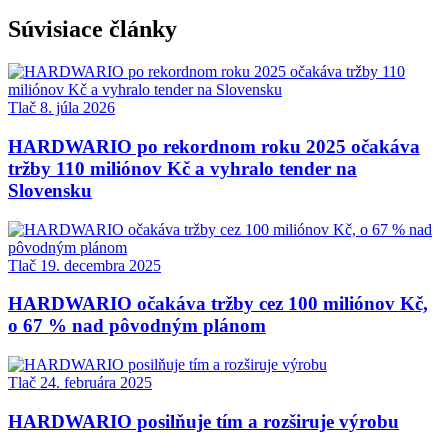
Súvisiace články
Tlač
8. júla 2026
HARDWARIO po rekordnom roku 2025 očakáva
tržby 110 miliónov Kč a vyhralo tender na
Slovensku
Tlač
19. decembra 2025
HARDWARIO očakáva tržby cez 100 miliónov Kč,
o 67 % nad pôvodným plánom
Tlač
24. februára 2025
HARDWARIO posilňuje tím a rozširuje výrobu