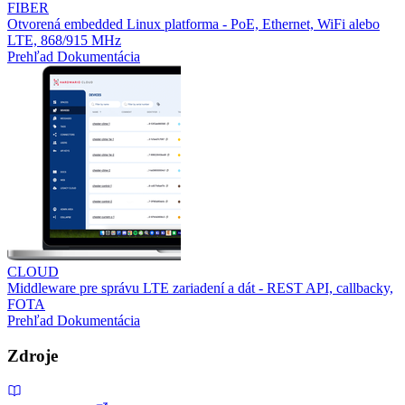
FIBER
Otvorená embedded Linux platforma - PoE, Ethernet, WiFi alebo
LTE, 868/915 MHz
Prehľad
Dokumentácia
CLOUD
Middleware pre správu LTE zariadení a dát - REST API, callbacky,
FOTA
Prehľad
Dokumentácia
Zdroje