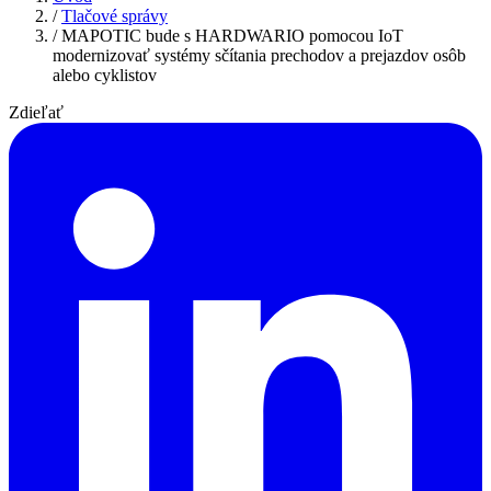
/
Tlačové správy
/
MAPOTIC bude s HARDWARIO pomocou IoT
modernizovať systémy sčítania prechodov a prejazdov osôb
alebo cyklistov
Zdieľať