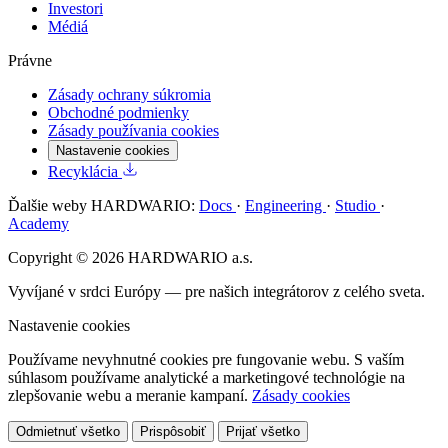
Investori
Médiá
Právne
Zásady ochrany súkromia
Obchodné podmienky
Zásady používania cookies
Nastavenie cookies
Recyklácia
Ďalšie weby HARDWARIO:
Docs
·
Engineering
·
Studio
·
Academy
Copyright © 2026 HARDWARIO a.s.
Vyvíjané v srdci Európy — pre našich integrátorov z celého sveta.
Nastavenie cookies
Používame nevyhnutné cookies pre fungovanie webu. S vaším
súhlasom používame analytické a marketingové technológie na
zlepšovanie webu a meranie kampaní.
Zásady cookies
Odmietnuť všetko
Prispôsobiť
Prijať všetko