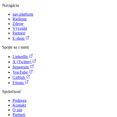
Navigácia
nav.platform
Riešenia
Zdroje
Vývojári
Partneri
E-shop
Spojte sa s nami
LinkedIn
X (Twitter)
Instagram
YouTube
GitHub
Fórum
Spoločnosť
Podpora
Kontakt
O nás
Partneri