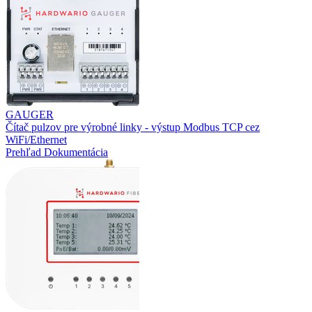
GAUGER
Čítač pulzov pre výrobné linky - výstup Modbus TCP cez
WiFi/Ethernet
Prehľad
Dokumentácia