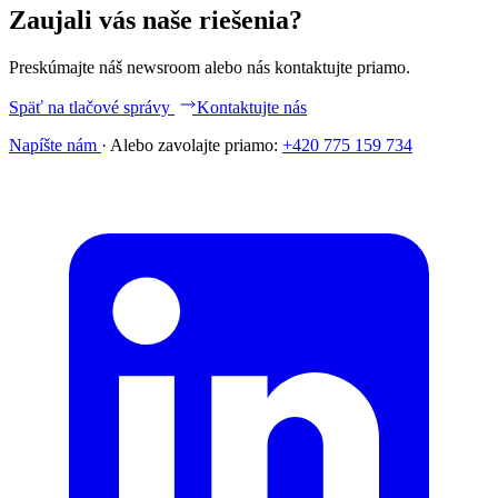
Zaujali vás naše riešenia?
Preskúmajte náš newsroom alebo nás kontaktujte priamo.
Späť na tlačové správy
Kontaktujte nás
Napíšte nám
·
Alebo zavolajte priamo:
+420 775 159 734