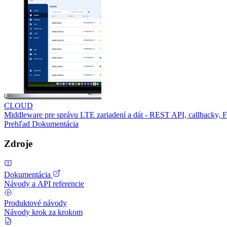
CLOUD
Middleware pre správu LTE zariadení a dát - REST API, callbacky,
Prehľad
Dokumentácia
Zdroje
Dokumentácia
Návody a API referencie
Produktové návody
Návody krok za krokom