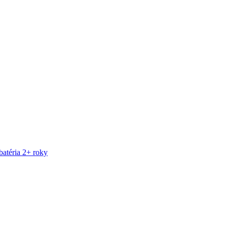
atéria 2+ roky