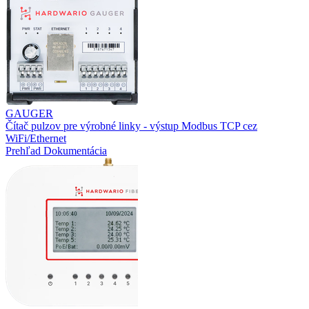
GAUGER
Čítač pulzov pre výrobné linky - výstup Modbus TCP cez
WiFi/Ethernet
Prehľad
Dokumentácia