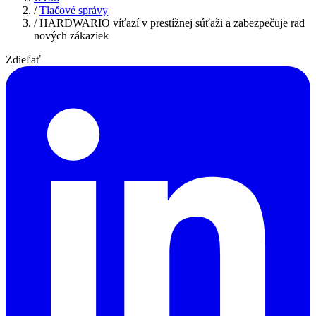
/
Tlačové správy
/
HARDWARIO víťazí v prestížnej súťaži a zabezpečuje rad
nových zákaziek
Zdieľať