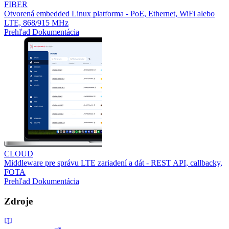
FIBER
Otvorená embedded Linux platforma - PoE, Ethernet, WiFi alebo
LTE, 868/915 MHz
Prehľad
Dokumentácia
CLOUD
Middleware pre správu LTE zariadení a dát - REST API, callbacky,
FOTA
Prehľad
Dokumentácia
Zdroje