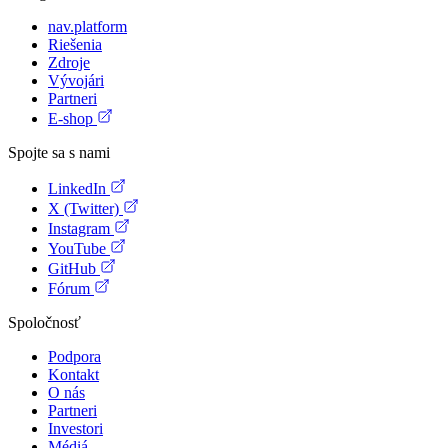
nav.platform
Riešenia
Zdroje
Vývojári
Partneri
E-shop
Spojte sa s nami
LinkedIn
X (Twitter)
Instagram
YouTube
GitHub
Fórum
Spoločnosť
Podpora
Kontakt
O nás
Partneri
Investori
Médiá