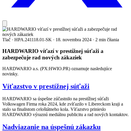
Tlač
·
HPA.241118.01-SK
·
18. novembra 2024
·
2 min čítania
HARDWARIO víťazí v prestížnej súťaži a
zabezpečuje rad nových zákaziek
HARDWARIO a.s. (PX:HWIO.PR) oznamuje nasledujúce
novinky.
Víťazstvo v prestížnej súťaži
HARDWARIO sa úspešne zúčastnilo na prestížnej súťaži
Volkswagen Firma roka 2024, kde zvíťazilo v Libereckom kraji a
stalo sa finalistom celoštátneho kola. Víťazstvo prinieslo
HARDWARIO výraznú mediálnu publicitu a rad nových kontaktov.
Nadviazanie na úspešnú zákazku