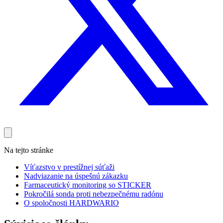
Na tejto stránke
Víťazstvo v prestížnej súťaži
Nadviazanie na úspešnú zákazku
Farmaceutický monitoring so STICKER
Pokročilá sonda proti nebezpečnému radónu
O spoločnosti HARDWARIO