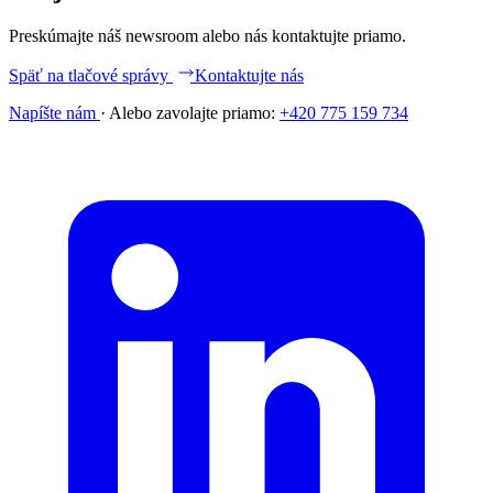
Preskúmajte náš newsroom alebo nás kontaktujte priamo.
Späť na tlačové správy
Kontaktujte nás
Napíšte nám
·
Alebo zavolajte priamo:
+420 775 159 734