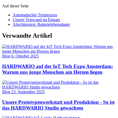
Auf dieser Seite
Automatischer Testprozess
Unsere Testwand im Einsatz
Abschlusstest: Batterielebensdauer
Verwandte Artikel
Blog
6. Oktober 2025
HARDWARIO auf der IoT Tech Expo Amsterdam:
Warum uns junge Menschen am Herzen liegen
Blog
23. September 2025
Unsere Prototypenwerkstatt und Produktion - So ist
das HARDWARIO Studio gewachsen