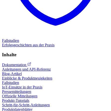
Fallstudien
Erfolgsgeschichten aus der Praxis
Inhalte
Dokumentation
Anleitungen und API-Referenz
Blog-Artikel
Einblicke & Produktneuigkeiten
Fallstudien
IoT-Einsätze in der Praxis
Pressemitteilungen
Offizielle Mitteilungen
Produkt-Tutorials
Schritt-für-Schritt-Anleitungen
Produktdatenblätter