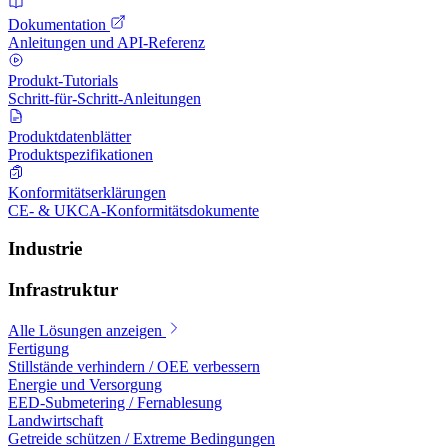
Dokumentation
Anleitungen und API-Referenz
Produkt-Tutorials
Schritt-für-Schritt-Anleitungen
Produktdatenblätter
Produktspezifikationen
Konformitätserklärungen
CE- & UKCA-Konformitätsdokumente
Industrie
Infrastruktur
Alle Lösungen anzeigen
Fertigung
Stillstände verhindern / OEE verbessern
Energie und Versorgung
EED-Submetering / Fernablesung
Landwirtschaft
Getreide schützen / Extreme Bedingungen