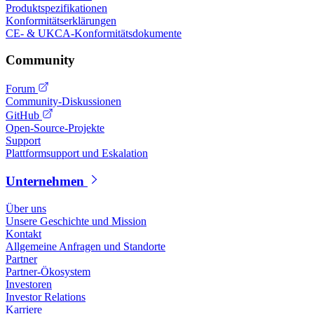
Produktspezifikationen
Konformitätserklärungen
CE- & UKCA-Konformitätsdokumente
Community
Forum
Community-Diskussionen
GitHub
Open-Source-Projekte
Support
Plattformsupport und Eskalation
Unternehmen
Über uns
Unsere Geschichte und Mission
Kontakt
Allgemeine Anfragen und Standorte
Partner
Partner-Ökosystem
Investoren
Investor Relations
Karriere