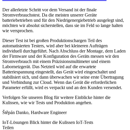
Der allerletzte Schritt vor dem Versand ist der finale
Stromverbrauchstest. Da die meisten unserer Geräte
batteriebetrieben und für den Niedrigenergiebetrieb ausgelegt sind,
möchten wir absolut sicherstellen, dass sie im Feld so lange halten
wie versprochen.
Dieser Test ist bei großen Produktionschargen Teil des
automatisierten Testers, wird aber bei kleineren Aufträgen
individuell durchgeführt. Nach Abschluss der Montage, dem Laden
der Firmware und der Konfiguration des Geräts messen wir den
Stromverbrauch mit einem Präzisionsmultimeter und einem
Labornetzgerät. Das Netzteil wird auf die erwartete
Batteriespannung eingestellt, das Gerät wird eingeschaltet und
stabilisiert sich, und dann überwachen wir seine erste Übertragung
und Verbindung zur Cloud. Wenn das Gerät die erforderlichen
Parameter erfüllt, wird es verpackt und an den Kunden versendet.
Verfolgen Sie unseren Blog für weitere Einblicke hinter die
Kulissen, wie wir Tests und Produktion angehen.
Štěpán Danko, Hardware Engineer
IoT-Lösungen
Blick hinter die Kulissen
IoT-Tests
Teilen