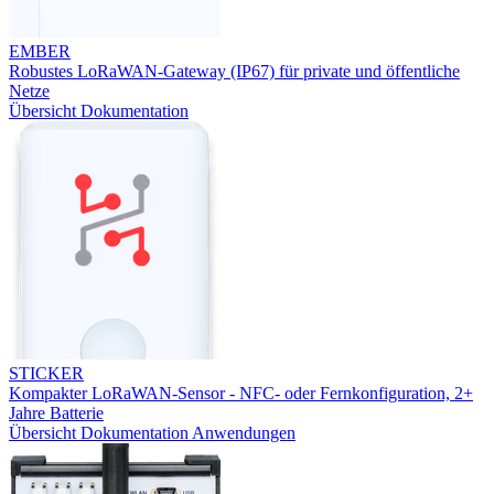
EMBER
Robustes LoRaWAN-Gateway (IP67) für private und öffentliche
Netze
Übersicht
Dokumentation
STICKER
Kompakter LoRaWAN-Sensor - NFC- oder Fernkonfiguration, 2+
Jahre Batterie
Übersicht
Dokumentation
Anwendungen