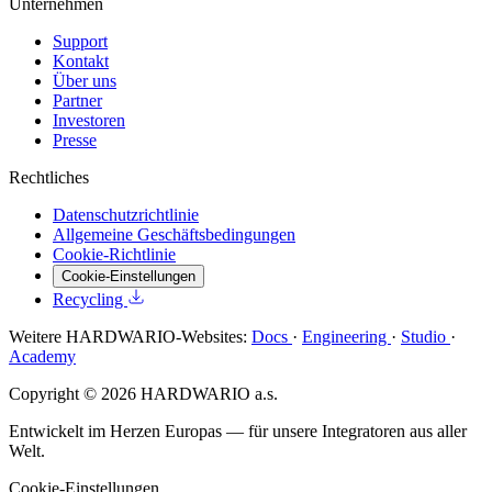
Unternehmen
Support
Kontakt
Über uns
Partner
Investoren
Presse
Rechtliches
Datenschutzrichtlinie
Allgemeine Geschäftsbedingungen
Cookie-Richtlinie
Cookie-Einstellungen
Recycling
Weitere HARDWARIO-Websites:
Docs
·
Engineering
·
Studio
·
Academy
Copyright © 2026 HARDWARIO a.s.
Entwickelt im Herzen Europas — für unsere Integratoren aus aller
Welt.
Cookie-Einstellungen