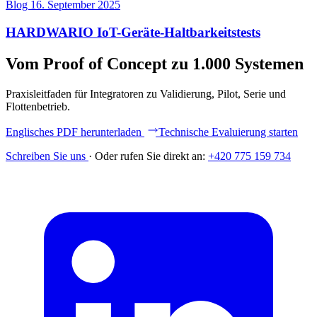
Blog
16. September 2025
HARDWARIO IoT-Geräte-Haltbarkeitstests
Vom Proof of Concept zu 1.000 Systemen
Praxisleitfaden für Integratoren zu Validierung, Pilot, Serie und
Flottenbetrieb.
Englisches PDF herunterladen
Technische Evaluierung starten
Schreiben Sie uns
·
Oder rufen Sie direkt an:
+420 775 159 734