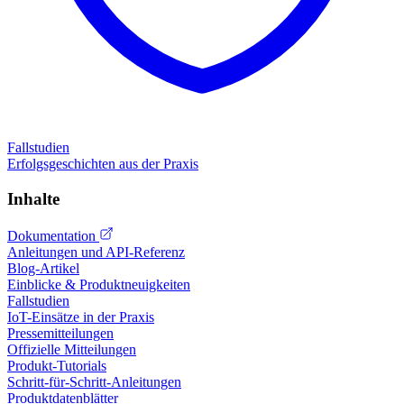
Fallstudien
Erfolgsgeschichten aus der Praxis
Inhalte
Dokumentation
Anleitungen und API-Referenz
Blog-Artikel
Einblicke & Produktneuigkeiten
Fallstudien
IoT-Einsätze in der Praxis
Pressemitteilungen
Offizielle Mitteilungen
Produkt-Tutorials
Schritt-für-Schritt-Anleitungen
Produktdatenblätter