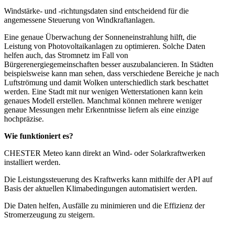
Windstärke- und -richtungsdaten sind entscheidend für die
angemessene Steuerung von Windkraftanlagen.
Eine genaue Überwachung der Sonneneinstrahlung hilft, die
Leistung von Photovoltaikanlagen zu optimieren. Solche Daten
helfen auch, das Stromnetz im Fall von
Bürgerenergiegemeinschaften besser auszubalancieren. In Städten
beispielsweise kann man sehen, dass verschiedene Bereiche je nach
Luftströmung und damit Wolken unterschiedlich stark beschattet
werden. Eine Stadt mit nur wenigen Wetterstationen kann kein
genaues Modell erstellen. Manchmal können mehrere weniger
genaue Messungen mehr Erkenntnisse liefern als eine einzige
hochpräzise.
Wie funktioniert es?
CHESTER Meteo kann direkt an Wind- oder Solarkraftwerken
installiert werden.
Die Leistungssteuerung des Kraftwerks kann mithilfe der API auf
Basis der aktuellen Klimabedingungen automatisiert werden.
Die Daten helfen, Ausfälle zu minimieren und die Effizienz der
Stromerzeugung zu steigern.