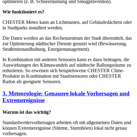
optimieren (z. B. Schneeräumung und Smogprävention).
Wie funktioniert es?
CHESTER Meteo kann an Lichtmasten, auf Gebäudedächern oder
in Stadtparks installiert werden.
Die Daten werden an das Rechenzentrum der Stadt übermittelt, das
zur Optimierung städtischer Dienste genutzt wird (Bewässerung,
Straßeninstandhaltung, Energiemanagement).
In Kombination mit anderen Sensoren kann es dazu beitragen, die
Auswirkungen des Klimawandels auf städtische Ballungsräume zu
reduzieren. So erweisen sich beispielsweise CHESTER Clime-
Produkte in Kombination mit Staubsensoren oder CHESTER
Radon als geeignete Sensoren.
3. Meteorologie: Genauere lokale Vorhersagen und
Extremereignisse
Warum ist das wichtig?
Standardwettervorhersagen arbeiten oft mit allgemeinen Daten und
können Extremereignisse (Stürme, Sturmböen) lokal nicht genau
vorhersagen.