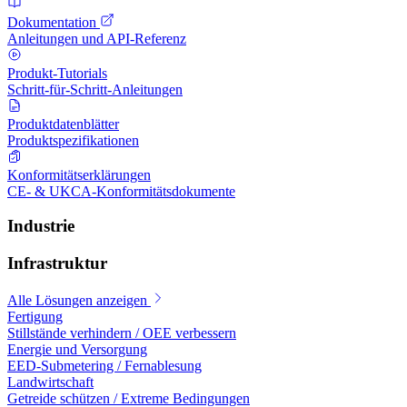
Dokumentation
Anleitungen und API-Referenz
Produkt-Tutorials
Schritt-für-Schritt-Anleitungen
Produktdatenblätter
Produktspezifikationen
Konformitätserklärungen
CE- & UKCA-Konformitätsdokumente
Industrie
Infrastruktur
Alle Lösungen anzeigen
Fertigung
Stillstände verhindern / OEE verbessern
Energie und Versorgung
EED-Submetering / Fernablesung
Landwirtschaft
Getreide schützen / Extreme Bedingungen