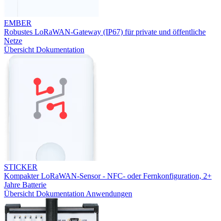
EMBER
Robustes LoRaWAN-Gateway (IP67) für private und öffentliche
Netze
Übersicht
Dokumentation
STICKER
Kompakter LoRaWAN-Sensor - NFC- oder Fernkonfiguration, 2+
Jahre Batterie
Übersicht
Dokumentation
Anwendungen