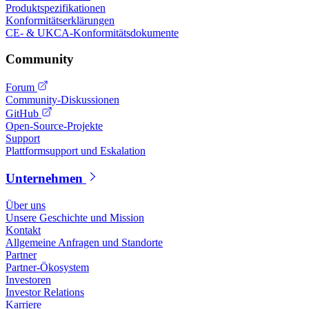
Produktspezifikationen
Konformitätserklärungen
CE- & UKCA-Konformitätsdokumente
Community
Forum
Community-Diskussionen
GitHub
Open-Source-Projekte
Support
Plattformsupport und Eskalation
Unternehmen
Über uns
Unsere Geschichte und Mission
Kontakt
Allgemeine Anfragen und Standorte
Partner
Partner-Ökosystem
Investoren
Investor Relations
Karriere