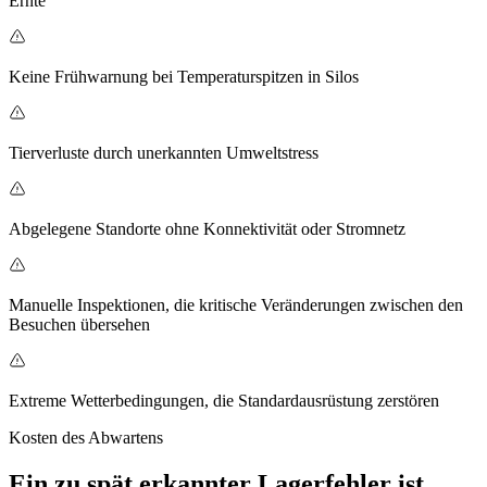
Ernte
Keine Frühwarnung bei Temperaturspitzen in Silos
Tierverluste durch unerkannten Umweltstress
Abgelegene Standorte ohne Konnektivität oder Stromnetz
Manuelle Inspektionen, die kritische Veränderungen zwischen den
Besuchen übersehen
Extreme Wetterbedingungen, die Standardausrüstung zerstören
Kosten des Abwartens
Ein zu spät erkannter Lagerfehler ist