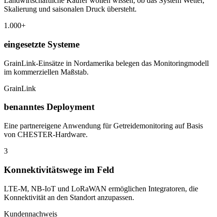
Landwirtschaftliche Käufer wollen wissen, ob das System Wetter,
Skalierung und saisonalen Druck übersteht.
1.000+
eingesetzte Systeme
GrainLink-Einsätze in Nordamerika belegen das Monitoringmodell
im kommerziellen Maßstab.
GrainLink
benanntes Deployment
Eine partnereigene Anwendung für Getreidemonitoring auf Basis
von CHESTER-Hardware.
3
Konnektivitätswege im Feld
LTE-M, NB-IoT und LoRaWAN ermöglichen Integratoren, die
Konnektivität an den Standort anzupassen.
Kundennachweis