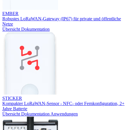
EMBER
Robustes LoRaWAN-Gateway (IP67) für private und öffentliche
Netze
Übersicht
Dokumentation
STICKER
Kompakter LoRaWAN-Sensor - NFC- oder Fernkonfiguration, 2+
Jahre Batterie
Übersicht
Dokumentation
Anwendungen