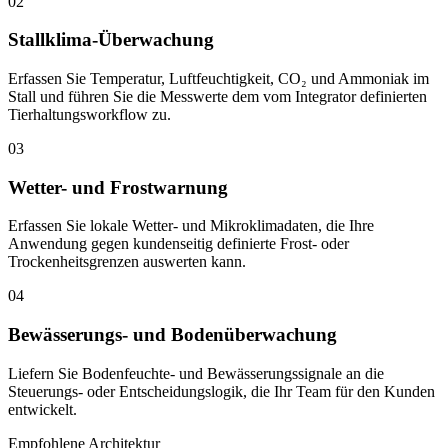
02
Stallklima-Überwachung
Erfassen Sie Temperatur, Luftfeuchtigkeit, CO₂ und Ammoniak im
Stall und führen Sie die Messwerte dem vom Integrator definierten
Tierhaltungsworkflow zu.
03
Wetter- und Frostwarnung
Erfassen Sie lokale Wetter- und Mikroklimadaten, die Ihre
Anwendung gegen kundenseitig definierte Frost- oder
Trockenheitsgrenzen auswerten kann.
04
Bewässerungs- und Bodenüberwachung
Liefern Sie Bodenfeuchte- und Bewässerungssignale an die
Steuerungs- oder Entscheidungslogik, die Ihr Team für den Kunden
entwickelt.
Empfohlene Architektur