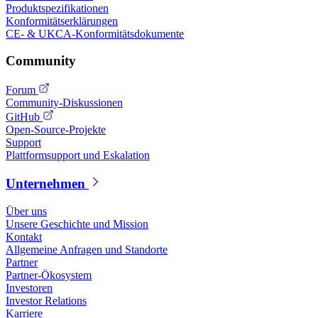
Produktspezifikationen
Konformitätserklärungen
CE- & UKCA-Konformitätsdokumente
Community
Forum
Community-Diskussionen
GitHub
Open-Source-Projekte
Support
Plattformsupport und Eskalation
Unternehmen
Über uns
Unsere Geschichte und Mission
Kontakt
Allgemeine Anfragen und Standorte
Partner
Partner-Ökosystem
Investoren
Investor Relations
Karriere