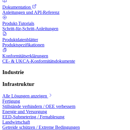
Dokumentation
Anleitungen und API-Referenz
Produkt-Tutorials
Schritt-für-Schritt-Anleitungen
Produktdatenblätter
Produktspezifikationen
Konformitätserklärungen
CE- & UKCA-Konformitätsdokumente
Industrie
Infrastruktur
Alle Lösungen anzeigen
Fertigung
Stillstände verhindern / OEE verbessern
Energie und Versorgung
EED-Submetering / Fernablesung
Landwirtschaft
Getreide schützen / Extreme Bedingungen