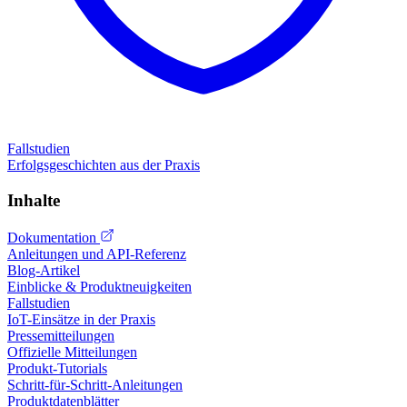
Fallstudien
Erfolgsgeschichten aus der Praxis
Inhalte
Dokumentation
Anleitungen und API-Referenz
Blog-Artikel
Einblicke & Produktneuigkeiten
Fallstudien
IoT-Einsätze in der Praxis
Pressemitteilungen
Offizielle Mitteilungen
Produkt-Tutorials
Schritt-für-Schritt-Anleitungen
Produktdatenblätter