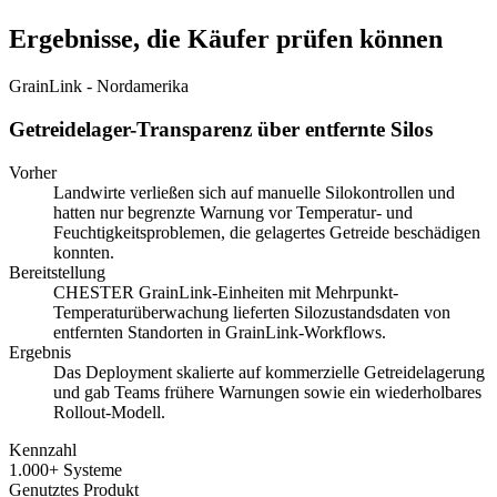
Ergebnisse, die Käufer prüfen können
GrainLink - Nordamerika
Getreidelager-Transparenz über entfernte Silos
Vorher
Landwirte verließen sich auf manuelle Silokontrollen und
hatten nur begrenzte Warnung vor Temperatur- und
Feuchtigkeitsproblemen, die gelagertes Getreide beschädigen
konnten.
Bereitstellung
CHESTER GrainLink-Einheiten mit Mehrpunkt-
Temperaturüberwachung lieferten Silozustandsdaten von
entfernten Standorten in GrainLink-Workflows.
Ergebnis
Das Deployment skalierte auf kommerzielle Getreidelagerung
und gab Teams frühere Warnungen sowie ein wiederholbares
Rollout-Modell.
Kennzahl
1.000+ Systeme
Genutztes Produkt