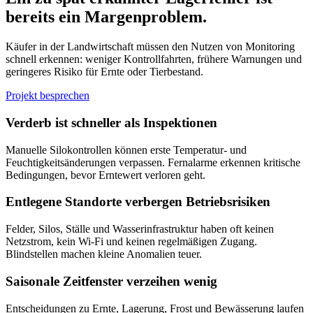
bereits ein Margenproblem.
Käufer in der Landwirtschaft müssen den Nutzen von Monitoring
schnell erkennen: weniger Kontrollfahrten, frühere Warnungen und
geringeres Risiko für Ernte oder Tierbestand.
Projekt besprechen
Verderb ist schneller als Inspektionen
Manuelle Silokontrollen können erste Temperatur- und
Feuchtigkeitsänderungen verpassen. Fernalarme erkennen kritische
Bedingungen, bevor Erntewert verloren geht.
Entlegene Standorte verbergen Betriebsrisiken
Felder, Silos, Ställe und Wasserinfrastruktur haben oft keinen
Netzstrom, kein Wi-Fi und keinen regelmäßigen Zugang.
Blindstellen machen kleine Anomalien teuer.
Saisonale Zeitfenster verzeihen wenig
Entscheidungen zu Ernte, Lagerung, Frost und Bewässerung laufen