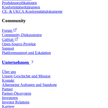
Produktspezifikationen
Konformitätserklärungen
CE- & UKCA-Konformitätsdokumente
Community
Forum
Community-Diskussionen
GitHub
Open-Source-Projekte
Support
Plattformsupport und Eskalation
Unternehmen
Über uns
Unsere Geschichte und Mission
Kontakt
Allgemeine Anfragen und Standorte
Partner
Partner-Ökosystem
Investoren
Investor Relations
Karriere