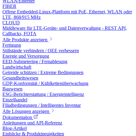
WLAN/Ethernet
FIBER
Offene Embedded-Linux-Plattform mit PoE, Ethernet, WLAN oder
LTE, 868/915 MHz
CLOUD
Middleware für LTE-Geräte- und Datenverwaltung - REST API,
Callbacks, FOTA
Alle Produkte anzeigen
Fertigung
Stillstände verhindern / OEE verbessern
Energie und Versorgung
EED-Submetering / Fernablesung
Landwirtschaft
Getreide schützen / Extreme Bedingungen
Gesundheitswesen
GDP-Konformität / Kühlkettenüberwachung
Bauwesen
ESG-Berichterstattung / Energieintelligenz
Einzelhandel
Filialbedingungen / Intelligentes Inventar
Alle Lösungen anzeigen
Dokumentation
Anleitungen und API-Referenz
Blog-Artikel
Einblicke & Produktneuigkeiten