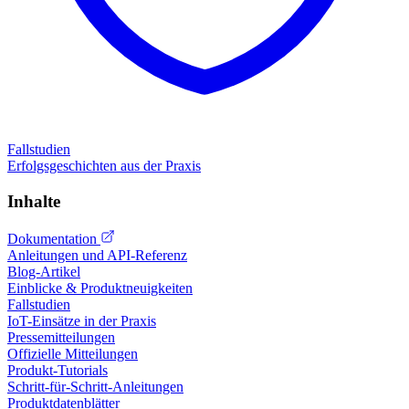
Fallstudien
Erfolgsgeschichten aus der Praxis
Inhalte
Dokumentation
Anleitungen und API-Referenz
Blog-Artikel
Einblicke & Produktneuigkeiten
Fallstudien
IoT-Einsätze in der Praxis
Pressemitteilungen
Offizielle Mitteilungen
Produkt-Tutorials
Schritt-für-Schritt-Anleitungen
Produktdatenblätter