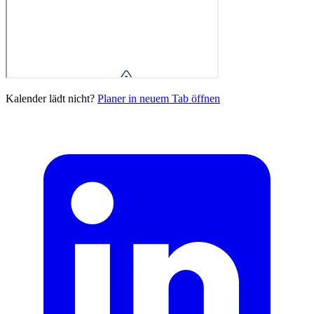
Kalender lädt nicht?
Planer in neuem Tab öffnen