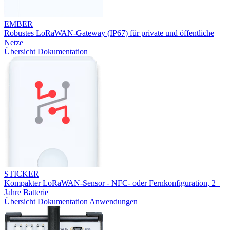
EMBER
Robustes LoRaWAN-Gateway (IP67) für private und öffentliche
Netze
Übersicht
Dokumentation
STICKER
Kompakter LoRaWAN-Sensor - NFC- oder Fernkonfiguration, 2+
Jahre Batterie
Übersicht
Dokumentation
Anwendungen