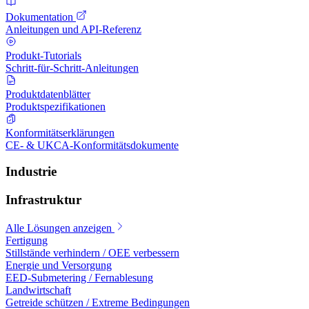
Dokumentation
Anleitungen und API-Referenz
Produkt-Tutorials
Schritt-für-Schritt-Anleitungen
Produktdatenblätter
Produktspezifikationen
Konformitätserklärungen
CE- & UKCA-Konformitätsdokumente
Industrie
Infrastruktur
Alle Lösungen anzeigen
Fertigung
Stillstände verhindern / OEE verbessern
Energie und Versorgung
EED-Submetering / Fernablesung
Landwirtschaft
Getreide schützen / Extreme Bedingungen