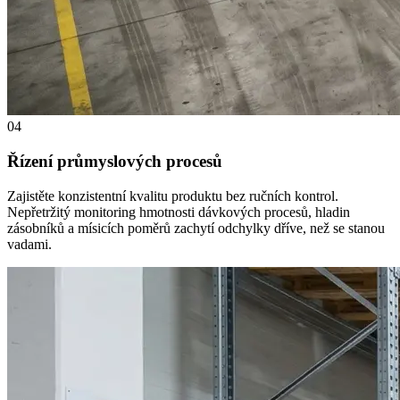
04
Řízení průmyslových procesů
Zajistěte konzistentní kvalitu produktu bez ručních kontrol.
Nepřetržitý monitoring hmotnosti dávkových procesů, hladin
zásobníků a mísicích poměrů zachytí odchylky dříve, než se stanou
vadami.