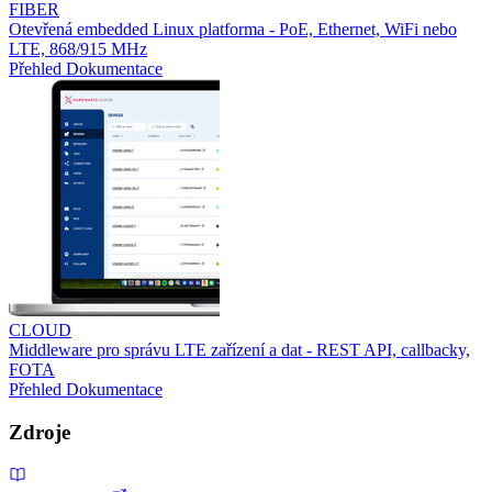
FIBER
Otevřená embedded Linux platforma - PoE, Ethernet, WiFi nebo
LTE, 868/915 MHz
Přehled
Dokumentace
CLOUD
Middleware pro správu LTE zařízení a dat - REST API, callbacky,
FOTA
Přehled
Dokumentace
Zdroje