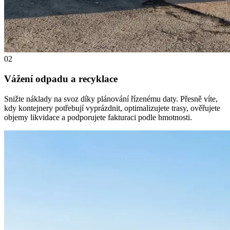
02
Vážení odpadu a recyklace
Snižte náklady na svoz díky plánování řízenému daty. Přesně víte,
kdy kontejnery potřebují vyprázdnit, optimalizujete trasy, ověřujete
objemy likvidace a podporujete fakturaci podle hmotnosti.