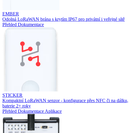
EMBER
Odolná LoRaWAN brána s krytím IP67 pro privátní i veřejné sítě
Přehled
Dokumentace
STICKER
Kompaktní LoRaWAN senzor - konfigurace přes NFC či na dálku,
baterie 2+ roky
Přehled
Dokumentace
Aplikace