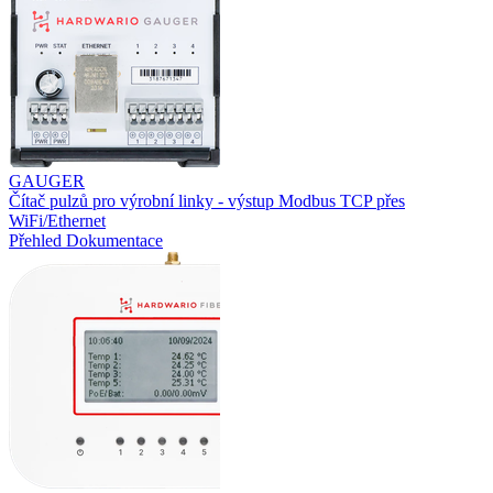
GAUGER
Čítač pulzů pro výrobní linky - výstup Modbus TCP přes
WiFi/Ethernet
Přehled
Dokumentace