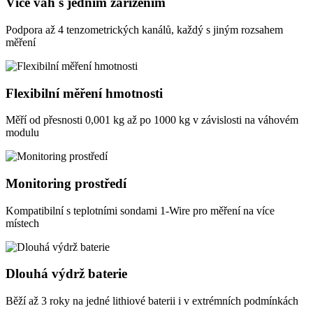
Více vah s jedním zařízením
Podpora až 4 tenzometrických kanálů, každý s jiným rozsahem
měření
Flexibilní měření hmotnosti
Měří od přesnosti 0,001 kg až po 1000 kg v závislosti na váhovém
modulu
Monitoring prostředí
Kompatibilní s teplotními sondami 1-Wire pro měření na více
místech
Dlouhá výdrž baterie
Běží až 3 roky na jedné lithiové baterii i v extrémních podmínkách