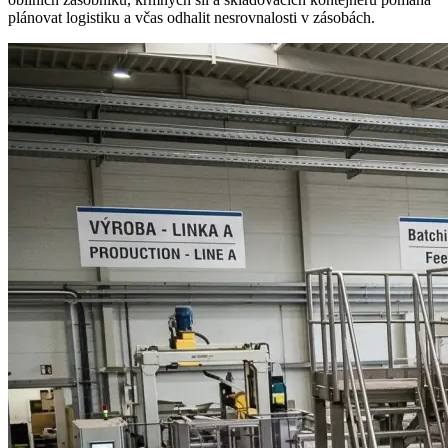
plánovat logistiku a včas odhalit nesrovnalosti v zásobách.