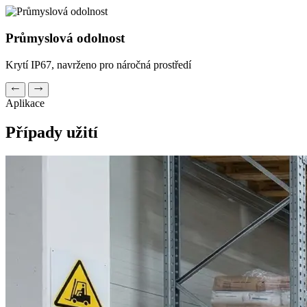
Průmyslová odolnost
Krytí IP67, navrženo pro náročná prostředí
Aplikace
Případy užití