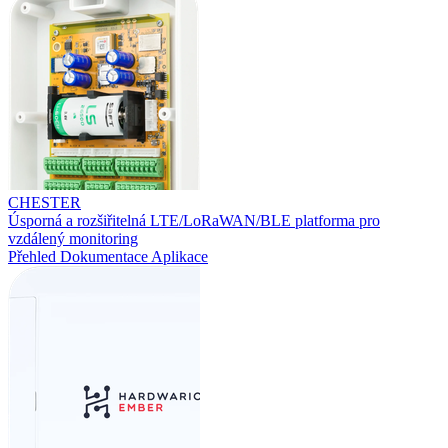
CHESTER
Úsporná a rozšiřitelná LTE/LoRaWAN/BLE platforma pro
vzdálený monitoring
Přehled
Dokumentace
Aplikace