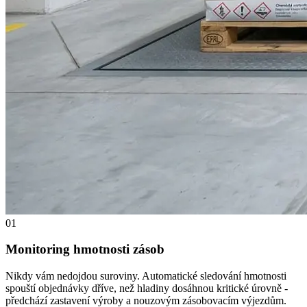
01
Monitoring hmotnosti zásob
Nikdy vám nedojdou suroviny. Automatické sledování hmotnosti
spouští objednávky dříve, než hladiny dosáhnou kritické úrovně -
předchází zastavení výroby a nouzovým zásobovacím výjezdům.