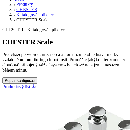
/
Produkty
/
CHESTER
/
Katalogové aplikace
/
CHESTER Scale
CHESTER · Katalogová aplikace
CHESTER Scale
Předcházejte vyprodání zásob a automatizujte objednávání díky
vzdálenému monitoringu hmotnosti. Proměňte jakýkoli tenzometr v
cloudově připojený vážicí systém - bateriové napájení a nasazení
během minut.
Poptat konfiguraci
Produktový list