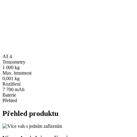
Až 4
Tenzometry
1 000 kg
Max. hmotnost
0,001 kg
Rozlišení
7 700 mAh
Baterie
Přehled
Přehled produktu