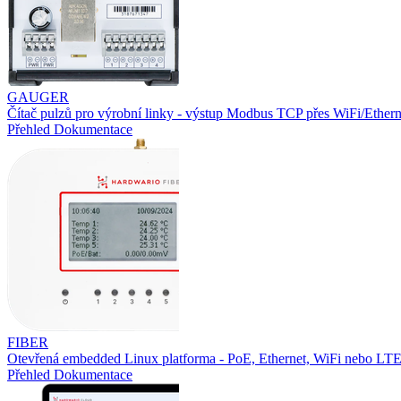
GAUGER
Čítač pulzů pro výrobní linky - výstup Modbus TCP přes WiFi/Ethern
Přehled
Dokumentace
FIBER
Otevřená embedded Linux platforma - PoE, Ethernet, WiFi nebo L
Přehled
Dokumentace