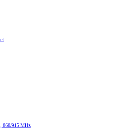
et
TE, 868/915 MHz