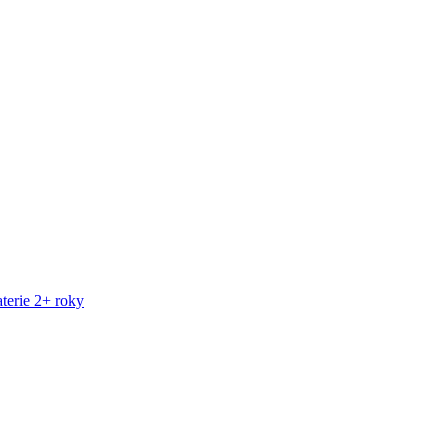
terie 2+ roky