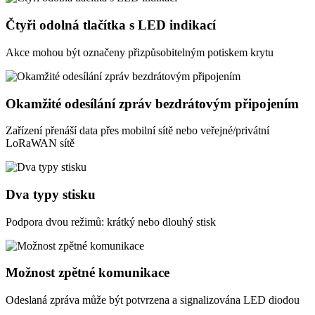
Čtyři odolná tlačítka s LED indikací
Akce mohou být označeny přizpůsobitelným potiskem krytu
Okamžité odesílání zpráv bezdrátovým připojením
Zařízení přenáší data přes mobilní sítě nebo veřejné/privátní
LoRaWAN sítě
Dva typy stisku
Podpora dvou režimů: krátký nebo dlouhý stisk
Možnost zpětné komunikace
Odeslaná zpráva může být potvrzena a signalizována LED diodou