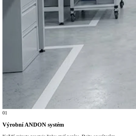
01
Výrobní ANDON systém