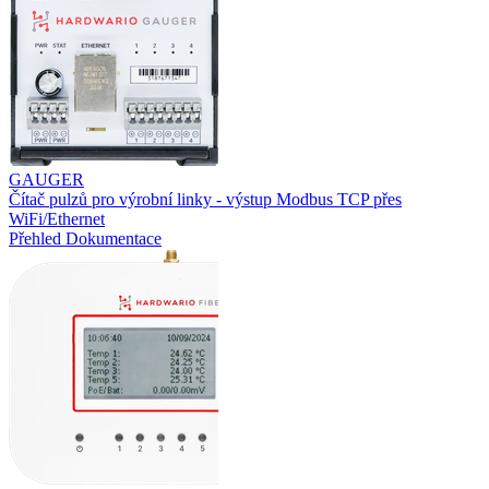
GAUGER
Čítač pulzů pro výrobní linky - výstup Modbus TCP přes
WiFi/Ethernet
Přehled
Dokumentace