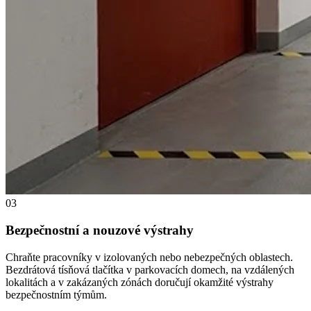
03
Bezpečnostní a nouzové výstrahy
Chraňte pracovníky v izolovaných nebo nebezpečných oblastech.
Bezdrátová tísňová tlačítka v parkovacích domech, na vzdálených
lokalitách a v zakázaných zónách doručují okamžité výstrahy
bezpečnostním týmům.