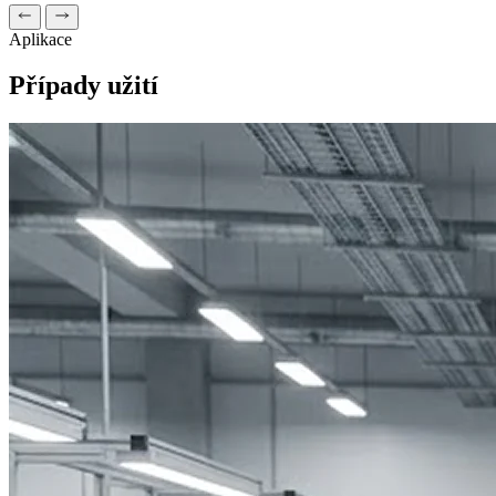
Aplikace
Případy užití