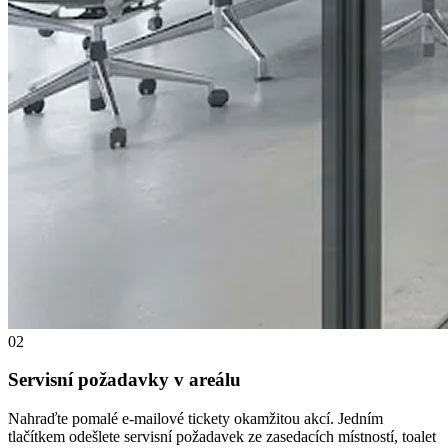
02
Servisní požadavky v areálu
Nahraďte pomalé e-mailové tickety okamžitou akcí. Jedním
tlačítkem odešlete servisní požadavek ze zasedacích místností, toalet