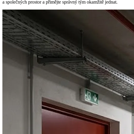
a společných prostor a přimějte správný tým okamžitě jednat.