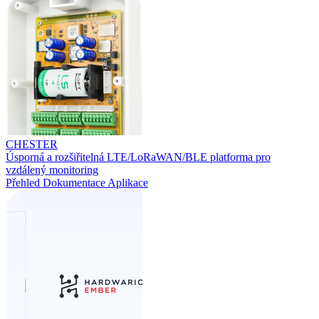
CHESTER
Úsporná a rozšiřitelná LTE/LoRaWAN/BLE platforma pro
vzdálený monitoring
Přehled
Dokumentace
Aplikace