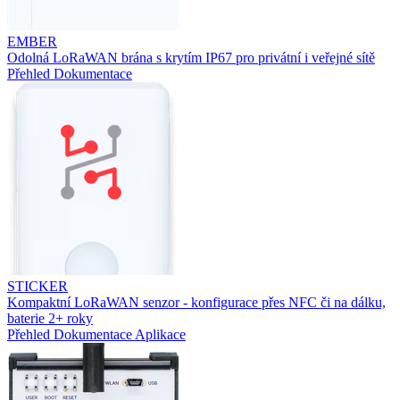
EMBER
Odolná LoRaWAN brána s krytím IP67 pro privátní i veřejné sítě
Přehled
Dokumentace
STICKER
Kompaktní LoRaWAN senzor - konfigurace přes NFC či na dálku,
baterie 2+ roky
Přehled
Dokumentace
Aplikace