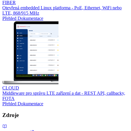
FIBER
Otevřená embedded Linux platforma - PoE, Ethernet, WiFi nebo
LTE, 868/915 MHz
Přehled
Dokumentace
CLOUD
Middleware pro správu LTE zařízení a dat - REST API, callbacky,
FOTA
Přehled
Dokumentace
Zdroje