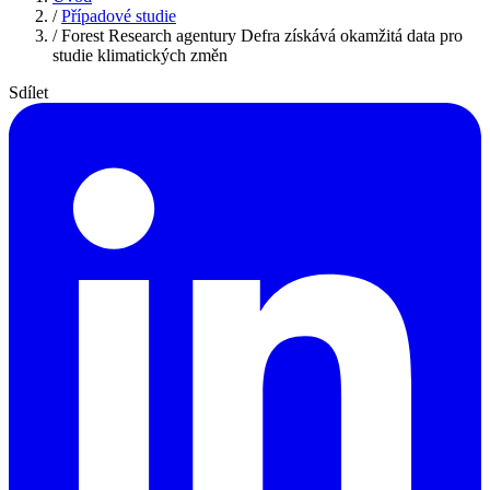
/
Případové studie
/
Forest Research agentury Defra získává okamžitá data pro
studie klimatických změn
Sdílet