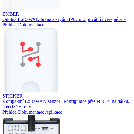
EMBER
Odolná LoRaWAN brána s krytím IP67 pro privátní i veřejné sítě
Přehled
Dokumentace
STICKER
Kompaktní LoRaWAN senzor - konfigurace přes NFC či na dálku,
baterie 2+ roky
Přehled
Dokumentace
Aplikace