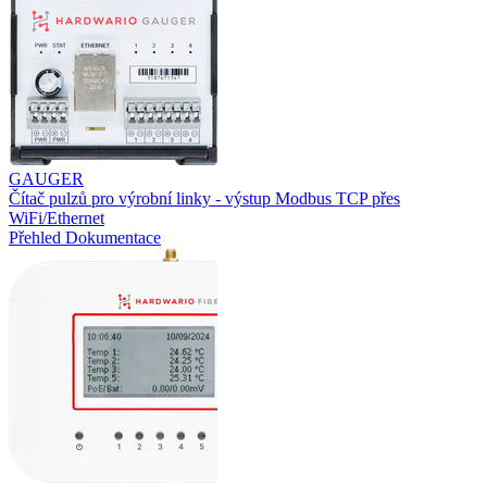
GAUGER
Čítač pulzů pro výrobní linky - výstup Modbus TCP přes
WiFi/Ethernet
Přehled
Dokumentace