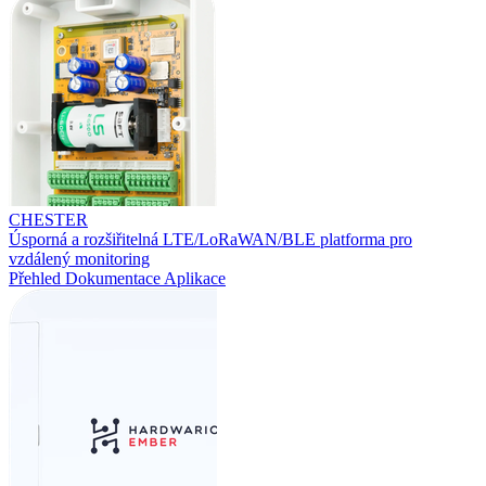
CHESTER
Úsporná a rozšiřitelná LTE/LoRaWAN/BLE platforma pro
vzdálený monitoring
Přehled
Dokumentace
Aplikace