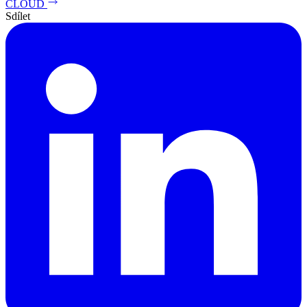
CLOUD
Sdílet