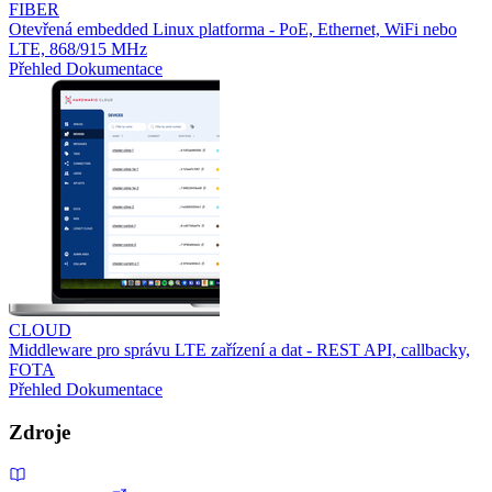
FIBER
Otevřená embedded Linux platforma - PoE, Ethernet, WiFi nebo
LTE, 868/915 MHz
Přehled
Dokumentace
CLOUD
Middleware pro správu LTE zařízení a dat - REST API, callbacky,
FOTA
Přehled
Dokumentace
Zdroje