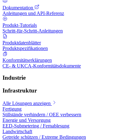
Dokumentation
Anleitungen und API-Referenz
Produkt-Tutorials
Schritt-für-Schritt-Anleitungen
Produktdatenblätter
Produktspezifikationen
Konformitätserklärungen
CE- & UKCA-Konformitätsdokumente
Industrie
Infrastruktur
Alle Lösungen anzeigen
Fertigung
Stillstände verhindern / OEE verbessern
Energie und Versorgung
EED-Submetering / Fernablesung
Landwirtschaft
Getreide schützen / Extreme Bedingungen