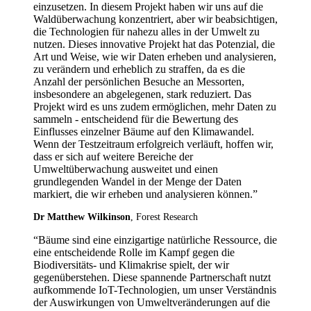
einzusetzen. In diesem Projekt haben wir uns auf die
Waldüberwachung konzentriert, aber wir beabsichtigen,
die Technologien für nahezu alles in der Umwelt zu
nutzen. Dieses innovative Projekt hat das Potenzial, die
Art und Weise, wie wir Daten erheben und analysieren,
zu verändern und erheblich zu straffen, da es die
Anzahl der persönlichen Besuche an Messorten,
insbesondere an abgelegenen, stark reduziert. Das
Projekt wird es uns zudem ermöglichen, mehr Daten zu
sammeln - entscheidend für die Bewertung des
Einflusses einzelner Bäume auf den Klimawandel.
Wenn der Testzeitraum erfolgreich verläuft, hoffen wir,
dass er sich auf weitere Bereiche der
Umweltüberwachung ausweitet und einen
grundlegenden Wandel in der Menge der Daten
markiert, die wir erheben und analysieren können.”
Dr Matthew Wilkinson
, Forest Research
“Bäume sind eine einzigartige natürliche Ressource, die
eine entscheidende Rolle im Kampf gegen die
Biodiversitäts- und Klimakrise spielt, der wir
gegenüberstehen. Diese spannende Partnerschaft nutzt
aufkommende IoT-Technologien, um unser Verständnis
der Auswirkungen von Umweltveränderungen auf die