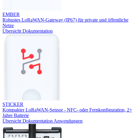
EMBER
Robustes LoRaWAN-Gateway (IP67) für private und öffentliche
Netze
Übersicht
Dokumentation
STICKER
Kompakter LoRaWAN-Sensor - NFC- oder Fernkonfiguration, 2+
Jahre Batterie
Übersicht
Dokumentation
Anwendungen