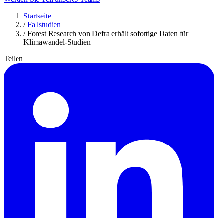
Startseite
/
Fallstudien
/
Forest Research von Defra erhält sofortige Daten für
Klimawandel-Studien
Teilen