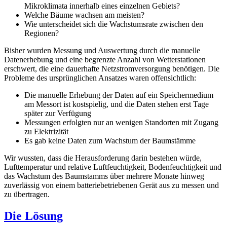
Mikroklimata innerhalb eines einzelnen Gebiets?
Welche Bäume wachsen am meisten?
Wie unterscheidet sich die Wachstumsrate zwischen den
Regionen?
Bisher wurden Messung und Auswertung durch die manuelle
Datenerhebung und eine begrenzte Anzahl von Wetterstationen
erschwert, die eine dauerhafte Netzstromversorgung benötigen. Die
Probleme des ursprünglichen Ansatzes waren offensichtlich:
Die manuelle Erhebung der Daten auf ein Speichermedium
am Messort ist kostspielig, und die Daten stehen erst Tage
später zur Verfügung
Messungen erfolgten nur an wenigen Standorten mit Zugang
zu Elektrizität
Es gab keine Daten zum Wachstum der Baumstämme
Wir wussten, dass die Herausforderung darin bestehen würde,
Lufttemperatur und relative Luftfeuchtigkeit, Bodenfeuchtigkeit und
das Wachstum des Baumstamms über mehrere Monate hinweg
zuverlässig von einem batteriebetriebenen Gerät aus zu messen und
zu übertragen.
Die Lösung