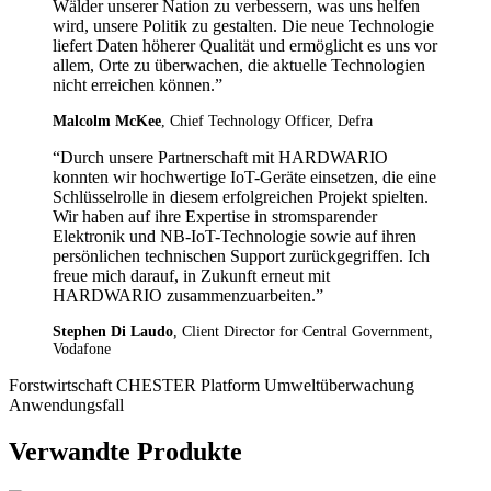
Wälder unserer Nation zu verbessern, was uns helfen
wird, unsere Politik zu gestalten. Die neue Technologie
liefert Daten höherer Qualität und ermöglicht es uns vor
allem, Orte zu überwachen, die aktuelle Technologien
nicht erreichen können.”
Malcolm McKee
, Chief Technology Officer, Defra
“Durch unsere Partnerschaft mit HARDWARIO
konnten wir hochwertige IoT-Geräte einsetzen, die eine
Schlüsselrolle in diesem erfolgreichen Projekt spielten.
Wir haben auf ihre Expertise in stromsparender
Elektronik und NB-IoT-Technologie sowie auf ihren
persönlichen technischen Support zurückgegriffen. Ich
freue mich darauf, in Zukunft erneut mit
HARDWARIO zusammenzuarbeiten.”
Stephen Di Laudo
, Client Director for Central Government,
Vodafone
Forstwirtschaft
CHESTER Platform
Umweltüberwachung
Anwendungsfall
Verwandte Produkte