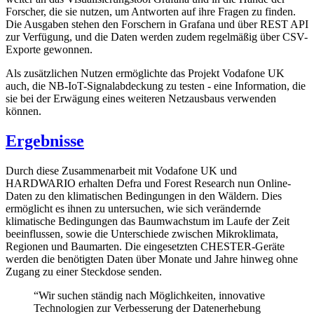
Forscher, die sie nutzen, um Antworten auf ihre Fragen zu finden.
Die Ausgaben stehen den Forschern in Grafana und über REST API
zur Verfügung, und die Daten werden zudem regelmäßig über CSV-
Exporte gewonnen.
Als zusätzlichen Nutzen ermöglichte das Projekt Vodafone UK
auch, die NB-IoT-Signalabdeckung zu testen - eine Information, die
sie bei der Erwägung eines weiteren Netzausbaus verwenden
können.
Ergebnisse
Durch diese Zusammenarbeit mit Vodafone UK und
HARDWARIO erhalten Defra und Forest Research nun Online-
Daten zu den klimatischen Bedingungen in den Wäldern. Dies
ermöglicht es ihnen zu untersuchen, wie sich verändernde
klimatische Bedingungen das Baumwachstum im Laufe der Zeit
beeinflussen, sowie die Unterschiede zwischen Mikroklimata,
Regionen und Baumarten. Die eingesetzten CHESTER-Geräte
werden die benötigten Daten über Monate und Jahre hinweg ohne
Zugang zu einer Steckdose senden.
“Wir suchen ständig nach Möglichkeiten, innovative
Technologien zur Verbesserung der Datenerhebung