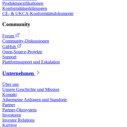
Produktspezifikationen
Konformitätserklärungen
CE- & UKCA-Konformitätsdokumente
Community
Forum
Community-Diskussionen
GitHub
Open-Source-Projekte
Support
Plattformsupport und Eskalation
Unternehmen
Über uns
Unsere Geschichte und Mission
Kontakt
Allgemeine Anfragen und Standorte
Partner
Partner-Ökosystem
Investoren
Investor Relations
Karriere