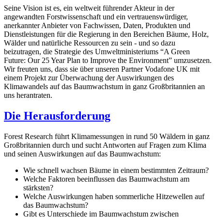
Seine Vision ist es, ein weltweit führender Akteur in der
angewandten Forstwissenschaft und ein vertrauenswürdiger,
anerkannter Anbieter von Fachwissen, Daten, Produkten und
Dienstleistungen für die Regierung in den Bereichen Bäume, Holz,
Wälder und natürliche Ressourcen zu sein - und so dazu
beizutragen, die Strategie des Umweltministeriums “A Green
Future: Our 25 Year Plan to Improve the Environment” umzusetzen.
Wir freuten uns, dass sie über unseren Partner Vodafone UK mit
einem Projekt zur Überwachung der Auswirkungen des
Klimawandels auf das Baumwachstum in ganz Großbritannien an
uns herantraten.
Die Herausforderung
Forest Research führt Klimamessungen in rund 50 Wäldern in ganz
Großbritannien durch und sucht Antworten auf Fragen zum Klima
und seinen Auswirkungen auf das Baumwachstum:
Wie schnell wachsen Bäume in einem bestimmten Zeitraum?
Welche Faktoren beeinflussen das Baumwachstum am
stärksten?
Welche Auswirkungen haben sommerliche Hitzewellen auf
das Baumwachstum?
Gibt es Unterschiede im Baumwachstum zwischen