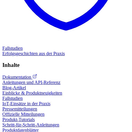
Fallstudien
Erfolgsgeschichten aus der Praxis
Inhalte
Dokumentation
Anleitungen und API-Referenz
Blog-Artikel
Einblicke & Produktneuigkeiten
Fallstudien
IoT-Einsätze in der Praxis
Pressemitteilungen
Offizielle Mitteilungen
Produkt-Tutorials
Schritt-für-Schritt-Anleitungen
Produktdatenblätter