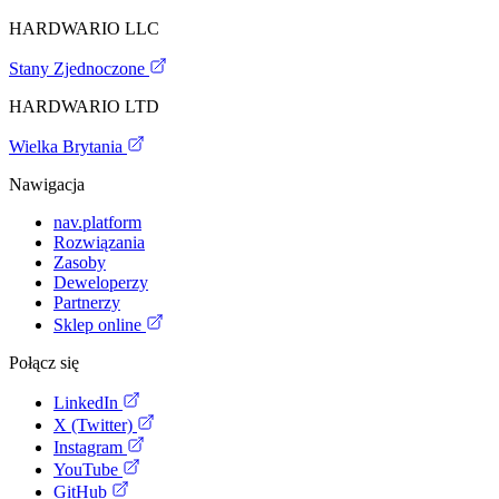
HARDWARIO LLC
Stany Zjednoczone
HARDWARIO LTD
Wielka Brytania
Nawigacja
nav.platform
Rozwiązania
Zasoby
Deweloperzy
Partnerzy
Sklep online
Połącz się
LinkedIn
X (Twitter)
Instagram
YouTube
GitHub