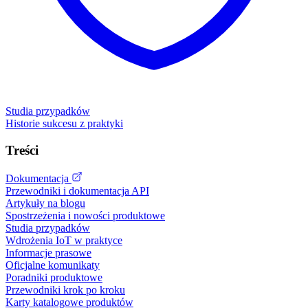
Studia przypadków
Historie sukcesu z praktyki
Treści
Dokumentacja
Przewodniki i dokumentacja API
Artykuły na blogu
Spostrzeżenia i nowości produktowe
Studia przypadków
Wdrożenia IoT w praktyce
Informacje prasowe
Oficjalne komunikaty
Poradniki produktowe
Przewodniki krok po kroku
Karty katalogowe produktów