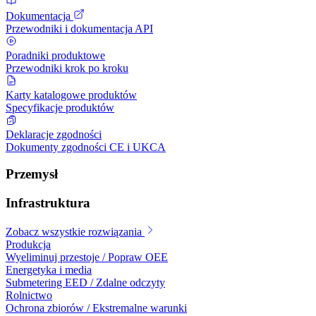
Dokumentacja
Przewodniki i dokumentacja API
Poradniki produktowe
Przewodniki krok po kroku
Karty katalogowe produktów
Specyfikacje produktów
Deklaracje zgodności
Dokumenty zgodności CE i UKCA
Przemysł
Infrastruktura
Zobacz wszystkie rozwiązania
Produkcja
Wyeliminuj przestoje / Popraw OEE
Energetyka i media
Submetering EED / Zdalne odczyty
Rolnictwo
Ochrona zbiorów / Ekstremalne warunki