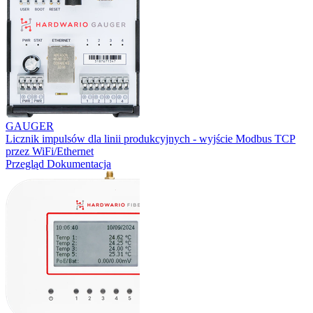
GAUGER
Licznik impulsów dla linii produkcyjnych - wyjście Modbus TCP
przez WiFi/Ethernet
Przegląd
Dokumentacja