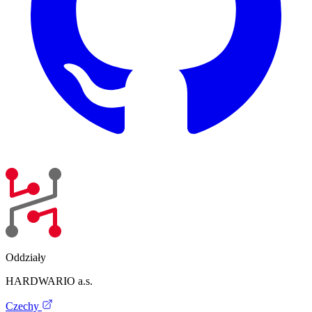
Oddziały
HARDWARIO a.s.
Czechy