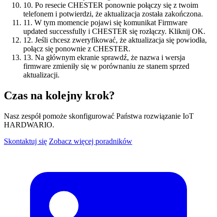
10.
Po resecie CHESTER ponownie połączy się z twoim
telefonem i potwierdzi, że aktualizacja została zakończona.
11.
W tym momencie pojawi się komunikat Firmware
updated successfully i CHESTER się rozłączy. Kliknij OK.
12.
Jeśli chcesz zweryfikować, że aktualizacja się powiodła,
połącz się ponownie z CHESTER.
13.
Na głównym ekranie sprawdź, że nazwa i wersja
firmware zmieniły się w porównaniu ze stanem sprzed
aktualizacji.
Czas na kolejny krok?
Nasz zespół pomoże skonfigurować Państwa rozwiązanie IoT
HARDWARIO.
Skontaktuj się
Zobacz więcej poradników