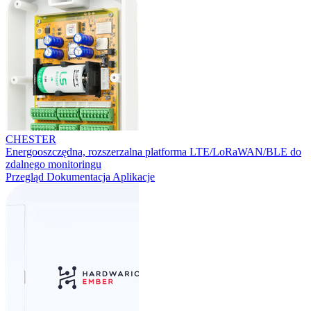
CHESTER
Energooszczędna, rozszerzalna platforma LTE/LoRaWAN/BLE do
zdalnego monitoringu
Przegląd
Dokumentacja
Aplikacje