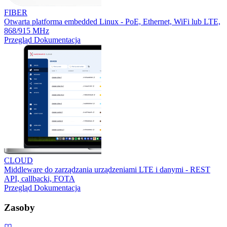
FIBER
Otwarta platforma embedded Linux - PoE, Ethernet, WiFi lub LTE,
868/915 MHz
Przegląd
Dokumentacja
CLOUD
Middleware do zarządzania urządzeniami LTE i danymi - REST
API, callbacki, FOTA
Przegląd
Dokumentacja
Zasoby