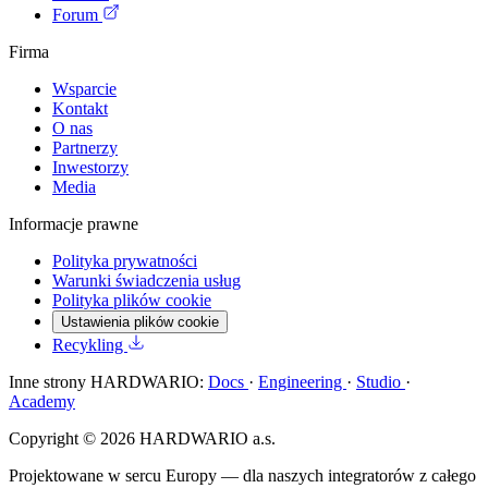
Forum
Firma
Wsparcie
Kontakt
O nas
Partnerzy
Inwestorzy
Media
Informacje prawne
Polityka prywatności
Warunki świadczenia usług
Polityka plików cookie
Ustawienia plików cookie
Recykling
Inne strony HARDWARIO:
Docs
·
Engineering
·
Studio
·
Academy
Copyright © 2026 HARDWARIO a.s.
Projektowane w sercu Europy — dla naszych integratorów z całego