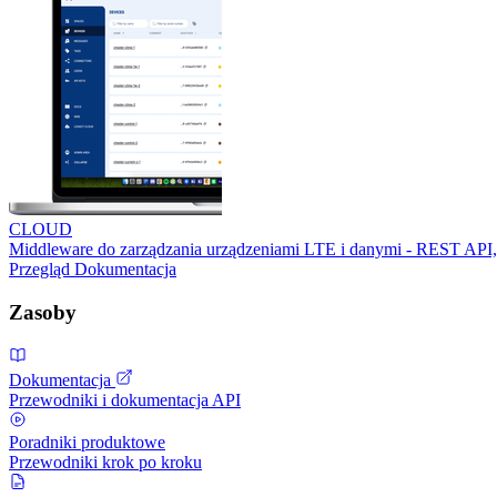
CLOUD
Middleware do zarządzania urządzeniami LTE i danymi - REST API,
Przegląd
Dokumentacja
Zasoby
Dokumentacja
Przewodniki i dokumentacja API
Poradniki produktowe
Przewodniki krok po kroku