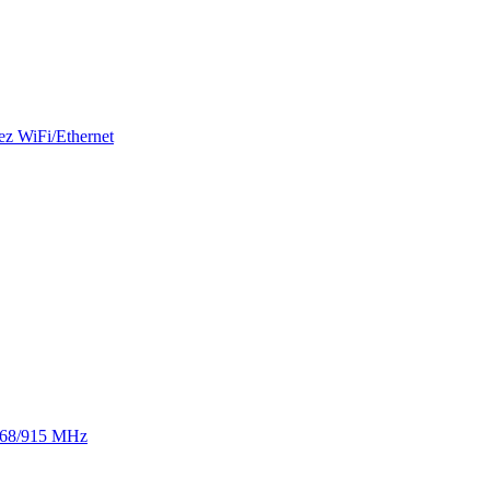
ez WiFi/Ethernet
 868/915 MHz