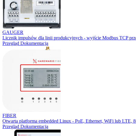
GAUGER
Licznik impulsów dla linii produkcyjnych - wyjście Modbus TCP prz
Przegląd
Dokumentacja
FIBER
Otwarta platforma embedded Linux - PoE, Ethernet, WiFi lub LTE,
Przegląd
Dokumentacja