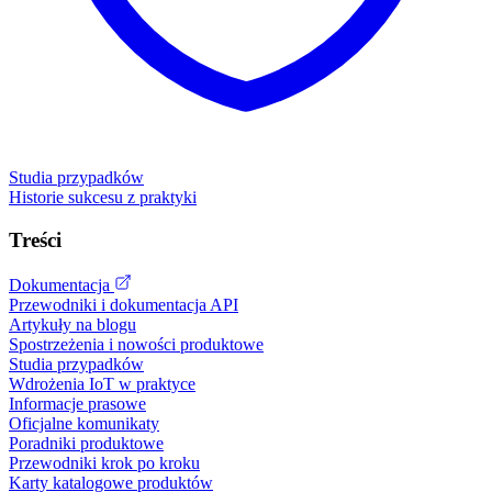
Studia przypadków
Historie sukcesu z praktyki
Treści
Dokumentacja
Przewodniki i dokumentacja API
Artykuły na blogu
Spostrzeżenia i nowości produktowe
Studia przypadków
Wdrożenia IoT w praktyce
Informacje prasowe
Oficjalne komunikaty
Poradniki produktowe
Przewodniki krok po kroku
Karty katalogowe produktów