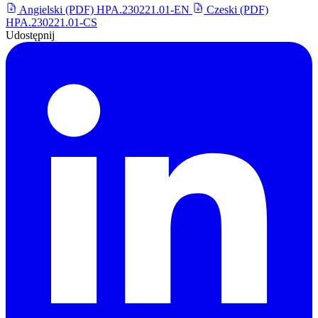
Angielski (PDF)
HPA.230221.01-EN
Czeski (PDF)
HPA.230221.01-CS
Udostępnij