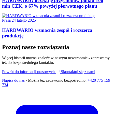
HARDWARIO oczekuje przychodów ponad 100
mln CZK, o 67% powyżej pierwotnego planu
Prasa
24 lutego 2025
HARDWARIO wzmacnia zespół i rozszerza
produkcję
Poznaj nasze rozwiązania
Więcej historii można znaleźć w naszym newsroomie - zapraszamy
też do bezpośredniego kontaktu.
Powrót do informacji prasowych
Skontaktuj się z nami
Napisz do nas
·
Można też zadzwonić bezpośrednio:
+420 775 159
734