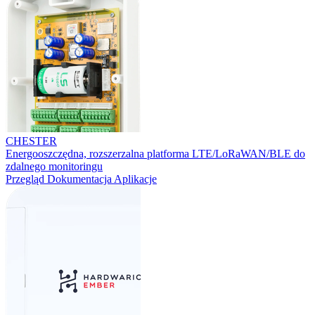
CHESTER
Energooszczędna, rozszerzalna platforma LTE/LoRaWAN/BLE do
zdalnego monitoringu
Przegląd
Dokumentacja
Aplikacje