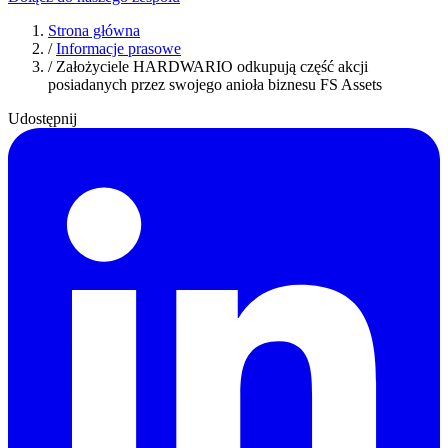
Strona główna
/
Informacje prasowe
/
Założyciele HARDWARIO odkupują część akcji
posiadanych przez swojego anioła biznesu FS Assets
Udostępnij