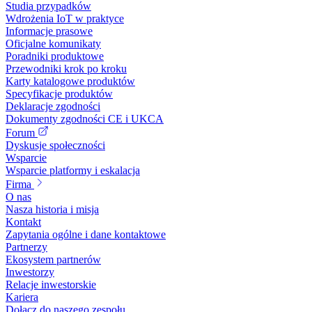
Studia przypadków
Wdrożenia IoT w praktyce
Informacje prasowe
Oficjalne komunikaty
Poradniki produktowe
Przewodniki krok po kroku
Karty katalogowe produktów
Specyfikacje produktów
Deklaracje zgodności
Dokumenty zgodności CE i UKCA
Forum
Dyskusje społeczności
Wsparcie
Wsparcie platformy i eskalacja
Firma
O nas
Nasza historia i misja
Kontakt
Zapytania ogólne i dane kontaktowe
Partnerzy
Ekosystem partnerów
Inwestorzy
Relacje inwestorskie
Kariera
Dołącz do naszego zespołu