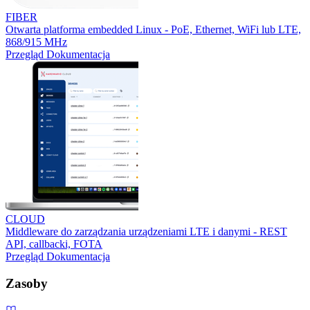
FIBER
Otwarta platforma embedded Linux - PoE, Ethernet, WiFi lub LTE,
868/915 MHz
Przegląd
Dokumentacja
CLOUD
Middleware do zarządzania urządzeniami LTE i danymi - REST
API, callbacki, FOTA
Przegląd
Dokumentacja
Zasoby