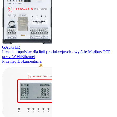
GAUGER
Licznik impulsów dla linii produkcyjnych - wyjście Modbus TCP
przez WiFi/Ethernet
Przegląd
Dokumentacja