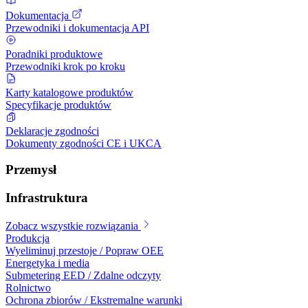
Dokumentacja
Przewodniki i dokumentacja API
Poradniki produktowe
Przewodniki krok po kroku
Karty katalogowe produktów
Specyfikacje produktów
Deklaracje zgodności
Dokumenty zgodności CE i UKCA
Przemysł
Infrastruktura
Zobacz wszystkie rozwiązania
Produkcja
Wyeliminuj przestoje / Popraw OEE
Energetyka i media
Submetering EED / Zdalne odczyty
Rolnictwo
Ochrona zbiorów / Ekstremalne warunki