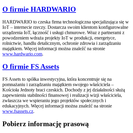
O firmie HARDWARIO
HARDWARIO to czeska firma technologiczna specjalizująca się w
IoT – internecie rzeczy. Dostarcza swoim klientom konfigurowalne
urządzenia IoT, łączność i usługi chmurowe. Wraz z partnerami z
powodzeniem wdraża projekty IoT w produkcji, energetyce,
rolnictwie, handlu detalicznym, ochronie zdrowia i zarządzaniu
majątkiem. Więcej informacji można znaleźć na stronie
www.hardwario.com
.
O firmie FS Assets
FS Assets to spółka inwestycyjna, która koncentruje się na
pomnażaniu i zarządzaniu majątkiem swojego właściciela –
Kościoła Jednoty braci czeskich. Dochody z jej działalności służą
zapewnieniu stabilności finansowej i realizacji wizji właściciela,
zwłaszcza we wspieraniu jego projektów społecznych i
edukacyjnych. Więcej informacji można znaleźć na stronie
www.fsassets.cz
.
Pobierz informację prasową