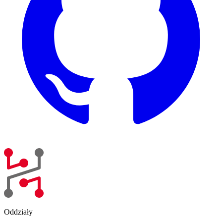
Oddziały