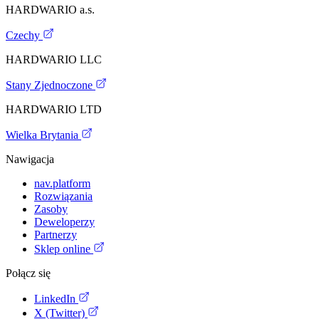
HARDWARIO a.s.
Czechy
HARDWARIO LLC
Stany Zjednoczone
HARDWARIO LTD
Wielka Brytania
Nawigacja
nav.platform
Rozwiązania
Zasoby
Deweloperzy
Partnerzy
Sklep online
Połącz się
LinkedIn
X (Twitter)