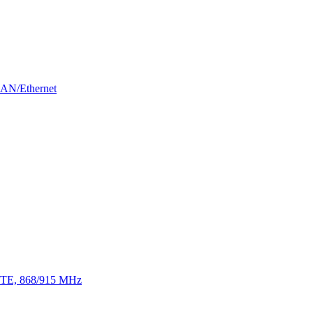
LAN/Ethernet
 LTE, 868/915 MHz