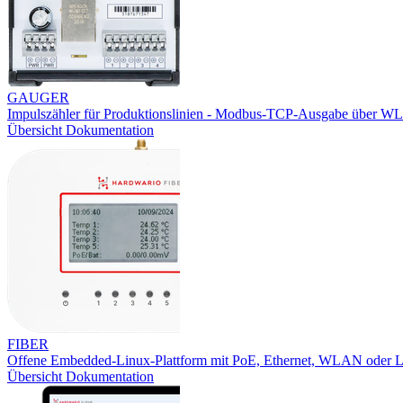
GAUGER
Impulszähler für Produktionslinien - Modbus-TCP-Ausgabe über W
Übersicht
Dokumentation
FIBER
Offene Embedded-Linux-Plattform mit PoE, Ethernet, WLAN oder
Übersicht
Dokumentation