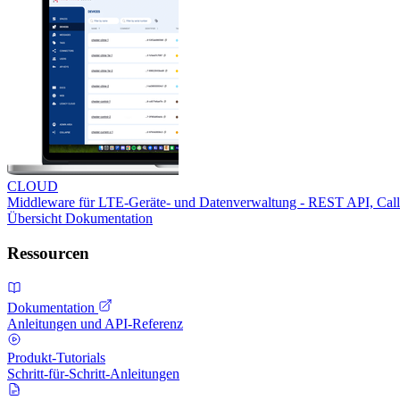
CLOUD
Middleware für LTE-Geräte- und Datenverwaltung - REST API, Ca
Übersicht
Dokumentation
Ressourcen
Dokumentation
Anleitungen und API-Referenz
Produkt-Tutorials
Schritt-für-Schritt-Anleitungen