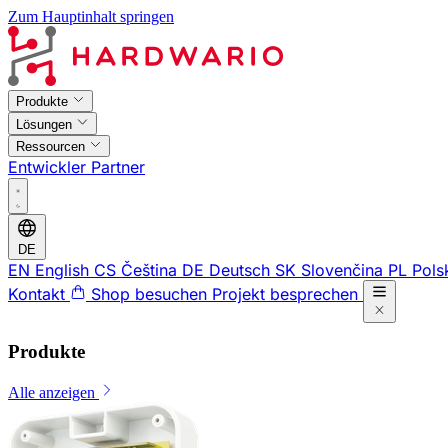
Zum Hauptinhalt springen
Produkte
Lösungen
Ressourcen
Entwickler
Partner
DE
EN
English
CS
Čeština
DE
Deutsch
SK
Slovenčina
PL
Pols
Kontakt
Shop besuchen
Projekt besprechen
Produkte
Alle anzeigen