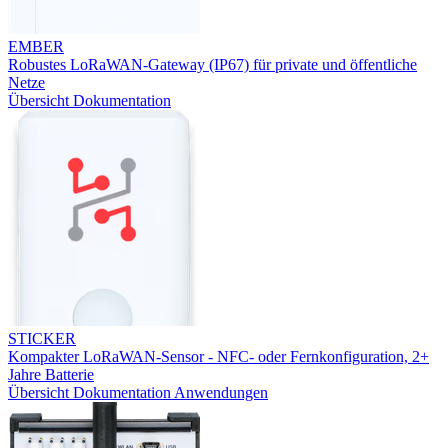
EMBER
Robustes LoRaWAN-Gateway (IP67) für private und öffentliche
Netze
Übersicht
Dokumentation
STICKER
Kompakter LoRaWAN-Sensor - NFC- oder Fernkonfiguration, 2+
Jahre Batterie
Übersicht
Dokumentation
Anwendungen