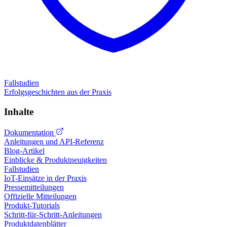
Fallstudien
Erfolgsgeschichten aus der Praxis
Inhalte
Dokumentation
Anleitungen und API-Referenz
Blog-Artikel
Einblicke & Produktneuigkeiten
Fallstudien
IoT-Einsätze in der Praxis
Pressemitteilungen
Offizielle Mitteilungen
Produkt-Tutorials
Schritt-für-Schritt-Anleitungen
Produktdatenblätter