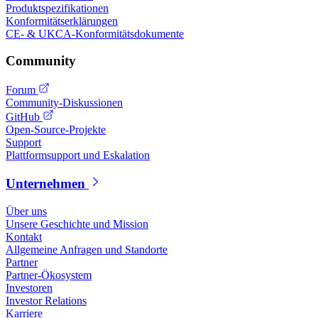
Produktspezifikationen
Konformitätserklärungen
CE- & UKCA-Konformitätsdokumente
Community
Forum
Community-Diskussionen
GitHub
Open-Source-Projekte
Support
Plattformsupport und Eskalation
Unternehmen
Über uns
Unsere Geschichte und Mission
Kontakt
Allgemeine Anfragen und Standorte
Partner
Partner-Ökosystem
Investoren
Investor Relations
Karriere