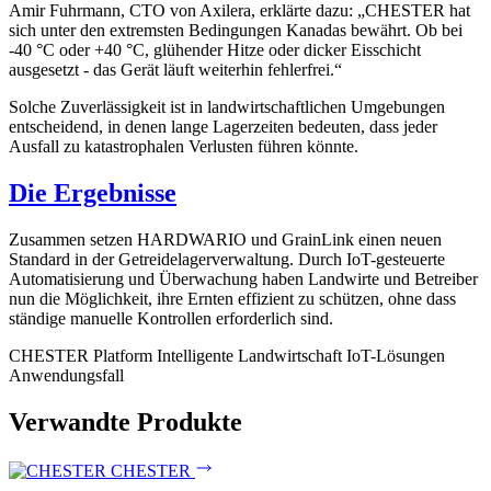
Amir Fuhrmann, CTO von Axilera, erklärte dazu: „CHESTER hat
sich unter den extremsten Bedingungen Kanadas bewährt. Ob bei
-40 °C oder +40 °C, glühender Hitze oder dicker Eisschicht
ausgesetzt - das Gerät läuft weiterhin fehlerfrei.“
Solche Zuverlässigkeit ist in landwirtschaftlichen Umgebungen
entscheidend, in denen lange Lagerzeiten bedeuten, dass jeder
Ausfall zu katastrophalen Verlusten führen könnte.
Die Ergebnisse
Zusammen setzen HARDWARIO und GrainLink einen neuen
Standard in der Getreidelagerverwaltung. Durch IoT-gesteuerte
Automatisierung und Überwachung haben Landwirte und Betreiber
nun die Möglichkeit, ihre Ernten effizient zu schützen, ohne dass
ständige manuelle Kontrollen erforderlich sind.
CHESTER Platform
Intelligente Landwirtschaft
IoT-Lösungen
Anwendungsfall
Verwandte Produkte
CHESTER