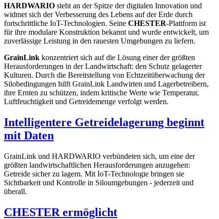
HARDWARIO
steht an der Spitze der digitalen Innovation und
widmet sich der Verbesserung des Lebens auf der Erde durch
fortschrittliche IoT-Technologien. Seine
CHESTER
-Plattform ist
für ihre modulare Konstruktion bekannt und wurde entwickelt, um
zuverlässige Leistung in den rauesten Umgebungen zu liefern.
GrainLink
konzentriert sich auf die Lösung einer der größten
Herausforderungen in der Landwirtschaft: den Schutz gelagerter
Kulturen. Durch die Bereitstellung von Echtzeitüberwachung der
Silobedingungen hilft GrainLink Landwirten und Lagerbetreibern,
ihre Ernten zu schützen, indem kritische Werte wie Temperatur,
Luftfeuchtigkeit und Getreidemenge verfolgt werden.
Intelligentere Getreidelagerung beginnt
mit Daten
GrainLink und HARDWARIO verbündeten sich, um eine der
größten landwirtschaftlichen Herausforderungen anzugehen:
Getreide sicher zu lagern. Mit IoT-Technologie bringen sie
Sichtbarkeit und Kontrolle in Siloumgebungen - jederzeit und
überall.
CHESTER ermöglicht