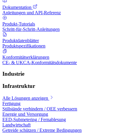
Dokumentation
Anleitungen und API-Referenz
Produkt-Tutorials
Schritt-für-Schritt-Anleitungen
Produktdatenblätter
Produktspezifikationen
Konformitätserklärungen
CE- & UKCA-Konformitätsdokumente
Industrie
Infrastruktur
Alle Lösungen anzeigen
Fertigung
Stillstände verhindern / OEE verbessern
Energie und Versorgung
EED-Submetering / Fernablesung
Landwirtschaft
Getreide schützen / Extreme Bedingungen