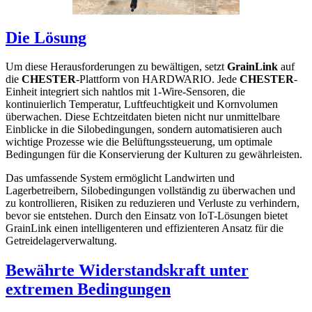
Die Lösung
Um diese Herausforderungen zu bewältigen, setzt
GrainLink
auf
die
CHESTER
-Plattform von HARDWARIO. Jede
CHESTER
-
Einheit integriert sich nahtlos mit 1-Wire-Sensoren, die
kontinuierlich Temperatur, Luftfeuchtigkeit und Kornvolumen
überwachen. Diese Echtzeitdaten bieten nicht nur unmittelbare
Einblicke in die Silobedingungen, sondern automatisieren auch
wichtige Prozesse wie die Belüftungssteuerung, um optimale
Bedingungen für die Konservierung der Kulturen zu gewährleisten.
Das umfassende System ermöglicht Landwirten und
Lagerbetreibern, Silobedingungen vollständig zu überwachen und
zu kontrollieren, Risiken zu reduzieren und Verluste zu verhindern,
bevor sie entstehen. Durch den Einsatz von IoT-Lösungen bietet
GrainLink einen intelligenteren und effizienteren Ansatz für die
Getreidelagerverwaltung.
Bewährte Widerstandskraft unter
extremen Bedingungen