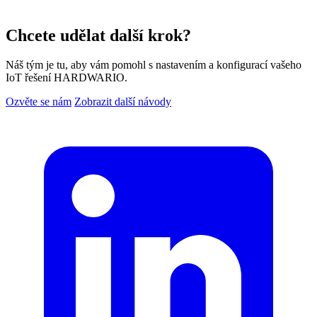
Chcete udělat další krok?
Náš tým je tu, aby vám pomohl s nastavením a konfigurací vašeho
IoT řešení HARDWARIO.
Ozvěte se nám
Zobrazit další návody