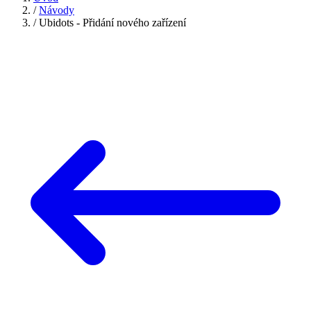
/
Návody
/
Ubidots - Přidání nového zařízení