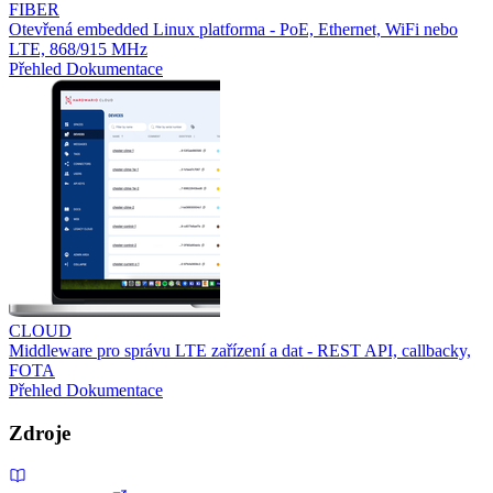
FIBER
Otevřená embedded Linux platforma - PoE, Ethernet, WiFi nebo
LTE, 868/915 MHz
Přehled
Dokumentace
CLOUD
Middleware pro správu LTE zařízení a dat - REST API, callbacky,
FOTA
Přehled
Dokumentace
Zdroje