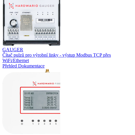
GAUGER
Čítač pulzů pro výrobní linky - výstup Modbus TCP přes
WiFi/Ethernet
Přehled
Dokumentace