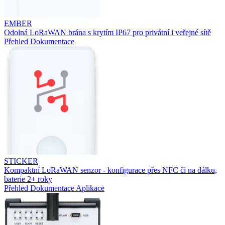
EMBER
Odolná LoRaWAN brána s krytím IP67 pro privátní i veřejné sítě
Přehled
Dokumentace
STICKER
Kompaktní LoRaWAN senzor - konfigurace přes NFC či na dálku,
baterie 2+ roky
Přehled
Dokumentace
Aplikace