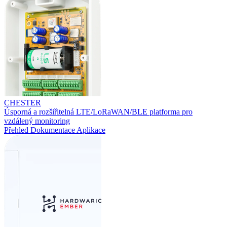
CHESTER
Úsporná a rozšiřitelná LTE/LoRaWAN/BLE platforma pro
vzdálený monitoring
Přehled
Dokumentace
Aplikace