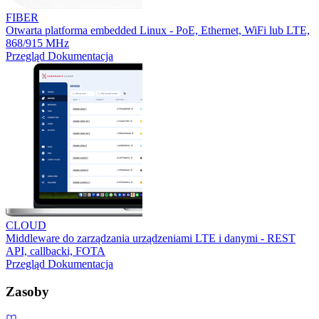
FIBER
Otwarta platforma embedded Linux - PoE, Ethernet, WiFi lub LTE,
868/915 MHz
Przegląd
Dokumentacja
CLOUD
Middleware do zarządzania urządzeniami LTE i danymi - REST
API, callbacki, FOTA
Przegląd
Dokumentacja
Zasoby