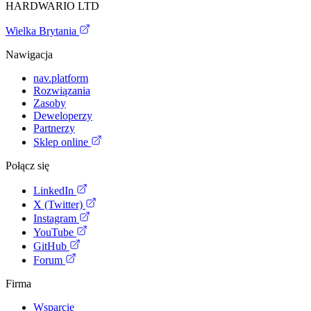
HARDWARIO LTD
Wielka Brytania
Nawigacja
nav.platform
Rozwiązania
Zasoby
Deweloperzy
Partnerzy
Sklep online
Połącz się
LinkedIn
X (Twitter)
Instagram
YouTube
GitHub
Forum
Firma
Wsparcie