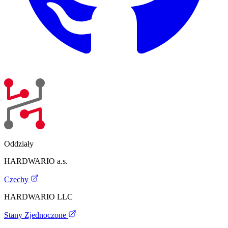
Oddziały
HARDWARIO a.s.
Czechy
HARDWARIO LLC
Stany Zjednoczone