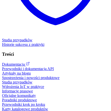
Studia przypadków
Historie sukcesu z praktyki
Treści
Dokumentacja
Przewodniki i dokumentacja API
Artykuły na blogu
Spostrzeżenia i nowości produktowe
Studia przypadków
Wdrożenia IoT w praktyce
Informacje prasowe
Oficjalne komunikaty
Poradniki produktowe
Przewodniki krok po kroku
Karty katalogowe produktów