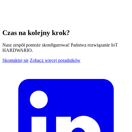
Czas na kolejny krok?
Nasz zespół pomoże skonfigurować Państwa rozwiązanie IoT
HARDWARIO.
Skontaktuj się
Zobacz więcej poradników