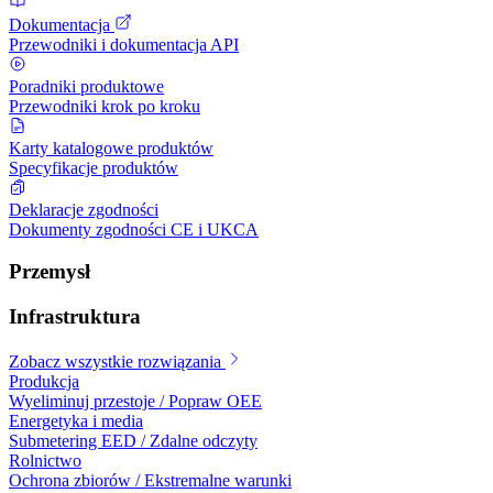
Dokumentacja
Przewodniki i dokumentacja API
Poradniki produktowe
Przewodniki krok po kroku
Karty katalogowe produktów
Specyfikacje produktów
Deklaracje zgodności
Dokumenty zgodności CE i UKCA
Przemysł
Infrastruktura
Zobacz wszystkie rozwiązania
Produkcja
Wyeliminuj przestoje / Popraw OEE
Energetyka i media
Submetering EED / Zdalne odczyty
Rolnictwo
Ochrona zbiorów / Ekstremalne warunki