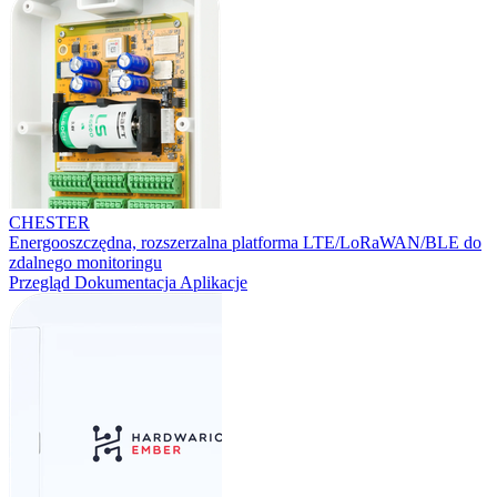
CHESTER
Energooszczędna, rozszerzalna platforma LTE/LoRaWAN/BLE do
zdalnego monitoringu
Przegląd
Dokumentacja
Aplikacje