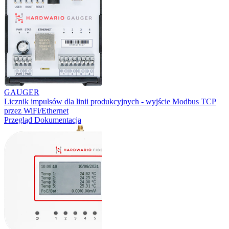
GAUGER
Licznik impulsów dla linii produkcyjnych - wyjście Modbus TCP
przez WiFi/Ethernet
Przegląd
Dokumentacja