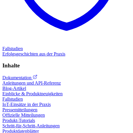
Fallstudien
Erfolgsgeschichten aus der Praxis
Inhalte
Dokumentation
Anleitungen und API-Referenz
Blog-Artikel
Einblicke & Produktneuigkeiten
Fallstudien
IoT-Einsätze in der Praxis
Pressemitteilungen
Offizielle Mitteilungen
Produkt-Tutorials
Schritt-für-Schritt-Anleitungen
Produktdatenblätter