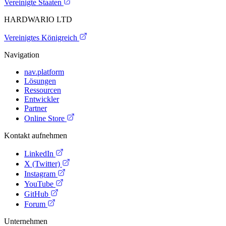
Vereinigte Staaten
HARDWARIO LTD
Vereinigtes Königreich
Navigation
nav.platform
Lösungen
Ressourcen
Entwickler
Partner
Online Store
Kontakt aufnehmen
LinkedIn
X (Twitter)
Instagram
YouTube
GitHub
Forum
Unternehmen