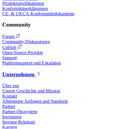
Produktspezifikationen
Konformitätserklärungen
CE- & UKCA-Konformitätsdokumente
Community
Forum
Community-Diskussionen
GitHub
Open-Source-Projekte
Support
Plattformsupport und Eskalation
Unternehmen
Über uns
Unsere Geschichte und Mission
Kontakt
Allgemeine Anfragen und Standorte
Partner
Partner-Ökosystem
Investoren
Investor Relations
Karriere