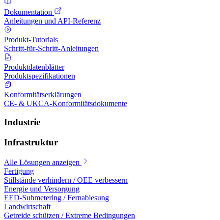
Dokumentation
Anleitungen und API-Referenz
Produkt-Tutorials
Schritt-für-Schritt-Anleitungen
Produktdatenblätter
Produktspezifikationen
Konformitätserklärungen
CE- & UKCA-Konformitätsdokumente
Industrie
Infrastruktur
Alle Lösungen anzeigen
Fertigung
Stillstände verhindern / OEE verbessern
Energie und Versorgung
EED-Submetering / Fernablesung
Landwirtschaft
Getreide schützen / Extreme Bedingungen