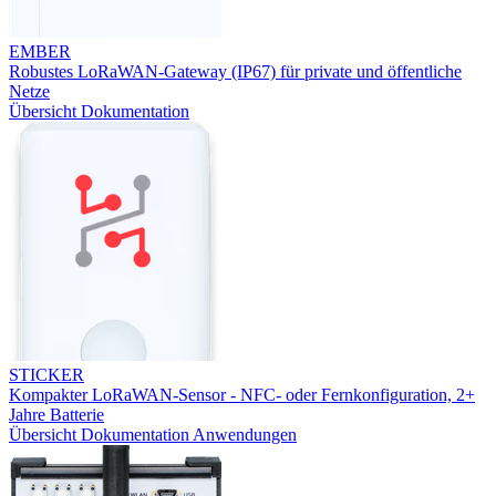
EMBER
Robustes LoRaWAN-Gateway (IP67) für private und öffentliche
Netze
Übersicht
Dokumentation
STICKER
Kompakter LoRaWAN-Sensor - NFC- oder Fernkonfiguration, 2+
Jahre Batterie
Übersicht
Dokumentation
Anwendungen