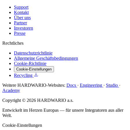
Support
Kontakt
Über uns
Partner
Investoren
Presse
Rechtliches
Datenschutzrichtlinie
Allgemeine Geschäftsbedingungen
Cookie-Richtlinie
Cookie-Einstellungen
Recycling
Weitere HARDWARIO-Websites:
Docs
·
Engineering
·
Studio
·
Academy
Copyright © 2026 HARDWARIO a.s.
Entwickelt im Herzen Europas — für unsere Integratoren aus aller
Welt.
Cookie-Einstellungen