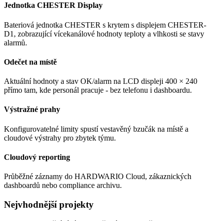
Jednotka CHESTER Display
Bateriová jednotka CHESTER s krytem s displejem CHESTER-
D1, zobrazující vícekanálové hodnoty teploty a vlhkosti se stavy
alarmů.
Odečet na místě
Aktuální hodnoty a stav OK/alarm na LCD displeji 400 × 240
přímo tam, kde personál pracuje - bez telefonu i dashboardu.
Výstražné prahy
Konfigurovatelné limity spustí vestavěný bzučák na místě a
cloudové výstrahy pro zbytek týmu.
Cloudový reporting
Průběžné záznamy do HARDWARIO Cloud, zákaznických
dashboardů nebo compliance archivu.
Nejvhodnější projekty