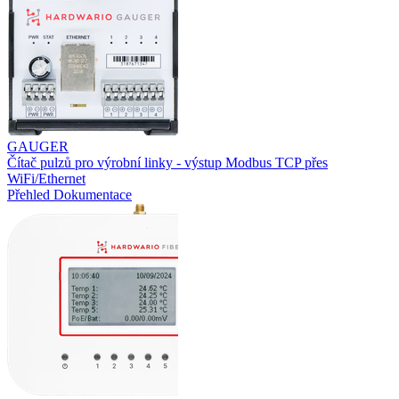
GAUGER
Čítač pulzů pro výrobní linky - výstup Modbus TCP přes
WiFi/Ethernet
Přehled
Dokumentace