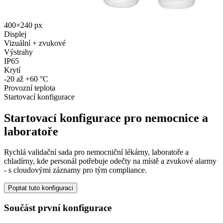
400×240 px
Displej
Vizuální + zvukové
Výstrahy
IP65
Krytí
-20 až +60 °C
Provozní teplota
Startovací konfigurace
Startovací konfigurace pro nemocnice a
laboratoře
Rychlá validační sada pro nemocniční lékárny, laboratoře a
chladírny, kde personál potřebuje odečty na místě a zvukové alarmy
- s cloudovými záznamy pro tým compliance.
Poptat tuto konfiguraci
Součást první konfigurace