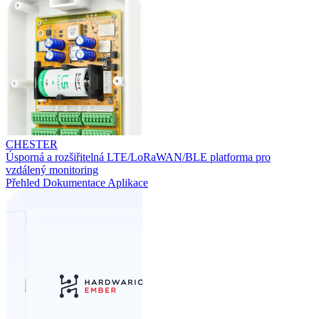
CHESTER
Úsporná a rozšiřitelná LTE/LoRaWAN/BLE platforma pro
vzdálený monitoring
Přehled
Dokumentace
Aplikace