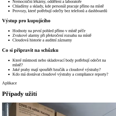
Nemocniční lékárny, oddělení a laboratoře
Chladírny a sklady, kde personál pracuje přímo na místě
Provozy, které potřebují odečty bez telefonů a dashboardů
Výstup pro kupujícího
Hodnoty na první pohled přímo v místě péče
Zvukové alarmy při překročení rozsahu na místě
Cloudová historie a auditní záznamy
Co si připravit na schůzku
Které místnosti nebo skladovací body potřebují odečet na
místě?
Jaké prahy mají spouštět bzučák a cloudové výstrahy?
Kdo má dostávat cloudové výstrahy a compliance reporty?
Aplikace
Případy užití