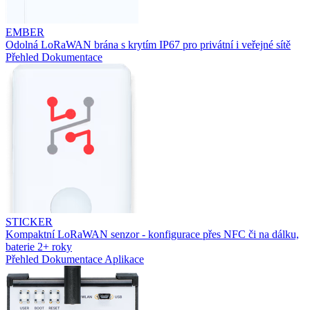
EMBER
Odolná LoRaWAN brána s krytím IP67 pro privátní i veřejné sítě
Přehled
Dokumentace
STICKER
Kompaktní LoRaWAN senzor - konfigurace přes NFC či na dálku,
baterie 2+ roky
Přehled
Dokumentace
Aplikace