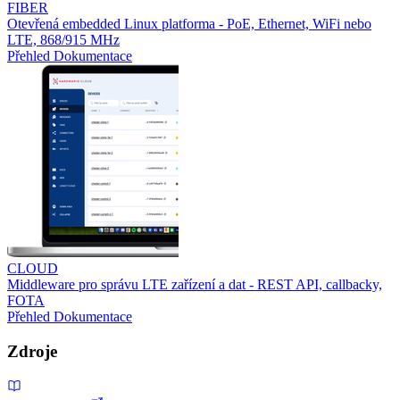
FIBER
Otevřená embedded Linux platforma - PoE, Ethernet, WiFi nebo
LTE, 868/915 MHz
Přehled
Dokumentace
CLOUD
Middleware pro správu LTE zařízení a dat - REST API, callbacky,
FOTA
Přehled
Dokumentace
Zdroje