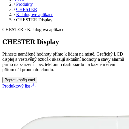
/
Produkty
/
CHESTER
/
Katalogové aplikace
/
CHESTER Display
CHESTER · Katalogová aplikace
CHESTER Display
Přineste naměřené hodnoty přímo k lidem na místě. Grafický LCD
displej a vestavěný bzučák ukazují aktuální hodnoty a stavy alarmů
přímo na zařízení - bez telefonu i dashboardu - a každé měření
přitom dál proudí do cloudu.
Poptat konfiguraci
Produktový list