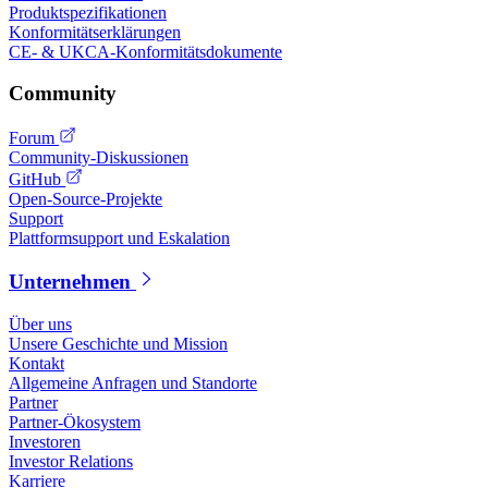
Produktspezifikationen
Konformitätserklärungen
CE- & UKCA-Konformitätsdokumente
Community
Forum
Community-Diskussionen
GitHub
Open-Source-Projekte
Support
Plattformsupport und Eskalation
Unternehmen
Über uns
Unsere Geschichte und Mission
Kontakt
Allgemeine Anfragen und Standorte
Partner
Partner-Ökosystem
Investoren
Investor Relations
Karriere