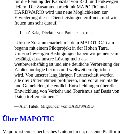
für die Planung der Kapazität von Rad- und Fußwegen
liefern. Die Zusammenarbeit mit MAPOTIC und
HARDWARIO wird uns neue Möglichkeiten zur
Erweiterung dieser Dienstleistungen eröffnen, und wir
freuen uns sehr darauf.“
— Luboš Kala, Direktor von Partnership, o.p.s.
„Unsere Zusammenarbeit mit dem MAPOTIC-Team
begann mit einem Pilotprojekt in der Hohen Tatra.
Unter schwierigen Bedingungen haben wir gemeinsam
bestätigt, dass unsere Lösung mehr als
wettbewerbsfähig ist und eine deutliche Verbreitung der
Zähltechnologie bei uns und weltweit ermöglichen
wird. Von unserer langjährigen Partnerschaft werden
alle drei Unternehmen profitieren, und vor allem Städte
und Gemeinden, die endlich Entscheidungen über die
Entwicklung von Verkehr und Tourismus auf Basis von
Daten treffen können.“
— Alan Fabik, Mitgründer von HARDWARIO
Über MAPOTIC
Mapotic ist ein tschechisches Unternehmen, das eine Plattform