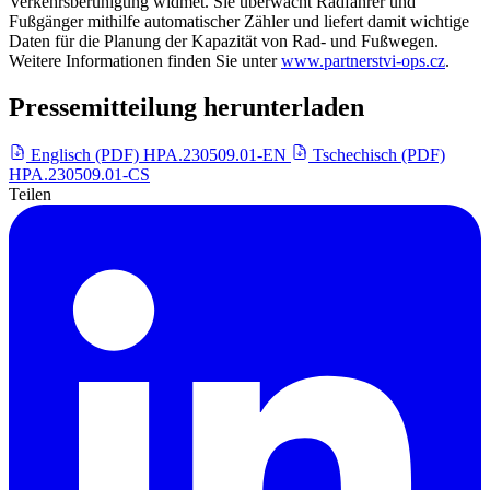
Verkehrsberuhigung widmet. Sie überwacht Radfahrer und
Fußgänger mithilfe automatischer Zähler und liefert damit wichtige
Daten für die Planung der Kapazität von Rad- und Fußwegen.
Weitere Informationen finden Sie unter
www.partnerstvi-ops.cz
.
Pressemitteilung herunterladen
Englisch (PDF)
HPA.230509.01-EN
Tschechisch (PDF)
HPA.230509.01-CS
Teilen