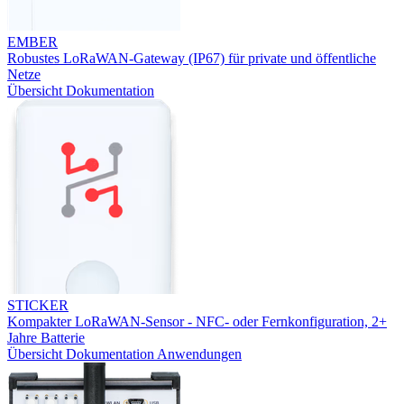
EMBER
Robustes LoRaWAN-Gateway (IP67) für private und öffentliche
Netze
Übersicht
Dokumentation
STICKER
Kompakter LoRaWAN-Sensor - NFC- oder Fernkonfiguration, 2+
Jahre Batterie
Übersicht
Dokumentation
Anwendungen