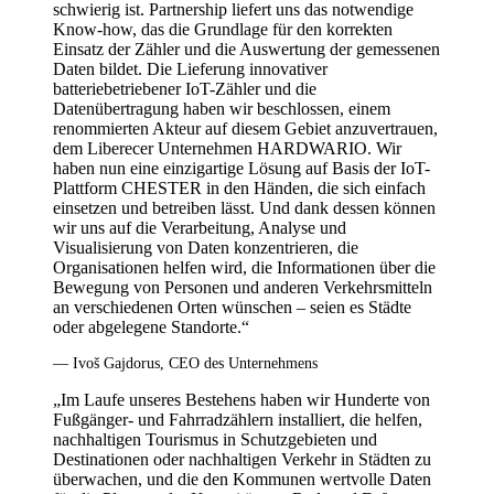
schwierig ist. Partnership liefert uns das notwendige
Know-how, das die Grundlage für den korrekten
Einsatz der Zähler und die Auswertung der gemessenen
Daten bildet. Die Lieferung innovativer
batteriebetriebener IoT-Zähler und die
Datenübertragung haben wir beschlossen, einem
renommierten Akteur auf diesem Gebiet anzuvertrauen,
dem Liberecer Unternehmen HARDWARIO. Wir
haben nun eine einzigartige Lösung auf Basis der IoT-
Plattform CHESTER in den Händen, die sich einfach
einsetzen und betreiben lässt. Und dank dessen können
wir uns auf die Verarbeitung, Analyse und
Visualisierung von Daten konzentrieren, die
Organisationen helfen wird, die Informationen über die
Bewegung von Personen und anderen Verkehrsmitteln
an verschiedenen Orten wünschen – seien es Städte
oder abgelegene Standorte.“
— Ivoš Gajdorus, CEO des Unternehmens
„Im Laufe unseres Bestehens haben wir Hunderte von
Fußgänger- und Fahrradzählern installiert, die helfen,
nachhaltigen Tourismus in Schutzgebieten und
Destinationen oder nachhaltigen Verkehr in Städten zu
überwachen, und die den Kommunen wertvolle Daten