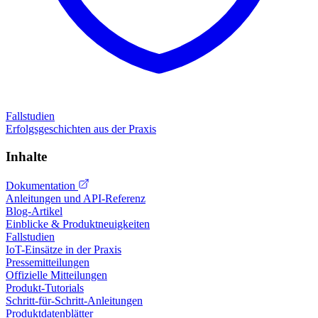
Fallstudien
Erfolgsgeschichten aus der Praxis
Inhalte
Dokumentation
Anleitungen und API-Referenz
Blog-Artikel
Einblicke & Produktneuigkeiten
Fallstudien
IoT-Einsätze in der Praxis
Pressemitteilungen
Offizielle Mitteilungen
Produkt-Tutorials
Schritt-für-Schritt-Anleitungen
Produktdatenblätter