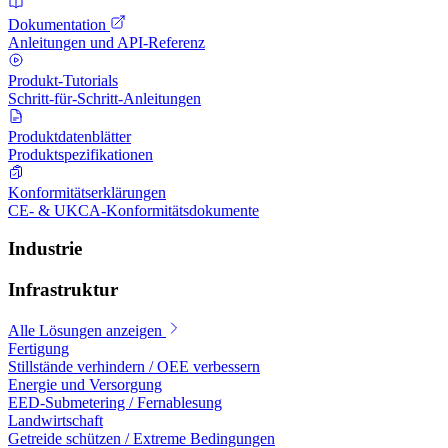
Dokumentation
Anleitungen und API-Referenz
Produkt-Tutorials
Schritt-für-Schritt-Anleitungen
Produktdatenblätter
Produktspezifikationen
Konformitätserklärungen
CE- & UKCA-Konformitätsdokumente
Industrie
Infrastruktur
Alle Lösungen anzeigen
Fertigung
Stillstände verhindern / OEE verbessern
Energie und Versorgung
EED-Submetering / Fernablesung
Landwirtschaft
Getreide schützen / Extreme Bedingungen