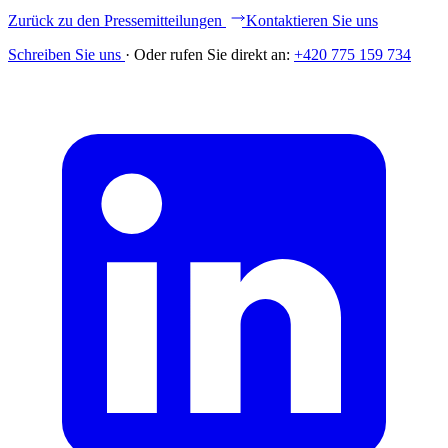
Zurück zu den Pressemitteilungen
Kontaktieren Sie uns
Schreiben Sie uns
·
Oder rufen Sie direkt an:
+420 775 159 734