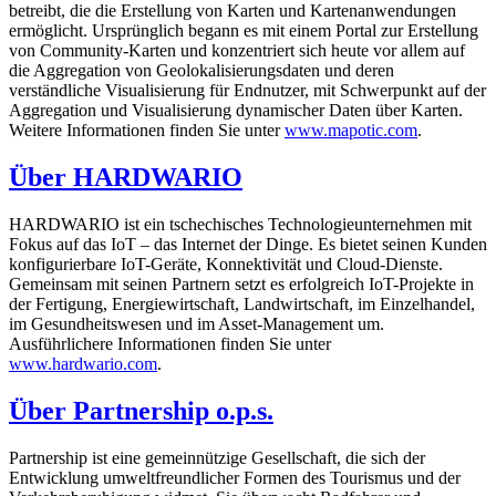
betreibt, die die Erstellung von Karten und Kartenanwendungen
ermöglicht. Ursprünglich begann es mit einem Portal zur Erstellung
von Community-Karten und konzentriert sich heute vor allem auf
die Aggregation von Geolokalisierungsdaten und deren
verständliche Visualisierung für Endnutzer, mit Schwerpunkt auf der
Aggregation und Visualisierung dynamischer Daten über Karten.
Weitere Informationen finden Sie unter
www.mapotic.com
.
Über HARDWARIO
HARDWARIO ist ein tschechisches Technologieunternehmen mit
Fokus auf das IoT – das Internet der Dinge. Es bietet seinen Kunden
konfigurierbare IoT-Geräte, Konnektivität und Cloud-Dienste.
Gemeinsam mit seinen Partnern setzt es erfolgreich IoT-Projekte in
der Fertigung, Energiewirtschaft, Landwirtschaft, im Einzelhandel,
im Gesundheitswesen und im Asset-Management um.
Ausführlichere Informationen finden Sie unter
www.hardwario.com
.
Über Partnership o.p.s.
Partnership ist eine gemeinnützige Gesellschaft, die sich der
Entwicklung umweltfreundlicher Formen des Tourismus und der