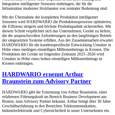
Integration intelligenter Sensoren einbringen, die für die
Infrastruktur moderner Holzbauten von zentraler Bedeutung sind.
Mit der Übernahme der kompletten Produktion intelligenter
Sensoren wird HARDWARIO die Produktionsprozesse optimieren,
die Effizienz steigern und höchste Produktqualität sicherstellen. Mit
diesem Schritt verpflichtet sich das Unternehmen, Geräte zu liefern,
die die anspruchsvollen Anforderungen an den langfristigen Betrieb
der eingesetzten Systeme erfüllen. Aus der Zusammenarbeit erwartet
HARDWARIO für die kundenspezifische Entwicklung Umsätze in
Höhe eines niedrigen einstelligen Millionenbetrags in Kronen. Die
Produktion der Geräte im folgenden Zeitraum 2025–2026 wird
Umsätze in Höhe eines hohen einstelligen Millionenbetrags in
Kronen einbringen.
HARDWARIO ernennt Arthur
Braunstein zum Advisory Partner
HARDWARIO gibt die Ernennung von Arthur Braunstein, einer
erfahrenen Führungskraft im Bereich Business Development aus
Boston, zum Advisory Partner bekannt. Arthur bringt über 30 Jahre
Geschäftserfahrung in den Bereichen Telekommunikation,
Industrieelektronik und Cybersicherheit in unser Unternehmen ein.