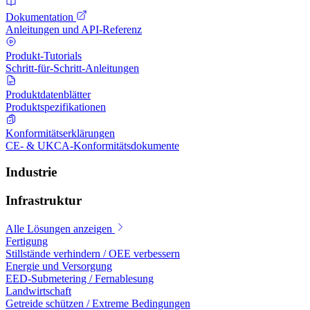
Dokumentation
Anleitungen und API-Referenz
Produkt-Tutorials
Schritt-für-Schritt-Anleitungen
Produktdatenblätter
Produktspezifikationen
Konformitätserklärungen
CE- & UKCA-Konformitätsdokumente
Industrie
Infrastruktur
Alle Lösungen anzeigen
Fertigung
Stillstände verhindern / OEE verbessern
Energie und Versorgung
EED-Submetering / Fernablesung
Landwirtschaft
Getreide schützen / Extreme Bedingungen