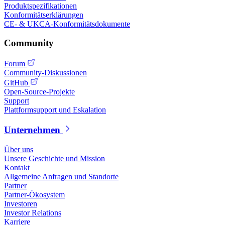
Produktspezifikationen
Konformitätserklärungen
CE- & UKCA-Konformitätsdokumente
Community
Forum
Community-Diskussionen
GitHub
Open-Source-Projekte
Support
Plattformsupport und Eskalation
Unternehmen
Über uns
Unsere Geschichte und Mission
Kontakt
Allgemeine Anfragen und Standorte
Partner
Partner-Ökosystem
Investoren
Investor Relations
Karriere