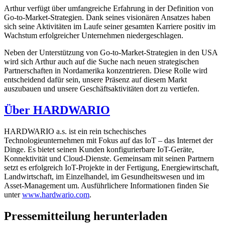
Arthur verfügt über umfangreiche Erfahrung in der Definition von
Go-to-Market-Strategien. Dank seines visionären Ansatzes haben
sich seine Aktivitäten im Laufe seiner gesamten Karriere positiv im
Wachstum erfolgreicher Unternehmen niedergeschlagen.
Neben der Unterstützung von Go-to-Market-Strategien in den USA
wird sich Arthur auch auf die Suche nach neuen strategischen
Partnerschaften in Nordamerika konzentrieren. Diese Rolle wird
entscheidend dafür sein, unsere Präsenz auf diesem Markt
auszubauen und unsere Geschäftsaktivitäten dort zu vertiefen.
Über HARDWARIO
HARDWARIO a.s. ist ein rein tschechisches
Technologieunternehmen mit Fokus auf das IoT – das Internet der
Dinge. Es bietet seinen Kunden konfigurierbare IoT-Geräte,
Konnektivität und Cloud-Dienste. Gemeinsam mit seinen Partnern
setzt es erfolgreich IoT-Projekte in der Fertigung, Energiewirtschaft,
Landwirtschaft, im Einzelhandel, im Gesundheitswesen und im
Asset-Management um. Ausführlichere Informationen finden Sie
unter
www.hardwario.com
.
Pressemitteilung herunterladen