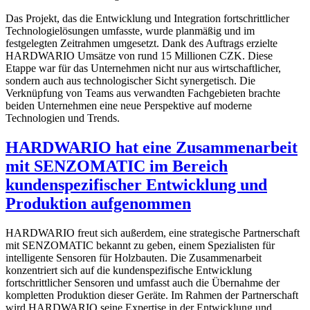
Das Projekt, das die Entwicklung und Integration fortschrittlicher
Technologielösungen umfasste, wurde planmäßig und im
festgelegten Zeitrahmen umgesetzt. Dank des Auftrags erzielte
HARDWARIO Umsätze von rund 15 Millionen CZK. Diese
Etappe war für das Unternehmen nicht nur aus wirtschaftlicher,
sondern auch aus technologischer Sicht synergetisch. Die
Verknüpfung von Teams aus verwandten Fachgebieten brachte
beiden Unternehmen eine neue Perspektive auf moderne
Technologien und Trends.
HARDWARIO hat eine Zusammenarbeit
mit SENZOMATIC im Bereich
kundenspezifischer Entwicklung und
Produktion aufgenommen
HARDWARIO freut sich außerdem, eine strategische Partnerschaft
mit SENZOMATIC bekannt zu geben, einem Spezialisten für
intelligente Sensoren für Holzbauten. Die Zusammenarbeit
konzentriert sich auf die kundenspezifische Entwicklung
fortschrittlicher Sensoren und umfasst auch die Übernahme der
kompletten Produktion dieser Geräte. Im Rahmen der Partnerschaft
wird HARDWARIO seine Expertise in der Entwicklung und