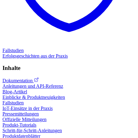
Fallstudien
Erfolgsgeschichten aus der Praxis
Inhalte
Dokumentation
Anleitungen und API-Referenz
Blog-Artikel
Einblicke & Produktneuigkeiten
Fallstudien
IoT-Einsätze in der Praxis
Pressemitteilungen
Offizielle Mitteilungen
Produkt-Tutorials
Schritt-für-Schritt-Anleitungen
Produktdatenblätter