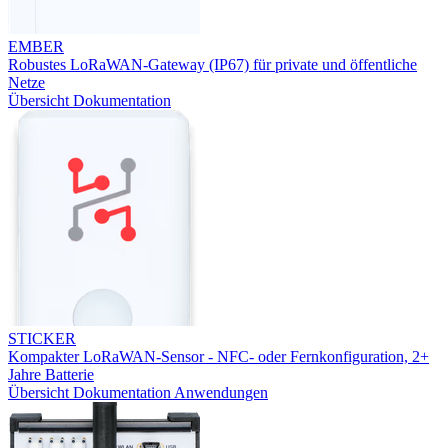
EMBER
Robustes LoRaWAN-Gateway (IP67) für private und öffentliche
Netze
Übersicht
Dokumentation
STICKER
Kompakter LoRaWAN-Sensor - NFC- oder Fernkonfiguration, 2+
Jahre Batterie
Übersicht
Dokumentation
Anwendungen