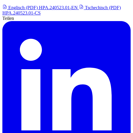
Englisch (PDF)
HPA.240523.01-EN
Tschechisch (PDF)
HPA.240523.01-CS
Teilen