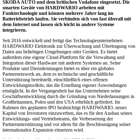
ŠKODA AUTO und dem britischen Vodafone eingesetzt. Die
smarten Geräte von HARDWARIO arbeiten mit
Funktechnologie und können mehrere Jahre lang im
Batteriebetrieb laufen. Sie verbinden sich von fast überall mit
dem Internet und lassen sich leicht in andere Systeme
integrieren.
Seit 2016 entwickelt und fertigt das Technologieunternehmen
HARDWARIO Elektronik zur Überwachung und Übertragung von
Daten aus beliebigen Umgebungen oder Geräten. Es bietet
außerdem eine eigene Cloud-Plattform für die Verwaltung und
Integration dieser Hardware mit anderen Systemen an. Seine
Produkte und Dienstleistungen bietet es über ein globales
Partnernetzwerk an, dem es technische und geschäftliche
Unterstützung bereitstellt, einschließlich eines offenen
Entwicklungstoolkits, das die Erstellung eigener Anwendungen
ermöglicht. In der Vergangenheit hat das Unternehmen seine
Geschäftsentwicklung durch die Gründung von Niederlassungen in
Großbritannien, Polen und den USA erheblich gefördert. Im
Rahmen des geplanten IPO beabsichtigt HARDWARIO, neues
Kapital von Investoren einzuwerben, das es für den Ausbau seines
Entwicklungs- und Vertriebsteams, die Verbesserung der
Partnerunterstützung und vor allem für die Beschleunigung seiner
internationalen Expansion einsetzen wird.