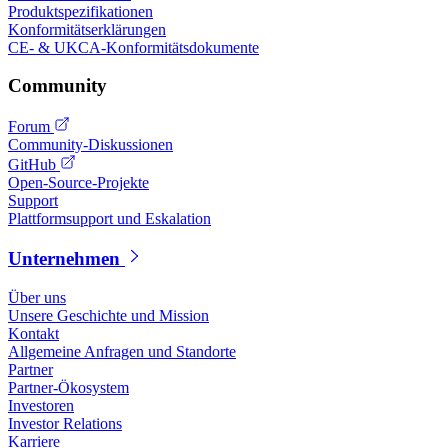
Produktspezifikationen
Konformitätserklärungen
CE- & UKCA-Konformitätsdokumente
Community
Forum
Community-Diskussionen
GitHub
Open-Source-Projekte
Support
Plattformsupport und Eskalation
Unternehmen
Über uns
Unsere Geschichte und Mission
Kontakt
Allgemeine Anfragen und Standorte
Partner
Partner-Ökosystem
Investoren
Investor Relations
Karriere