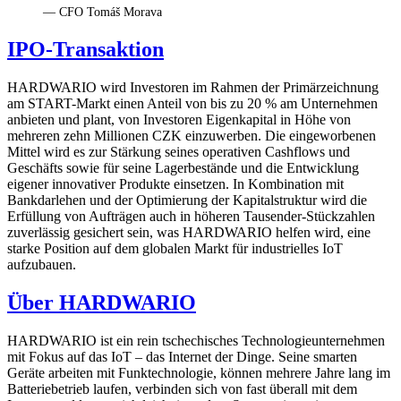
— CFO Tomáš Morava
IPO-Transaktion
HARDWARIO wird Investoren im Rahmen der Primärzeichnung
am START-Markt einen Anteil von bis zu 20 % am Unternehmen
anbieten und plant, von Investoren Eigenkapital in Höhe von
mehreren zehn Millionen CZK einzuwerben. Die eingeworbenen
Mittel wird es zur Stärkung seines operativen Cashflows und
Geschäfts sowie für seine Lagerbestände und die Entwicklung
eigener innovativer Produkte einsetzen. In Kombination mit
Bankdarlehen und der Optimierung der Kapitalstruktur wird die
Erfüllung von Aufträgen auch in höheren Tausender-Stückzahlen
zuverlässig gesichert sein, was HARDWARIO helfen wird, eine
starke Position auf dem globalen Markt für industrielles IoT
aufzubauen.
Über HARDWARIO
HARDWARIO ist ein rein tschechisches Technologieunternehmen
mit Fokus auf das IoT – das Internet der Dinge. Seine smarten
Geräte arbeiten mit Funktechnologie, können mehrere Jahre lang im
Batteriebetrieb laufen, verbinden sich von fast überall mit dem