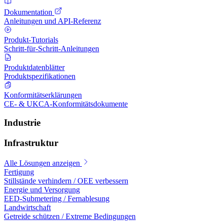
Dokumentation
Anleitungen und API-Referenz
Produkt-Tutorials
Schritt-für-Schritt-Anleitungen
Produktdatenblätter
Produktspezifikationen
Konformitätserklärungen
CE- & UKCA-Konformitätsdokumente
Industrie
Infrastruktur
Alle Lösungen anzeigen
Fertigung
Stillstände verhindern / OEE verbessern
Energie und Versorgung
EED-Submetering / Fernablesung
Landwirtschaft
Getreide schützen / Extreme Bedingungen