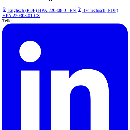
Englisch (PDF)
HPA.220308.01-EN
Tschechisch (PDF)
HPA.220308.01-CS
Teilen