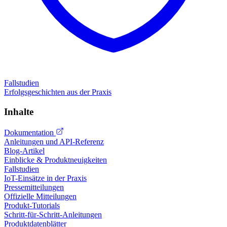
Fallstudien
Erfolgsgeschichten aus der Praxis
Inhalte
Dokumentation
Anleitungen und API-Referenz
Blog-Artikel
Einblicke & Produktneuigkeiten
Fallstudien
IoT-Einsätze in der Praxis
Pressemitteilungen
Offizielle Mitteilungen
Produkt-Tutorials
Schritt-für-Schritt-Anleitungen
Produktdatenblätter