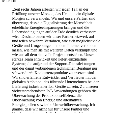
Microsoft.
„Seit sechs Jahren arbeiten wir jeden Tag an der
Erfüllung unserer Mission, das Heute in ein digitales
Morgen zu verwandeln. Wir und unsere Partner sind
überzeugt, dass die Digitalisierung der Menschheit
erhebliche Energieeinsparungen bringen und die
Lebensbedingungen auf der Erde deutlich verbessern
wird. Deshalb bauen wir unser Partnernetzwerk auf
und teilen bewährte Verfahren, wie sich möglichst viele
Geräte und Umgebungen mit dem Internet verbinden
lassen, wie man sie mit weiteren Daten verknüpft und
wie aus all dem sinnvolle Projekte entstehen. Unser
starkes Team entwickelt und liefert einzigartige
Systeme, die aufgrund der Support-Dienstleistungen
und der damit verbundenen technischen Beratung nur
schwer durch Konkurrenzprodukte zu ersetzen sind.
Wir sind erfahrene Entwickler und Vertriebler mit der
globalen Ambition, das führende Unternehmen bei der
Lieferung industrieller IoT-Geräte zu sein. Zu unseren
vielversprechendsten IoT-Anwendungen gehören die
Überwachung der Produktionseffizienz, die
Überwachung von Energie und alternativen
Energiequellen sowie die Umweltüberwachung. Ich
glaube, dass wir nicht nur für unsere Partner und