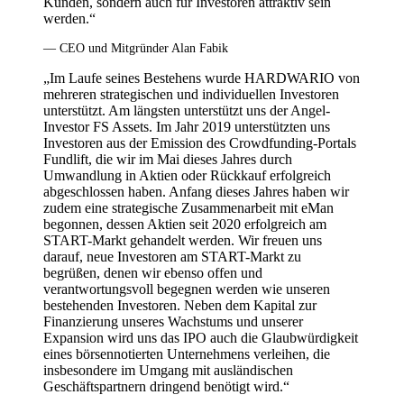
Kunden, sondern auch für Investoren attraktiv sein
werden.“
— CEO und Mitgründer Alan Fabik
„Im Laufe seines Bestehens wurde HARDWARIO von
mehreren strategischen und individuellen Investoren
unterstützt. Am längsten unterstützt uns der Angel-
Investor FS Assets. Im Jahr 2019 unterstützten uns
Investoren aus der Emission des Crowdfunding-Portals
Fundlift, die wir im Mai dieses Jahres durch
Umwandlung in Aktien oder Rückkauf erfolgreich
abgeschlossen haben. Anfang dieses Jahres haben wir
zudem eine strategische Zusammenarbeit mit eMan
begonnen, dessen Aktien seit 2020 erfolgreich am
START-Markt gehandelt werden. Wir freuen uns
darauf, neue Investoren am START-Markt zu
begrüßen, denen wir ebenso offen und
verantwortungsvoll begegnen werden wie unseren
bestehenden Investoren. Neben dem Kapital zur
Finanzierung unseres Wachstums und unserer
Expansion wird uns das IPO auch die Glaubwürdigkeit
eines börsennotierten Unternehmens verleihen, die
insbesondere im Umgang mit ausländischen
Geschäftspartnern dringend benötigt wird.“