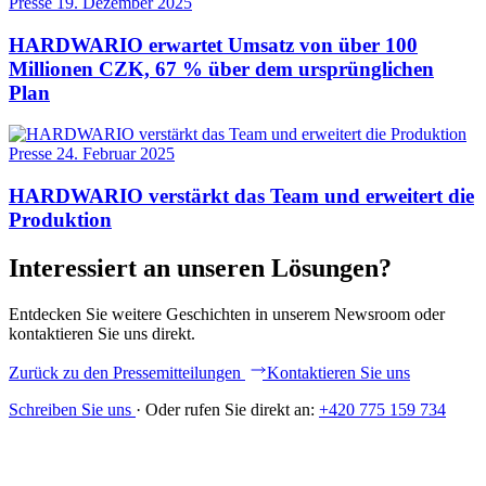
Presse
19. Dezember 2025
HARDWARIO erwartet Umsatz von über 100
Millionen CZK, 67 % über dem ursprünglichen
Plan
Presse
24. Februar 2025
HARDWARIO verstärkt das Team und erweitert die
Produktion
Interessiert an unseren Lösungen?
Entdecken Sie weitere Geschichten in unserem Newsroom oder
kontaktieren Sie uns direkt.
Zurück zu den Pressemitteilungen
Kontaktieren Sie uns
Schreiben Sie uns
·
Oder rufen Sie direkt an:
+420 775 159 734