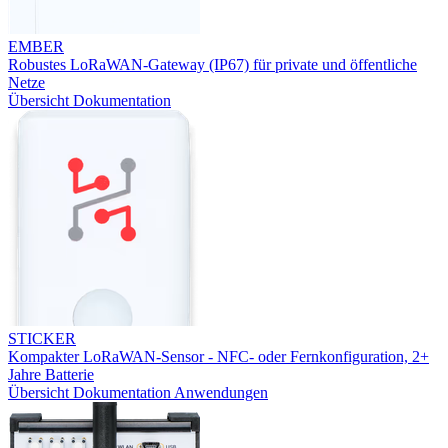
EMBER
Robustes LoRaWAN-Gateway (IP67) für private und öffentliche
Netze
Übersicht
Dokumentation
STICKER
Kompakter LoRaWAN-Sensor - NFC- oder Fernkonfiguration, 2+
Jahre Batterie
Übersicht
Dokumentation
Anwendungen