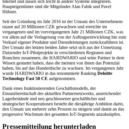
Internet und lassen sich leicht in andere Systeme integrieren.
Haupteigentümer sind die Mitgründer Alan Fabik und Pavel
Hübner.
Seit der Gründung im Jahr 2016 ist der Umsatz des Unternehmens
rasant auf 20 Millionen CZK gewachsen und erreichte im
vergangenen und im vorvergangenen Jahr 21 Millionen CZK, was
vor allem auf die Verlagerung von der Auftragsentwicklung hin zum
Verkauf eigener Produkte und Dienstleistungen zurückzuführen ist.
Der Umsatz der letzten beiden Jahre setzt sich aus der Umsetzung
Dutzender IoT-Pilotprojekte in verschiedenen Regionen und
Branchen zusammen, die HARDWARIO und seine Partner in dem
Wissen gestartet haben, dass die meisten von ihnen das Potenzial
haben, bis auf das Hundertfache zu wachsen. Im vergangenen Jahr
wurde HARDWARIO in das renommierte Ranking
Deloitte
Technology Fast 50 CE
aufgenommen.
Dank eines funktionierenden Geschäftsmodells, der
Einsatzbereitschaft des aktuellen Partnernetzwerks, ausreichender
Lagerbestände und neu geschlossener geschäftlicher und
strategischer Kooperationen besteht die diesjährige Ambition darin,
den Umsatz um mehrere zehn Prozent zu steigern und damit an das
progressive Wachstum des gesamten IoT-Segments anzuknüpfen.
Pressemitteilung herunterladen