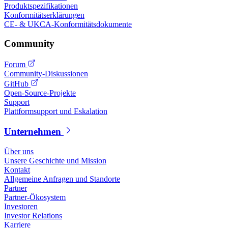
Produktspezifikationen
Konformitätserklärungen
CE- & UKCA-Konformitätsdokumente
Community
Forum
Community-Diskussionen
GitHub
Open-Source-Projekte
Support
Plattformsupport und Eskalation
Unternehmen
Über uns
Unsere Geschichte und Mission
Kontakt
Allgemeine Anfragen und Standorte
Partner
Partner-Ökosystem
Investoren
Investor Relations
Karriere