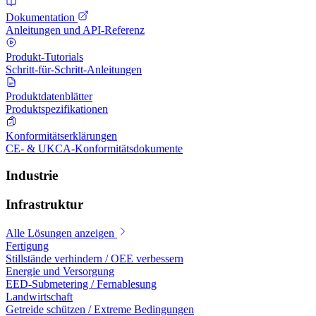
Dokumentation
Anleitungen und API-Referenz
Produkt-Tutorials
Schritt-für-Schritt-Anleitungen
Produktdatenblätter
Produktspezifikationen
Konformitätserklärungen
CE- & UKCA-Konformitätsdokumente
Industrie
Infrastruktur
Alle Lösungen anzeigen
Fertigung
Stillstände verhindern / OEE verbessern
Energie und Versorgung
EED-Submetering / Fernablesung
Landwirtschaft
Getreide schützen / Extreme Bedingungen