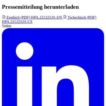
Pressemitteilung herunterladen
Englisch (PDF)
HPA.221223.01-EN
Tschechisch (PDF)
HPA.221223.01-CS
Teilen