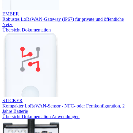
EMBER
Robustes LoRaWAN-Gateway (IP67) für private und öffentliche
Netze
Übersicht
Dokumentation
STICKER
Kompakter LoRaWAN-Sensor - NFC- oder Fernkonfiguration, 2+
Jahre Batterie
Übersicht
Dokumentation
Anwendungen