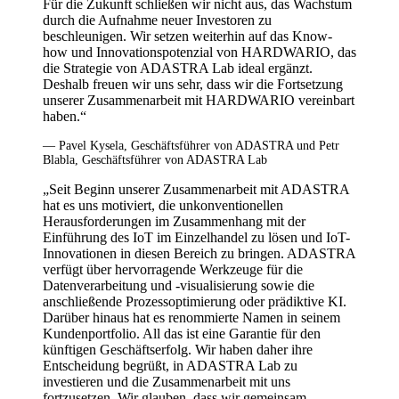
Für die Zukunft schließen wir nicht aus, das Wachstum
durch die Aufnahme neuer Investoren zu
beschleunigen. Wir setzen weiterhin auf das Know-
how und Innovationspotenzial von HARDWARIO, das
die Strategie von ADASTRA Lab ideal ergänzt.
Deshalb freuen wir uns sehr, dass wir die Fortsetzung
unserer Zusammenarbeit mit HARDWARIO vereinbart
haben.“
— Pavel Kysela, Geschäftsführer von ADASTRA und Petr
Blabla, Geschäftsführer von ADASTRA Lab
„Seit Beginn unserer Zusammenarbeit mit ADASTRA
hat es uns motiviert, die unkonventionellen
Herausforderungen im Zusammenhang mit der
Einführung des IoT im Einzelhandel zu lösen und IoT-
Innovationen in diesen Bereich zu bringen. ADASTRA
verfügt über hervorragende Werkzeuge für die
Datenverarbeitung und -visualisierung sowie die
anschließende Prozessoptimierung oder prädiktive KI.
Darüber hinaus hat es renommierte Namen in seinem
Kundenportfolio. All das ist eine Garantie für den
künftigen Geschäftserfolg. Wir haben daher ihre
Entscheidung begrüßt, in ADASTRA Lab zu
investieren und die Zusammenarbeit mit uns
fortzusetzen. Wir glauben, dass wir gemeinsam