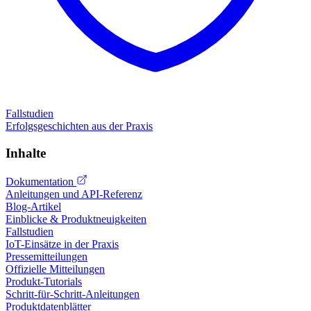
Fallstudien
Erfolgsgeschichten aus der Praxis
Inhalte
Dokumentation
Anleitungen und API-Referenz
Blog-Artikel
Einblicke & Produktneuigkeiten
Fallstudien
IoT-Einsätze in der Praxis
Pressemitteilungen
Offizielle Mitteilungen
Produkt-Tutorials
Schritt-für-Schritt-Anleitungen
Produktdatenblätter