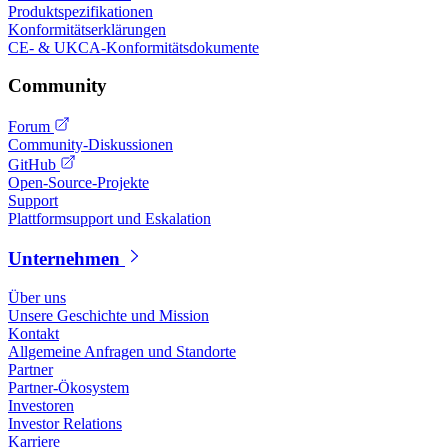
Produktspezifikationen
Konformitätserklärungen
CE- & UKCA-Konformitätsdokumente
Community
Forum
Community-Diskussionen
GitHub
Open-Source-Projekte
Support
Plattformsupport und Eskalation
Unternehmen
Über uns
Unsere Geschichte und Mission
Kontakt
Allgemeine Anfragen und Standorte
Partner
Partner-Ökosystem
Investoren
Investor Relations
Karriere