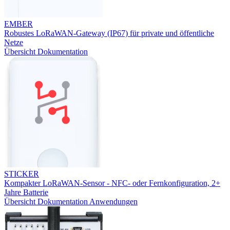
EMBER
Robustes LoRaWAN-Gateway (IP67) für private und öffentliche
Netze
Übersicht
Dokumentation
STICKER
Kompakter LoRaWAN-Sensor - NFC- oder Fernkonfiguration, 2+
Jahre Batterie
Übersicht
Dokumentation
Anwendungen