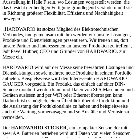
Ausstellung in Halle F sein, wo Lösungen vorgestellt werden, die
das Gesicht der heutigen Fertigung grundlegend verändern und sie
in Richtung größerer Flexibilität, Effizienz und Nachhaltigkeit
bewegen.
„HARDWARIO ist stolzes Mitglied des Elektrotechnischen
Verbandes, und gemeinsam mit ihm werden wir unsere Lösungen,
Produkte und Dienstleistungen präsentieren. Wir freuen uns, dort
unsere Partner und Interessenten an unseren Produkten zu treffen“,
lädt Pavel Hübner, CEO und Gründer von HARDWARIO, zur
Messe ein.
HARDWARIO wird auf der Messe seine bewährten Lösungen und
Dienstleistungen sowie mehrere neue Produkte in seinem Portfolio
anbieten. Beispielsweise wird den Interessenten HARDWARIO
GAUGER vorgestellt. Ein Produkt, das einfach auf einer DIN-
Schiene montiert werden kann und Daten von SPS-Maschinen und -
Geräten auslesen und per WiFi oder Ethernet übertragen kann.
Dadurch ist es möglich, einen Überblick über die Produktion und
die Auslastung der Produktionslinie zu haben und beispielsweise
auch die Wartung vorherzusagen und so Ausfälle und Verluste zu
vermeiden.
Der
HARDWARIO STICKER
, ein kompakter Sensor, der mit
zwei AA-Batterien betrieben wird und Daten von vielen Sensoren