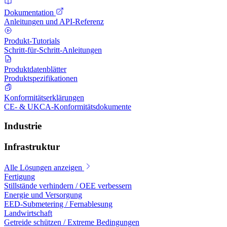
Dokumentation
Anleitungen und API-Referenz
Produkt-Tutorials
Schritt-für-Schritt-Anleitungen
Produktdatenblätter
Produktspezifikationen
Konformitätserklärungen
CE- & UKCA-Konformitätsdokumente
Industrie
Infrastruktur
Alle Lösungen anzeigen
Fertigung
Stillstände verhindern / OEE verbessern
Energie und Versorgung
EED-Submetering / Fernablesung
Landwirtschaft
Getreide schützen / Extreme Bedingungen