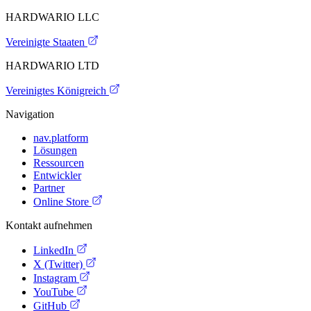
HARDWARIO LLC
Vereinigte Staaten
HARDWARIO LTD
Vereinigtes Königreich
Navigation
nav.platform
Lösungen
Ressourcen
Entwickler
Partner
Online Store
Kontakt aufnehmen
LinkedIn
X (Twitter)
Instagram
YouTube
GitHub