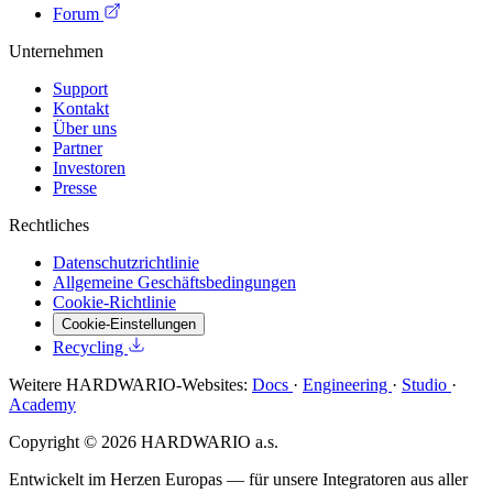
Forum
Unternehmen
Support
Kontakt
Über uns
Partner
Investoren
Presse
Rechtliches
Datenschutzrichtlinie
Allgemeine Geschäftsbedingungen
Cookie-Richtlinie
Cookie-Einstellungen
Recycling
Weitere HARDWARIO-Websites:
Docs
·
Engineering
·
Studio
·
Academy
Copyright © 2026 HARDWARIO a.s.
Entwickelt im Herzen Europas — für unsere Integratoren aus aller