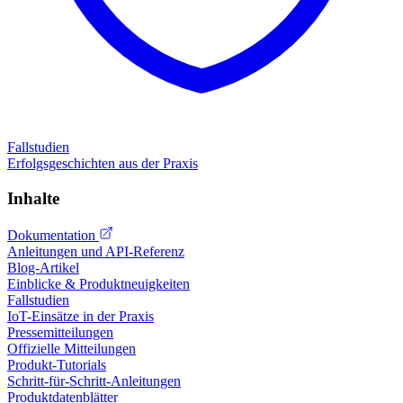
Fallstudien
Erfolgsgeschichten aus der Praxis
Inhalte
Dokumentation
Anleitungen und API-Referenz
Blog-Artikel
Einblicke & Produktneuigkeiten
Fallstudien
IoT-Einsätze in der Praxis
Pressemitteilungen
Offizielle Mitteilungen
Produkt-Tutorials
Schritt-für-Schritt-Anleitungen
Produktdatenblätter