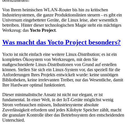
bereitzustellen?
Von Ihrem heimischen WLAN-Router bis hin zu kritischen
Industriesystemen, die ganze Produktionslinien steuern - es gibt ein
Universum eingebetteter Geräte, die Linux leise, aber wesentlich
betreiben. Hinter dieser technologischen Magie steht ein mächtiges
Werkzeug: das
Yocto Project
.
Was macht das Yocto Project besonders?
Yocto ist nicht einfach eine weitere Linux-Distribution; es ist ein
komplettes Ökosystem von Werkzeugen, mit dem Sie
maßgeschneiderte Linux-Distributionen von Grund auf erstellen
können. Stellen Sie sich ein Linux-System vor, das speziell für die
Anforderungen Ihres Projekts entwickelt wurde: keine unnötigen
Bibliotheken, keine irrelevanten Treiber, nur das Wesentliche, damit
Ihre Hardware optimal funktioniert.
Dieser minimalistische Ansatz ist nicht nur elegant, er ist
fundamental. In einer Welt, in der IoT-Geräte möglichst wenig
Strom verbrauchen müssen, Industriesysteme absolute
Zuverlässigkeit erfordern und jedes Kilobyte Speicher zählt, macht
die granulare Kontrolle über das Betriebssystem den entscheidenden
Unterschied.