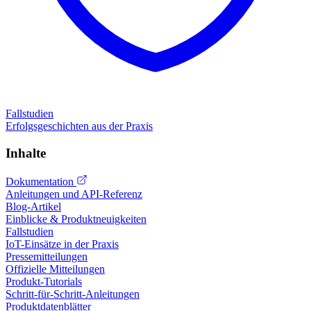
Fallstudien
Erfolgsgeschichten aus der Praxis
Inhalte
Dokumentation
Anleitungen und API-Referenz
Blog-Artikel
Einblicke & Produktneuigkeiten
Fallstudien
IoT-Einsätze in der Praxis
Pressemitteilungen
Offizielle Mitteilungen
Produkt-Tutorials
Schritt-für-Schritt-Anleitungen
Produktdatenblätter