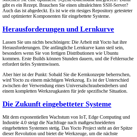
gibt es ein Rezept. Brauchen Sie einen ultraleichten SSH-Server?
Auch das ist abgedeckt. Es ist wie ein riesiges Repository getesteter
und optimierter Komponenten für eingebettete Systeme.
Herausforderungen und Lernkurve
Lassen Sie uns nichts beschönigen: Die Arbeit mit Yocto hat ihre
Herausforderungen. Die anfängliche Lernkurve kann steil sein,
besonders wenn Sie von fertigen Distributionen wie Ubuntu
kommen. Erste Builds können Stunden dauern, und die Fehlersuche
erfordert tiefes Systemwissen.
Aber hier ist der Punkt: Sobald Sie die Kernkonzepte beherrschen,
wird Yocto zu einem mächtigen Werkzeug. Es ist der Unterschied
zwischen der Verwendung eines Universalschraubendrehers und
einem kompletten Werkzeugkasten für jede spezifische Situation.
Die Zukunft eingebetteter Systeme
Mit dem exponentiellen Wachstum von IoT, Edge Computing und
Industrie 4.0 steigt die Nachfrage nach maßgeschneiderten
eingebetteten Systemen stetig. Das Yocto Project steht an der Spitze
dieser Revolution und bietet die Werkzeuge, um die nächste