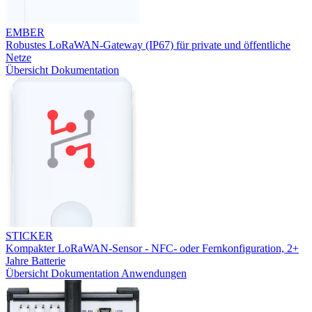
EMBER
Robustes LoRaWAN-Gateway (IP67) für private und öffentliche
Netze
Übersicht
Dokumentation
STICKER
Kompakter LoRaWAN-Sensor - NFC- oder Fernkonfiguration, 2+
Jahre Batterie
Übersicht
Dokumentation
Anwendungen