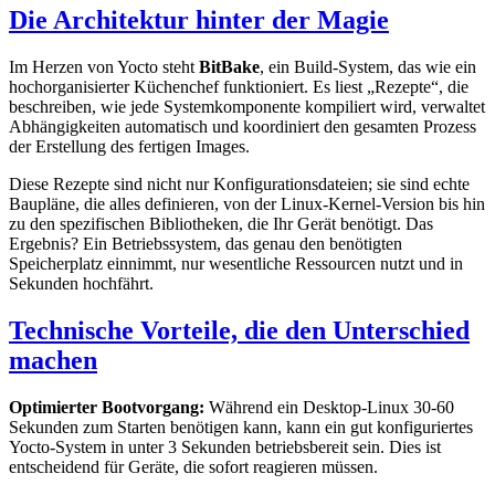
Die Architektur hinter der Magie
Im Herzen von Yocto steht
BitBake
, ein Build-System, das wie ein
hochorganisierter Küchenchef funktioniert. Es liest „Rezepte“, die
beschreiben, wie jede Systemkomponente kompiliert wird, verwaltet
Abhängigkeiten automatisch und koordiniert den gesamten Prozess
der Erstellung des fertigen Images.
Diese Rezepte sind nicht nur Konfigurationsdateien; sie sind echte
Baupläne, die alles definieren, von der Linux-Kernel-Version bis hin
zu den spezifischen Bibliotheken, die Ihr Gerät benötigt. Das
Ergebnis? Ein Betriebssystem, das genau den benötigten
Speicherplatz einnimmt, nur wesentliche Ressourcen nutzt und in
Sekunden hochfährt.
Technische Vorteile, die den Unterschied
machen
Optimierter Bootvorgang:
Während ein Desktop-Linux 30-60
Sekunden zum Starten benötigen kann, kann ein gut konfiguriertes
Yocto-System in unter 3 Sekunden betriebsbereit sein. Dies ist
entscheidend für Geräte, die sofort reagieren müssen.