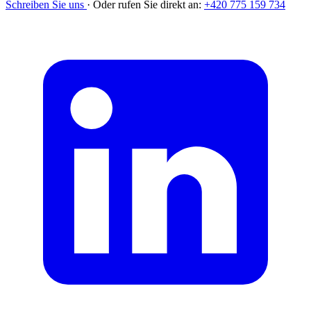
Schreiben Sie uns
·
Oder rufen Sie direkt an:
+420 775 159 734