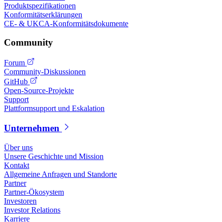
Produktspezifikationen
Konformitätserklärungen
CE- & UKCA-Konformitätsdokumente
Community
Forum
Community-Diskussionen
GitHub
Open-Source-Projekte
Support
Plattformsupport und Eskalation
Unternehmen
Über uns
Unsere Geschichte und Mission
Kontakt
Allgemeine Anfragen und Standorte
Partner
Partner-Ökosystem
Investoren
Investor Relations
Karriere