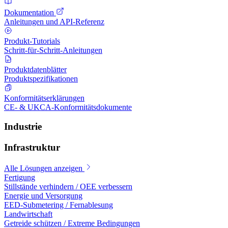
Dokumentation
Anleitungen und API-Referenz
Produkt-Tutorials
Schritt-für-Schritt-Anleitungen
Produktdatenblätter
Produktspezifikationen
Konformitätserklärungen
CE- & UKCA-Konformitätsdokumente
Industrie
Infrastruktur
Alle Lösungen anzeigen
Fertigung
Stillstände verhindern / OEE verbessern
Energie und Versorgung
EED-Submetering / Fernablesung
Landwirtschaft
Getreide schützen / Extreme Bedingungen