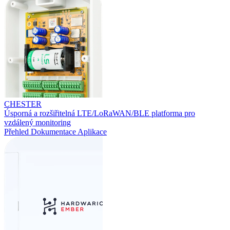
CHESTER
Úsporná a rozšiřitelná LTE/LoRaWAN/BLE platforma pro
vzdálený monitoring
Přehled
Dokumentace
Aplikace