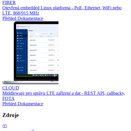
FIBER
Otevřená embedded Linux platforma - PoE, Ethernet, WiFi nebo
LTE, 868/915 MHz
Přehled
Dokumentace
CLOUD
Middleware pro správu LTE zařízení a dat - REST API, callbacky,
FOTA
Přehled
Dokumentace
Zdroje