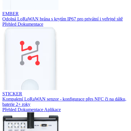
EMBER
Odolná LoRaWAN brána s krytím IP67 pro privátní i veřejné sítě
Přehled
Dokumentace
STICKER
Kompaktní LoRaWAN senzor - konfigurace přes NFC či na dálku,
baterie 2+ roky
Přehled
Dokumentace
Aplikace