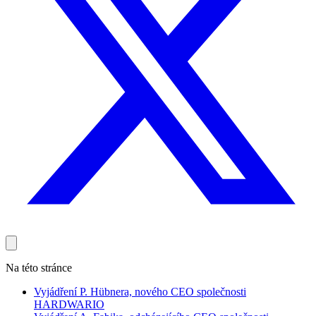
Na této stránce
Vyjádření P. Hübnera, nového CEO společnosti
HARDWARIO