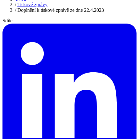
/
Tiskové zprávy
/
Doplnění k tiskové zprávě ze dne 22.4.2023
Sdílet