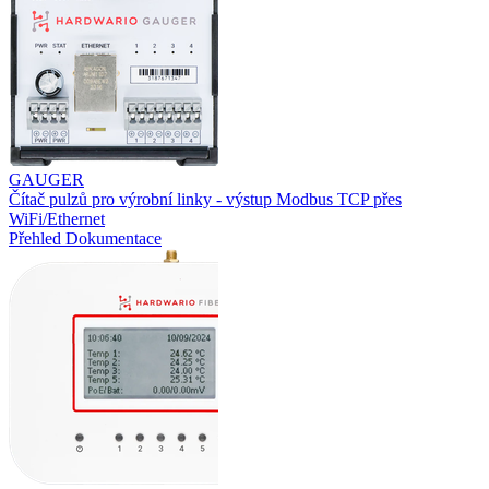
GAUGER
Čítač pulzů pro výrobní linky - výstup Modbus TCP přes
WiFi/Ethernet
Přehled
Dokumentace