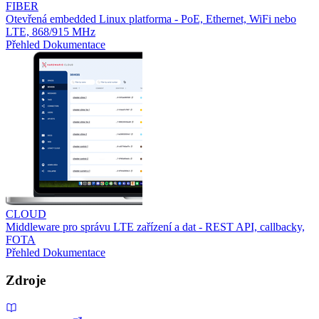
FIBER
Otevřená embedded Linux platforma - PoE, Ethernet, WiFi nebo
LTE, 868/915 MHz
Přehled
Dokumentace
CLOUD
Middleware pro správu LTE zařízení a dat - REST API, callbacky,
FOTA
Přehled
Dokumentace
Zdroje