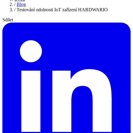
/
Blog
/
Testování odolnosti IoT zařízení HARDWARIO
Sdílet