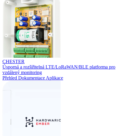
CHESTER
Úsporná a rozšiřitelná LTE/LoRaWAN/BLE platforma pro
vzdálený monitoring
Přehled
Dokumentace
Aplikace