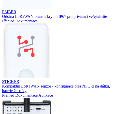
EMBER
Odolná LoRaWAN brána s krytím IP67 pro privátní i veřejné sítě
Přehled
Dokumentace
STICKER
Kompaktní LoRaWAN senzor - konfigurace přes NFC či na dálku,
baterie 2+ roky
Přehled
Dokumentace
Aplikace