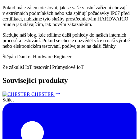
Pokud máte zájem otestovat, jak se vaše vlastní zařízení chovají
v extrémních podmínkách nebo zda splňují požadavky IP67 před
certifikací, nabízíme tyto služby prostřednictvím HARDWARIO
Studia jak stávajícím, tak novým zákazníkům.
Sledujte náš blog, kde sdílíme další pohledy do našich interních
procesů a testování. Pokud se chcete dozvědět více o naší výrobě
nebo elektronickém testování, podívejte se na další články.
Štěpán Danko, Hardware Engineer
Ze zákulisí
IoT testování
Průmyslové IoT
Související produkty
CHESTER
Sdílet