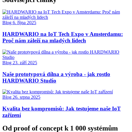
Blog
6. října 2025
HARDWARIO na IoT Tech Expo v Amsterdamu:
Proč nám záleží na mladých lidech
Blog
23. září 2025
Naše prototypová dílna a výroba - jak rostlo
HARDWARIO Studio
Blog
26. srpna 2025
Kvalita bez kompromisů: Jak testujeme naše IoT
zařízení
Od proof of concept k 1 000 systémům