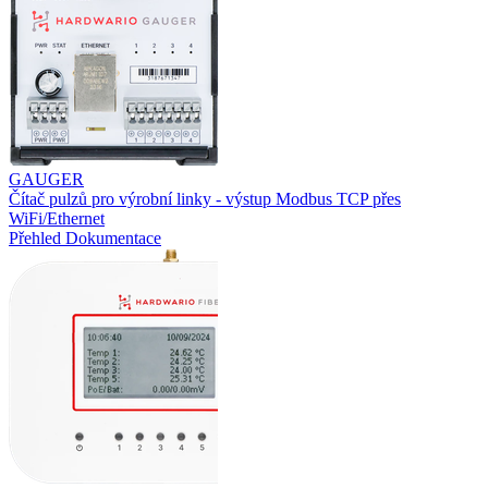
GAUGER
Čítač pulzů pro výrobní linky - výstup Modbus TCP přes
WiFi/Ethernet
Přehled
Dokumentace