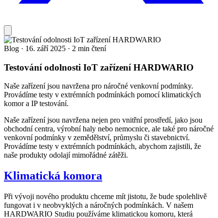
Blog
·
16. září 2025
·
2 min čtení
Testování odolnosti IoT zařízení HARDWARIO
Naše zařízení jsou navržena pro náročné venkovní podmínky.
Provádíme testy v extrémních podmínkách pomocí klimatických
komor a IP testování.
Naše zařízení jsou navržena nejen pro vnitřní prostředí, jako jsou
obchodní centra, výrobní haly nebo nemocnice, ale také pro náročné
venkovní podmínky v zemědělství, průmyslu či stavebnictví.
Provádíme testy v extrémních podmínkách, abychom zajistili, že
naše produkty odolají mimořádné zátěži.
Klimatická komora
Při vývoji nového produktu chceme mít jistotu, že bude spolehlivě
fungovat i v neobvyklých a náročných podmínkách. V našem
HARDWARIO Studiu používáme klimatickou komoru, která