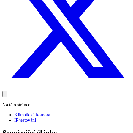
Na této stránce
Klimatická komora
IP testování
Související články