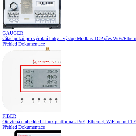
GAUGER
Čítač pulzů pro výrobní linky - výstup Modbus TCP přes WiFi/Ethern
Přehled
Dokumentace
FIBER
Otevřená embedded Linux platforma - PoE, Ethernet, WiFi nebo L
Přehled
Dokumentace