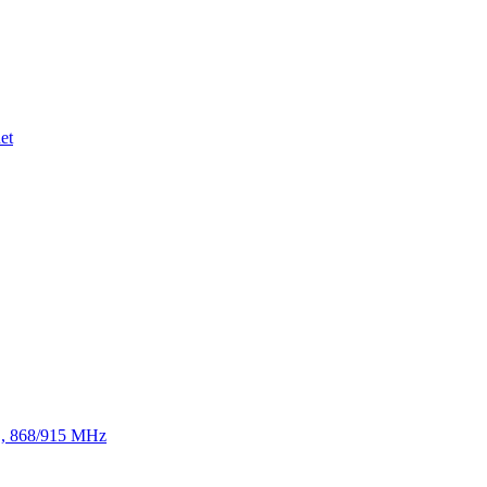
et
TE, 868/915 MHz