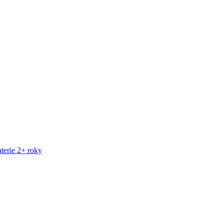
terie 2+ roky