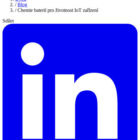
/
Blog
/
Chemie baterií pro životnost IoT zařízení
Sdílet