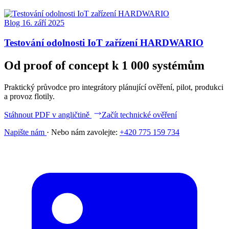
Blog
16. září 2025
Testování odolnosti IoT zařízení HARDWARIO
Od proof of concept k 1 000 systémům
Praktický průvodce pro integrátory plánující ověření, pilot, produkci
a provoz flotily.
Stáhnout PDF v angličtině
Začít technické ověření
Napište nám
·
Nebo nám zavolejte:
+420 775 159 734