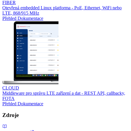
FIBER
Otevřená embedded Linux platforma - PoE, Ethernet, WiFi nebo
LTE, 868/915 MHz
Přehled
Dokumentace
CLOUD
Middleware pro správu LTE zařízení a dat - REST API, callbacky,
FOTA
Přehled
Dokumentace
Zdroje