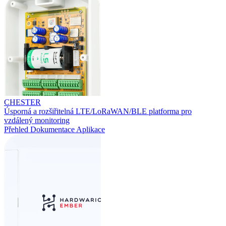
CHESTER
Úsporná a rozšiřitelná LTE/LoRaWAN/BLE platforma pro
vzdálený monitoring
Přehled
Dokumentace
Aplikace