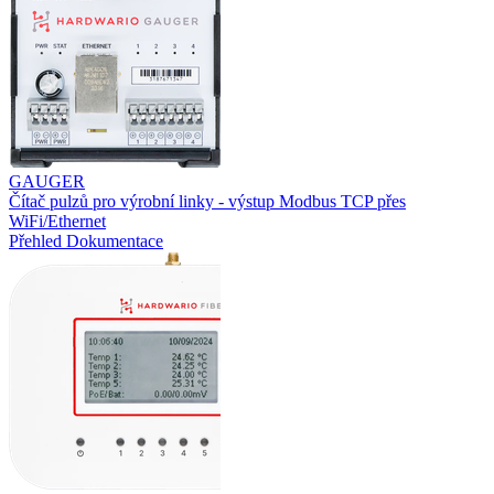
GAUGER
Čítač pulzů pro výrobní linky - výstup Modbus TCP přes
WiFi/Ethernet
Přehled
Dokumentace