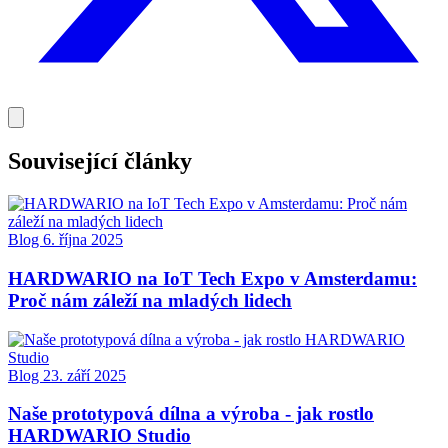
Související články
Blog
6. října 2025
HARDWARIO na IoT Tech Expo v Amsterdamu:
Proč nám záleží na mladých lidech
Blog
23. září 2025
Naše prototypová dílna a výroba - jak rostlo
HARDWARIO Studio