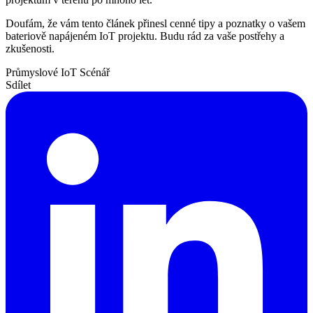
Doufám, že vám tento článek přinesl cenné tipy a poznatky o vašem
bateriově napájeném IoT projektu. Budu rád za vaše postřehy a
zkušenosti.
Průmyslové IoT
Scénář
Sdílet