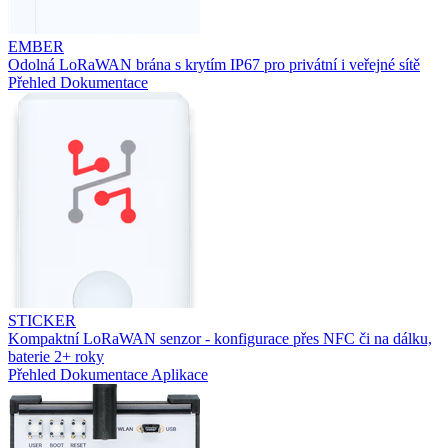
EMBER
Odolná LoRaWAN brána s krytím IP67 pro privátní i veřejné sítě
Přehled
Dokumentace
STICKER
Kompaktní LoRaWAN senzor - konfigurace přes NFC či na dálku,
baterie 2+ roky
Přehled
Dokumentace
Aplikace