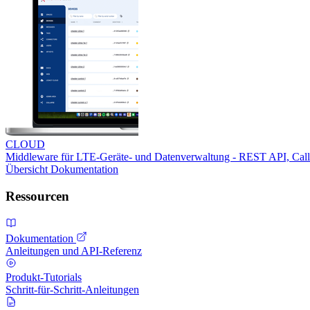
CLOUD
Middleware für LTE-Geräte- und Datenverwaltung - REST API, Ca
Übersicht
Dokumentation
Ressourcen
Dokumentation
Anleitungen und API-Referenz
Produkt-Tutorials
Schritt-für-Schritt-Anleitungen