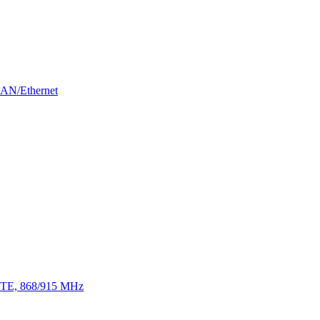
LAN/Ethernet
 LTE, 868/915 MHz