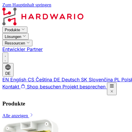
Zum Hauptinhalt springen
Produkte
Lösungen
Ressourcen
Entwickler
Partner
DE
EN
English
CS
Čeština
DE
Deutsch
SK
Slovenčina
PL
Pols
Kontakt
Shop besuchen
Projekt besprechen
Produkte
Alle anzeigen