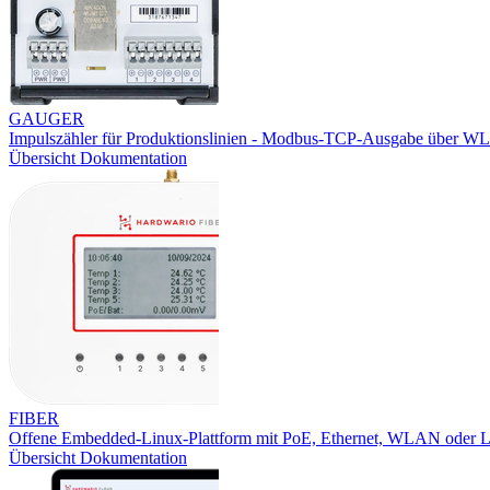
GAUGER
Impulszähler für Produktionslinien - Modbus-TCP-Ausgabe über W
Übersicht
Dokumentation
FIBER
Offene Embedded-Linux-Plattform mit PoE, Ethernet, WLAN oder
Übersicht
Dokumentation