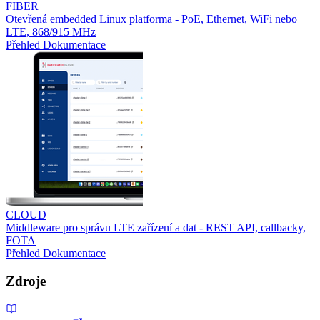
FIBER
Otevřená embedded Linux platforma - PoE, Ethernet, WiFi nebo
LTE, 868/915 MHz
Přehled
Dokumentace
CLOUD
Middleware pro správu LTE zařízení a dat - REST API, callbacky,
FOTA
Přehled
Dokumentace
Zdroje