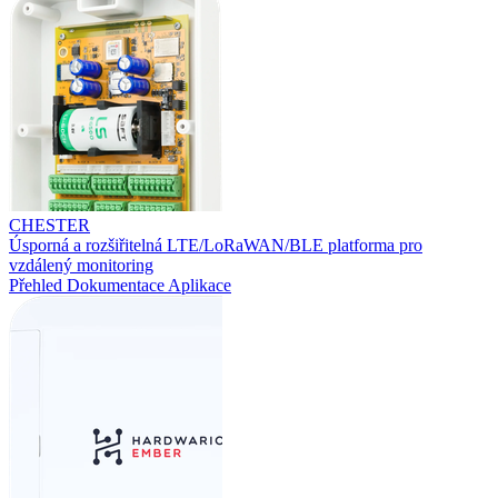
CHESTER
Úsporná a rozšiřitelná LTE/LoRaWAN/BLE platforma pro
vzdálený monitoring
Přehled
Dokumentace
Aplikace