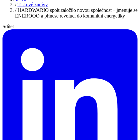
/
Tiskové zprávy
/
HARDWARIO spoluzaložilo novou společnost – jmenuje se
ENEROOO a přinese revoluci do komunitní energetiky
Sdílet