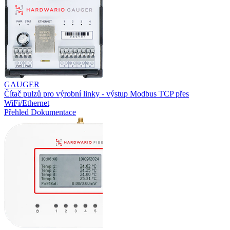
GAUGER
Čítač pulzů pro výrobní linky - výstup Modbus TCP přes
WiFi/Ethernet
Přehled
Dokumentace