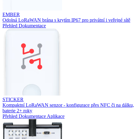
EMBER
Odolná LoRaWAN brána s krytím IP67 pro privátní i veřejné sítě
Přehled
Dokumentace
STICKER
Kompaktní LoRaWAN senzor - konfigurace přes NFC či na dálku,
baterie 2+ roky
Přehled
Dokumentace
Aplikace