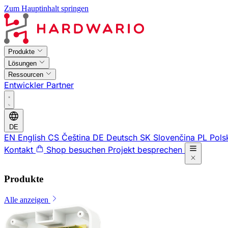
Zum Hauptinhalt springen
Produkte
Lösungen
Ressourcen
Entwickler
Partner
DE
EN
English
CS
Čeština
DE
Deutsch
SK
Slovenčina
PL
Pols
Kontakt
Shop besuchen
Projekt besprechen
Produkte
Alle anzeigen