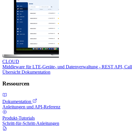
CLOUD
Middleware für LTE-Geräte- und Datenverwaltung - REST API, Ca
Übersicht
Dokumentation
Ressourcen
Dokumentation
Anleitungen und API-Referenz
Produkt-Tutorials
Schritt-für-Schritt-Anleitungen