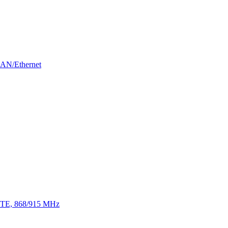
LAN/Ethernet
 LTE, 868/915 MHz