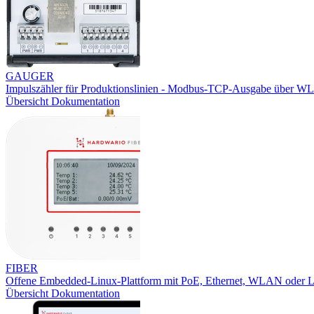
GAUGER
Impulszähler für Produktionslinien - Modbus-TCP-Ausgabe über W
Übersicht
Dokumentation
FIBER
Offene Embedded-Linux-Plattform mit PoE, Ethernet, WLAN oder
Übersicht
Dokumentation