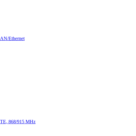
LAN/Ethernet
 LTE, 868/915 MHz