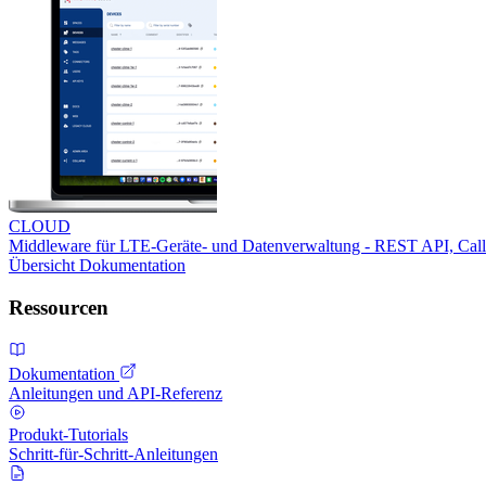
CLOUD
Middleware für LTE-Geräte- und Datenverwaltung - REST API, Ca
Übersicht
Dokumentation
Ressourcen
Dokumentation
Anleitungen und API-Referenz
Produkt-Tutorials
Schritt-für-Schritt-Anleitungen