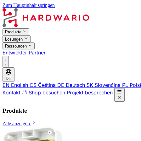
Zum Hauptinhalt springen
Produkte
Lösungen
Ressourcen
Entwickler
Partner
DE
EN
English
CS
Čeština
DE
Deutsch
SK
Slovenčina
PL
Pols
Kontakt
Shop besuchen
Projekt besprechen
Produkte
Alle anzeigen