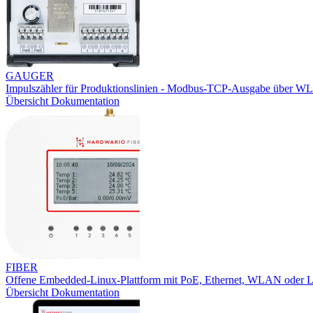
GAUGER
Impulszähler für Produktionslinien - Modbus-TCP-Ausgabe über W
Übersicht
Dokumentation
FIBER
Offene Embedded-Linux-Plattform mit PoE, Ethernet, WLAN oder
Übersicht
Dokumentation