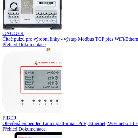
GAUGER
Čítač pulzů pro výrobní linky - výstup Modbus TCP přes WiFi/Ethern
Přehled
Dokumentace
FIBER
Otevřená embedded Linux platforma - PoE, Ethernet, WiFi nebo L
Přehled
Dokumentace