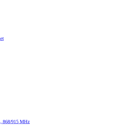
et
TE, 868/915 MHz