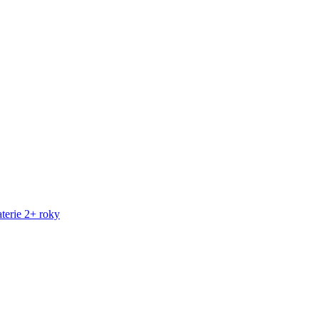
terie 2+ roky